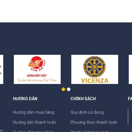
HƯỚNG DẪN
CHÍNH SÁCH
F
N
Hướng dẫn mua hàng
Quy định sử dụng
Hướng dẫn thanh toán
Phương thức thanh toán
am