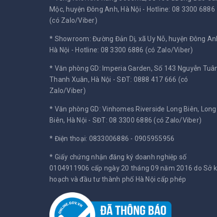
Mộc, huyện Đông Anh, Hà Nội -
Hotline: 08 3300 6886
(có Zalo/Viber)
* Showroom: Đường Đản Dị, xã Uy Nỗ, huyện Đông An
Hà Nội -
Hotline: 08 3300 6886 (có Zalo/Viber)
* Văn phòng GD: Imperia Garden, Số 143 Nguyễn Tuân
Thanh Xuân, Hà Nội -
SĐT: 0888 417 666 (có
Zalo/Viber)
* Văn phòng GD: Vinhomes Riverside Long Biên, Long
Biên, Hà Nội -
SĐT: 08 3300 6886 (có Zalo/Viber)
* Điện thoại: 0833006886 - 0905955956
* Giấy chứng nhận đăng ký doanh nghiệp số
0104911906 cấp ngày 20 tháng 09 năm 2016 do Sở 
hoạch và đầu tư thành phố Hà Nội cấp phép