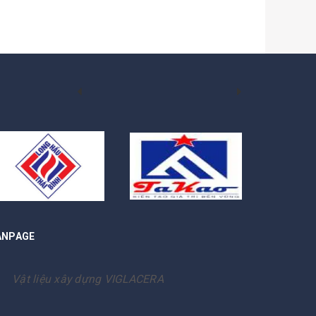
ANPAGE
Vật liệu xây dựng VIGLACERA