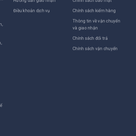
Hướng dẫn giao nhận
Chính sách bảo mật
Điều khoản dịch vụ
Chính sách kiểm hàng
Thông tin về vận chuyển
h,
và giao nhận
Chính sách đổi trả
,
Chính sách vận chuyển
kế