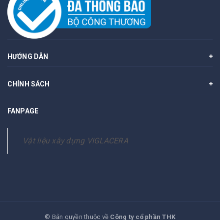
HƯỚNG DẪN
CHÍNH SÁCH
FANPAGE
Vật liệu xây dựng VIGLACERA
© Bản quyền thuộc về
Công ty cổ phần THK