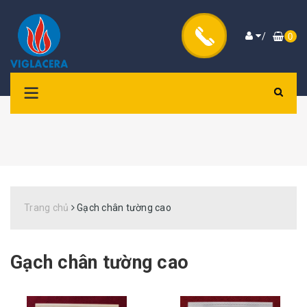
/
0
Trang chủ
Gạch chân tường cao
Gạch chân tường cao