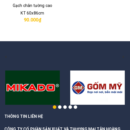
Gạch chân tường cao
KT 60x86cm
90.000₫
THÔNG TIN LIÊN HỆ
CÔNG TY CỔ PHẦN SẢN XUẤT VÀ THƯƠNG MẠI TÂN HOÀNG