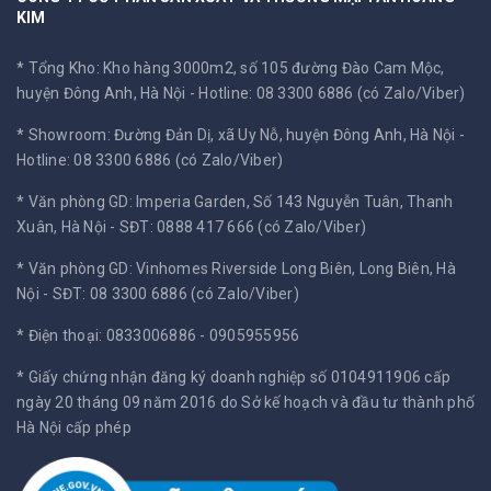
KIM
* Tổng Kho: Kho hàng 3000m2, số 105 đường Đào Cam Mộc,
huyện Đông Anh, Hà Nội -
Hotline: 08 3300 6886 (có Zalo/Viber)
* Showroom: Đường Đản Dị, xã Uy Nỗ, huyện Đông Anh, Hà Nội -
Hotline: 08 3300 6886 (có Zalo/Viber)
* Văn phòng GD: Imperia Garden, Số 143 Nguyễn Tuân, Thanh
Xuân, Hà Nội -
SĐT: 0888 417 666 (có Zalo/Viber)
* Văn phòng GD: Vinhomes Riverside Long Biên, Long Biên, Hà
Nội -
SĐT: 08 3300 6886 (có Zalo/Viber)
* Điện thoại: 0833006886 - 0905955956
* Giấy chứng nhận đăng ký doanh nghiệp số 0104911906 cấp
ngày 20 tháng 09 năm 2016 do Sở kế hoạch và đầu tư thành phố
Hà Nội cấp phép