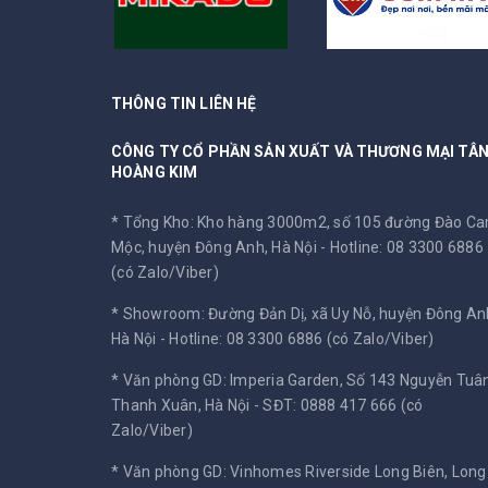
THÔNG TIN LIÊN HỆ
CÔNG TY CỔ PHẦN SẢN XUẤT VÀ THƯƠNG MẠI TÂ
HOÀNG KIM
* Tổng Kho: Kho hàng 3000m2, số 105 đường Đào C
Mộc, huyện Đông Anh, Hà Nội -
Hotline: 08 3300 6886
(có Zalo/Viber)
* Showroom: Đường Đản Dị, xã Uy Nỗ, huyện Đông An
Hà Nội -
Hotline: 08 3300 6886 (có Zalo/Viber)
* Văn phòng GD: Imperia Garden, Số 143 Nguyễn Tuân
Thanh Xuân, Hà Nội -
SĐT: 0888 417 666 (có
Zalo/Viber)
* Văn phòng GD: Vinhomes Riverside Long Biên, Long