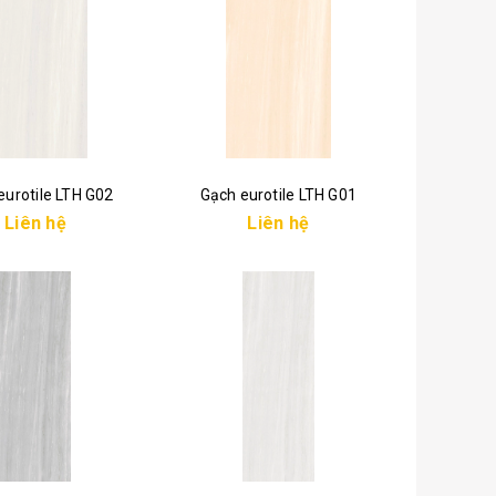
eurotile LTH G02
Gạch eurotile LTH G01
Liên hệ
Liên hệ