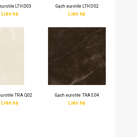
eurotile LTH D03
Gạch eurotile LTH D02
Liên hệ
Liên hệ
eurotile TRA Q02
Gạch eurotile TRA E04
Liên hệ
Liên hệ