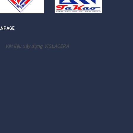
ANPAGE
Vật liệu xây dựng VIGLACERA