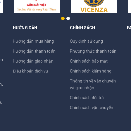
HƯỚNG DẪN
CHÍNH SÁCH
F
N
Hướng dẫn mua hàng
Quy định sử dụng
Hướng dẫn thanh toán
Phương thức thanh toán
am
Hướng dẫn giao nhận
Chính sách bảo mật
Điều khoản dịch vụ
Chính sách kiểm hàng
Thông tin về vận chuyển
h,
và giao nhận
Chính sách đổi trả
,
Chính sách vận chuyển