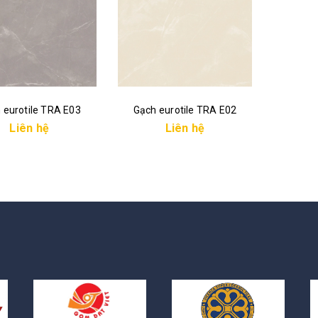
 eurotile TRA E03
Gạch eurotile TRA E02
Liên hệ
Liên hệ