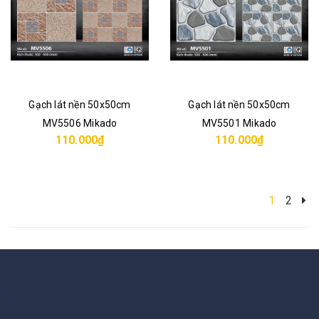
Gạch lát nền 50x50cm
Gạch lát nền 50x50cm
MV5506 Mikado
MV5501 Mikado
110.000₫
110.000₫
1
2