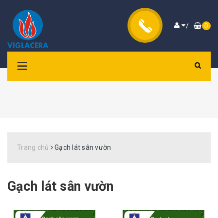
/
0
Trang chủ
Gạch lát sân vườn
Gạch lát sân vườn