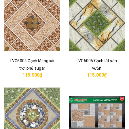
LVG6004 Gạch lát ngoài
LVG6005 Gạch lát sân
trời phủ sugar
vườn
115.000₫
115.000₫