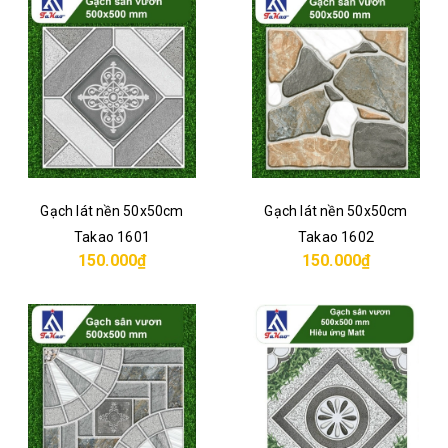
Gạch lát nền 50x50cm
Gạch lát nền 50x50cm
Takao 1601
Takao 1602
150.000₫
150.000₫