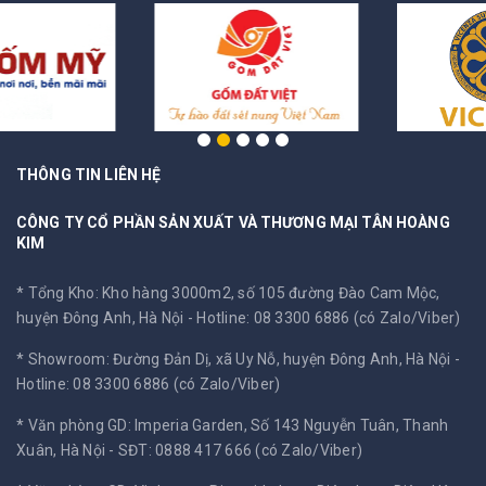
THÔNG TIN LIÊN HỆ
CÔNG TY CỔ PHẦN SẢN XUẤT VÀ THƯƠNG MẠI TÂN HOÀNG
KIM
* Tổng Kho: Kho hàng 3000m2, số 105 đường Đào Cam Mộc,
huyện Đông Anh, Hà Nội -
Hotline: 08 3300 6886 (có Zalo/Viber)
* Showroom: Đường Đản Dị, xã Uy Nỗ, huyện Đông Anh, Hà Nội -
Hotline: 08 3300 6886 (có Zalo/Viber)
* Văn phòng GD: Imperia Garden, Số 143 Nguyễn Tuân, Thanh
Xuân, Hà Nội -
SĐT: 0888 417 666 (có Zalo/Viber)