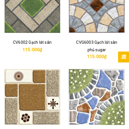
CV6002 Gạch lát sân
CVG6003 Gạch lát sân
115.000₫
phủ sugar
115.000₫