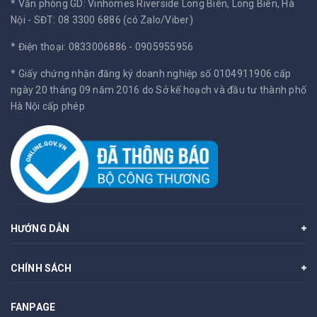
* Văn phòng GD: Vinhomes Riverside Long Biên, Long Biên, Hà
Nội -
SĐT: 08 3300 6886 (có Zalo/Viber)
* Điện thoại: 0833006886 - 0905955956
* Giấy chứng nhận đăng ký doanh nghiệp số 0104911906 cấp
ngày 20 tháng 09 năm 2016 do Sở kế hoạch và đầu tư thành phố
Hà Nội cấp phép
HƯỚNG DẪN
CHÍNH SÁCH
FANPAGE