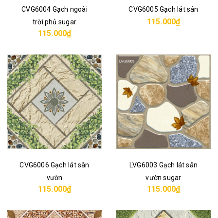
CVG6004 Gạch ngoài
CVG6005 Gạch lát sân
115.000₫
trời phủ sugar
115.000₫
CVG6006 Gạch lát sân
LVG6003 Gạch lát sân
vườn
vườn sugar
115.000₫
115.000₫