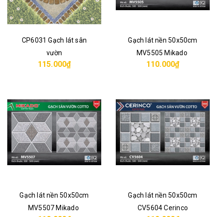
CP6031 Gạch lát sân
Gạch lát nền 50x50cm
vườn
MV5505 Mikado
115.000₫
110.000₫
Gạch lát nền 50x50cm
Gạch lát nền 50x50cm
MV5507 Mikado
CV5604 Cerinco