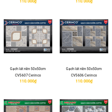
110.000₫
110.000₫
Gạch lát nền 50x50cm
Gạch lát nền 50x50cm
CV5607 Cerinco
CV5606 Cerinco
110.000₫
110.000₫