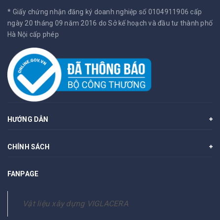
* Giấy chứng nhận đăng ký doanh nghiệp số 0104911906 cấp
ngày 20 tháng 09 năm 2016 do Sở kế hoạch và đầu tư thành phố
Hà Nội cấp phép
HƯỚNG DẪN
CHÍNH SÁCH
FANPAGE
Vật liệu xây dựng VIGLACERA