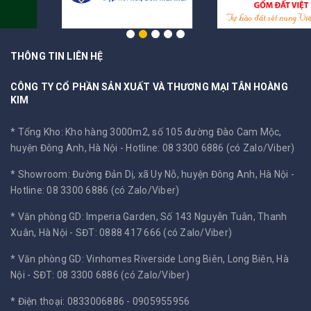
THÔNG TIN LIÊN HỆ
CÔNG TY CỔ PHẦN SẢN XUẤT VÀ THƯƠNG MẠI TÂN HOÀNG
KIM
* Tổng Kho: Kho hàng 3000m2, số 105 đường Đào Cam Mộc,
huyện Đông Anh, Hà Nội -
Hotline: 08 3300 6886 (có Zalo/Viber)
* Showroom: Đường Đản Dị, xã Uy Nỗ, huyện Đông Anh, Hà Nội -
Hotline: 08 3300 6886 (có Zalo/Viber)
* Văn phòng GD: Imperia Garden, Số 143 Nguyễn Tuân, Thanh
Xuân, Hà Nội -
SĐT: 0888 417 666 (có Zalo/Viber)
* Văn phòng GD: Vinhomes Riverside Long Biên, Long Biên, Hà
Nội -
SĐT: 08 3300 6886 (có Zalo/Viber)
* Điện thoại: 0833006886 - 0905955956