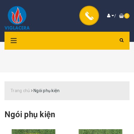
/
0
Trang chủ
Ngói phụ kiện
Ngói phụ kiện