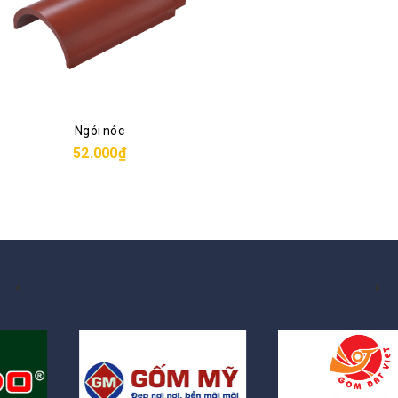
Ngói nóc
52.000₫