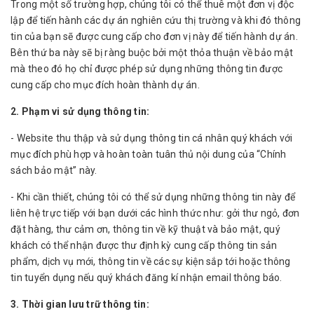
Trong một số trường hợp, chúng tôi có thể thuê một đơn vị độc
lập để tiến hành các dự án nghiên cứu thị trường và khi đó thông
tin của bạn sẽ được cung cấp cho đơn vị này để tiến hành dự án.
Bên thứ ba này sẽ bị ràng buộc bởi một thỏa thuận về bảo mật
mà theo đó họ chỉ được phép sử dụng những thông tin được
cung cấp cho mục đích hoàn thành dự án.
2. Phạm vi sử dụng thông tin:
- Website thu thập và sử dụng thông tin cá nhân quý khách với
mục đích phù hợp và hoàn toàn tuân thủ nội dung của “Chính
sách bảo mật” này.
- Khi cần thiết, chúng tôi có thể sử dụng những thông tin này để
liên hệ trực tiếp với bạn dưới các hình thức như: gởi thư ngỏ, đơn
đặt hàng, thư cảm ơn, thông tin về kỹ thuật và bảo mật, quý
khách có thể nhận được thư định kỳ cung cấp thông tin sản
phẩm, dịch vụ mới, thông tin về các sự kiện sắp tới hoặc thông
tin tuyển dụng nếu quý khách đăng kí nhận email thông báo.
3. Thời gian lưu trữ thông tin: