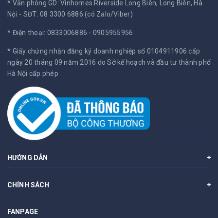
* Văn phòng GD: Vinhomes Riverside Long Biên, Long Biên, Hà
Nội -
SĐT: 08 3300 6886 (có Zalo/Viber)
* Điện thoại: 0833006886 - 0905955956
* Giấy chứng nhận đăng ký doanh nghiệp số 0104911906 cấp
ngày 20 tháng 09 năm 2016 do Sở kế hoạch và đầu tư thành phố
Hà Nội cấp phép
HƯỚNG DẪN
CHÍNH SÁCH
FANPAGE