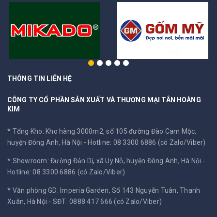
THÔNG TIN LIÊN HỆ
CÔNG TY CỔ PHẦN SẢN XUẤT VÀ THƯƠNG MẠI TÂN HOÀNG
KIM
* Tổng Kho: Kho hàng 3000m2, số 105 đường Đào Cam Mộc,
huyện Đông Anh, Hà Nội -
Hotline: 08 3300 6886 (có Zalo/Viber)
* Showroom: Đường Đản Dị, xã Uy Nỗ, huyện Đông Anh, Hà Nội -
Hotline: 08 3300 6886 (có Zalo/Viber)
* Văn phòng GD: Imperia Garden, Số 143 Nguyễn Tuân, Thanh
Xuân, Hà Nội -
SĐT: 0888 417 666 (có Zalo/Viber)