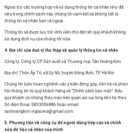
Ngoại trừ các trường hợp về sử dụng thông tin cá nhân như đã
nêu trong chính sách này, chúng tôi cam kết sẽ không tiết lộ
thông tin cá nhân bạn ra ngoài.
Thông tin sẽ được lưu trữ vĩnh viễn cho đến kh quý khách không
sử dụng dịch vụ của chúng tôi nữa.
4. Địa chỉ của đơn vị thu thập và quản lý thông tin cá nhân
Công ty: Công ty CP Sản xuất và Thương mại Tân Hoàng Kim
Địa chỉ: Thôn Ấp Tó, xã Uy Nỗ, huyện Đông Anh, TP Hà Nội
Chúng tôi luôn hoan nghênh các ý kiến đóng góp, liên hệ và phản
hồi thông tin từ quý khách hàng về “Chính sách bảo mật”. Nếu
quý khách có những thắc mắc liên quan xin vui lòng liên hệ theo
Số điện thoại: 0833006886 hoặc email:
tanhoangkim.viglacera@gmail.com.
5. Phương tiện và công cụ để người dùng tiếp cận và chỉnh
sửa dữ liệu cá nhân của mình