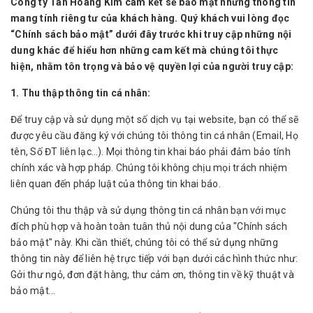
Công ty Tân Hoàng Kim cam kết sẽ bảo mật những thông tin
mang tính riêng tư của khách hàng. Quý khách vui lòng đọc
“Chính sách bảo mật” dưới đây trước khi truy cập những nội
dung khác để hiểu hơn những cam kết mà chúng tôi thực
hiện, nhằm tôn trọng và bảo vệ quyền lợi của người truy cập:
1. Thu thập thông tin cá nhân:
Để truy cập và sử dụng một số dịch vụ tại website, bạn có thể sẽ
được yêu cầu đăng ký với chúng tôi thông tin cá nhân (Email, Họ
tên, Số ĐT liên lạc…). Mọi thông tin khai báo phải đảm bảo tính
chính xác và hợp pháp. Chúng tôi không chịu mọi trách nhiệm
liên quan đến pháp luật của thông tin khai báo.
Chúng tôi thu thập và sử dụng thông tin cá nhân bạn với mục
đích phù hợp và hoàn toàn tuân thủ nội dung của "Chính sách
bảo mật" này. Khi cần thiết, chúng tôi có thể sử dụng những
thông tin này để liên hệ trực tiếp với bạn dưới các hình thức như:
Gởi thư ngỏ, đơn đặt hàng, thư cảm ơn, thông tin về kỹ thuật và
bảo mật...