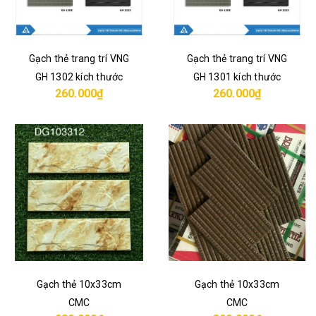
Gạch thẻ trang trí VNG
Gạch thẻ trang trí VNG
GH 1302 kích thước
GH 1301 kích thước
260.000₫
260.000₫
10x33 cm
10x33 cm
Gạch thẻ 10x33cm
Gạch thẻ 10x33cm
CMC
CMC