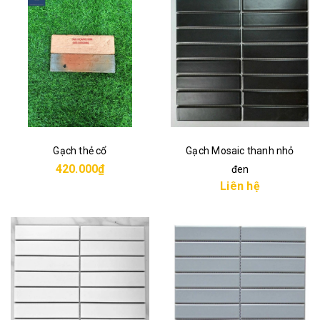
Gạch thẻ cổ
Gạch Mosaic thanh nhỏ
420.000₫
đen
Liên hệ