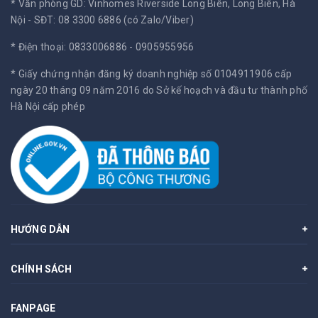
* Văn phòng GD: Vinhomes Riverside Long Biên, Long Biên, Hà
Nội -
SĐT: 08 3300 6886 (có Zalo/Viber)
* Điện thoại: 0833006886 - 0905955956
* Giấy chứng nhận đăng ký doanh nghiệp số 0104911906 cấp
ngày 20 tháng 09 năm 2016 do Sở kế hoạch và đầu tư thành phố
Hà Nội cấp phép
HƯỚNG DẪN
CHÍNH SÁCH
FANPAGE