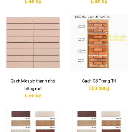
Liên hệ
Liên hệ
Gạch Mosaic thanh nhỏ
Gạch Cổ Trang Trí
300.000₫
hồng mờ
Liên hệ