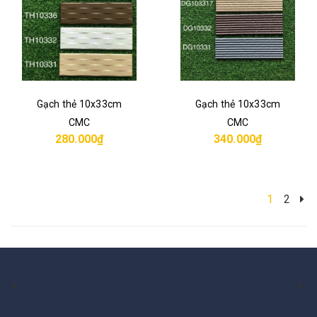
Gạch thẻ 10x33cm
Gạch thẻ 10x33cm
CMC
CMC
280.000₫
340.000₫
1
2