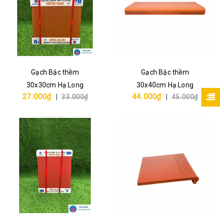
Gạch Bậc thềm
Gạch Bậc thềm
30x30cm Hạ Long
30x40cm Hạ Long
27.000₫
44.000₫
|
33.000₫
|
45.000₫