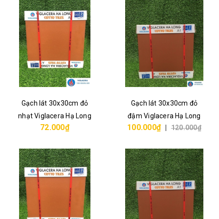
Gạch lát 30x30cm đỏ
Gạch lát 30x30cm đỏ
nhạt Viglacera Hạ Long
đậm Viglacera Hạ Long
72.000₫
100.000₫
|
120.000₫