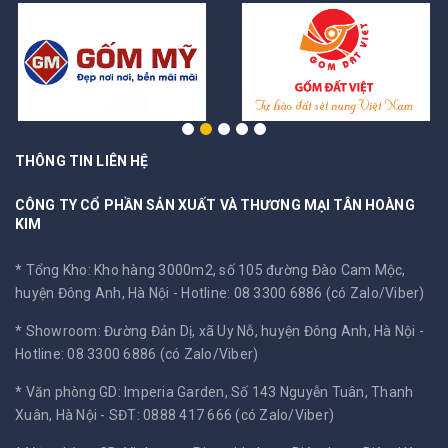
THÔNG TIN LIÊN HỆ
CÔNG TY CỔ PHẦN SẢN XUẤT VÀ THƯƠNG MẠI TÂN HOÀNG
KIM
* Tổng Kho: Kho hàng 3000m2, số 105 đường Đào Cam Mộc,
huyện Đông Anh, Hà Nội -
Hotline: 08 3300 6886 (có Zalo/Viber)
* Showroom: Đường Đản Dị, xã Uy Nỗ, huyện Đông Anh, Hà Nội -
Hotline: 08 3300 6886 (có Zalo/Viber)
* Văn phòng GD: Imperia Garden, Số 143 Nguyễn Tuân, Thanh
Xuân, Hà Nội -
SĐT: 0888 417 666 (có Zalo/Viber)