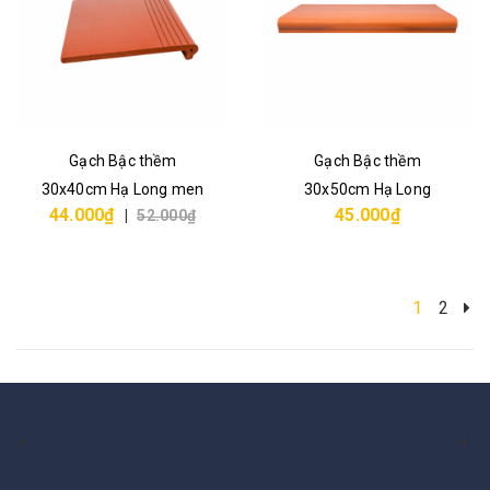
Gạch Bậc thềm
Gạch Bậc thềm
30x40cm Hạ Long men
30x50cm Hạ Long
44.000₫
45.000₫
|
52.000₫
1
2