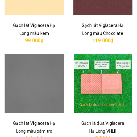
Gạch lát Viglacera Hạ
Gạch lát Viglacera Hạ
Long màu kem
Long màu Chocolate
99.000₫
119.000₫
Gạch lát Viglacera Hạ
Gạch lá dừa Viglacera
Long màu xám tro
Hạ Long VHLII