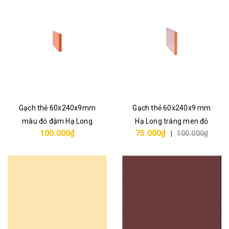
Gạch thẻ 60x240x9mm
Gạch thẻ 60x240x9 mm
màu đỏ đậm Hạ Long
Hạ Long tráng men đỏ
100.000₫
75.000₫
|
100.000₫