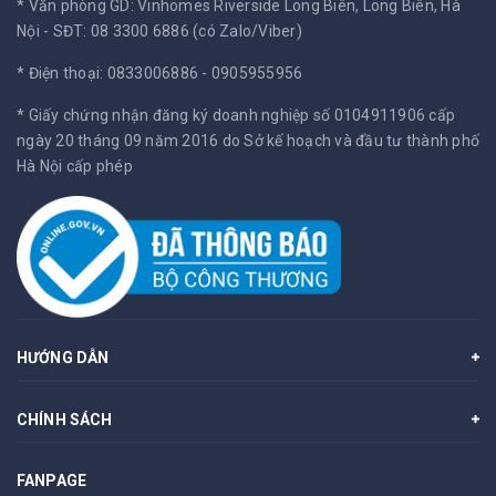
* Văn phòng GD: Vinhomes Riverside Long Biên, Long Biên, Hà
Nội -
SĐT: 08 3300 6886 (có Zalo/Viber)
* Điện thoại: 0833006886 - 0905955956
* Giấy chứng nhận đăng ký doanh nghiệp số 0104911906 cấp
ngày 20 tháng 09 năm 2016 do Sở kế hoạch và đầu tư thành phố
Hà Nội cấp phép
HƯỚNG DẪN
CHÍNH SÁCH
FANPAGE