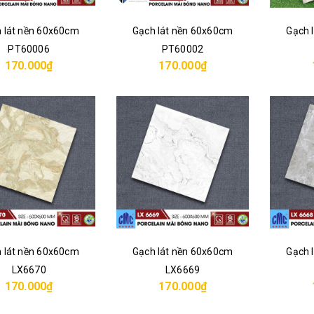
 lát nền 60x60cm
Gạch lát nền 60x60cm
Gạch 
PT60006
PT60002
170.000₫
170.000₫
 lát nền 60x60cm
Gạch lát nền 60x60cm
Gạch 
LX6670
LX6669
170.000₫
170.000₫