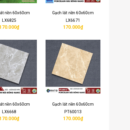
lát nền 60x60cm
Gạch lát nền 60x60cm
LX6825
LX6671
170.000₫
170.000₫
lát nền 60x60cm
Gạch lát nền 60x60cm
LX6668
PT60013
170.000₫
170.000₫