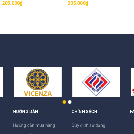
205.000₫
205.000₫
HƯỚNG DẪN
CHÍNH SÁCH
F
N
Hướng dẫn mua hàng
Quy định sử dụng