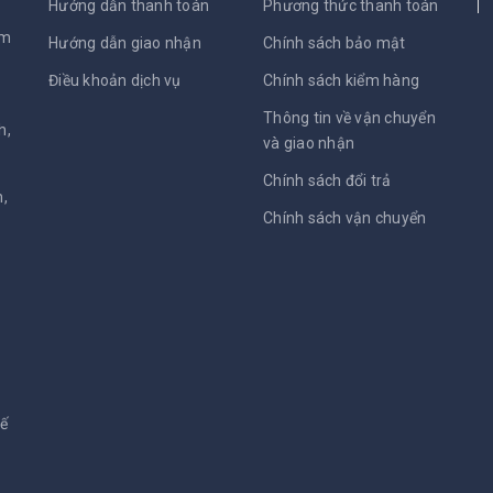
Hướng dẫn thanh toán
Phương thức thanh toán
am
Hướng dẫn giao nhận
Chính sách bảo mật
Điều khoản dịch vụ
Chính sách kiểm hàng
Thông tin về vận chuyển
h,
và giao nhận
Chính sách đổi trả
,
Chính sách vận chuyển
kế