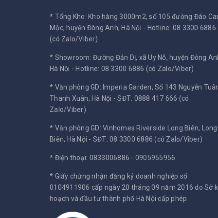
* Tổng Kho: Kho hàng 3000m2, số 105 đường Đào C
Mộc, huyện Đông Anh, Hà Nội -
Hotline: 08 3300 6886
(có Zalo/Viber)
* Showroom: Đường Đản Dị, xã Uy Nỗ, huyện Đông An
Hà Nội -
Hotline: 08 3300 6886 (có Zalo/Viber)
* Văn phòng GD: Imperia Garden, Số 143 Nguyễn Tuân
Thanh Xuân, Hà Nội -
SĐT: 0888 417 666 (có
Zalo/Viber)
* Văn phòng GD: Vinhomes Riverside Long Biên, Long
Biên, Hà Nội -
SĐT: 08 3300 6886 (có Zalo/Viber)
* Điện thoại: 0833006886 - 0905955956
* Giấy chứng nhận đăng ký doanh nghiệp số
0104911906 cấp ngày 20 tháng 09 năm 2016 do Sở 
hoạch và đầu tư thành phố Hà Nội cấp phép