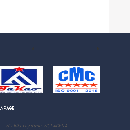
ANPAGE
Vật liệu xây dựng VIGLACERA