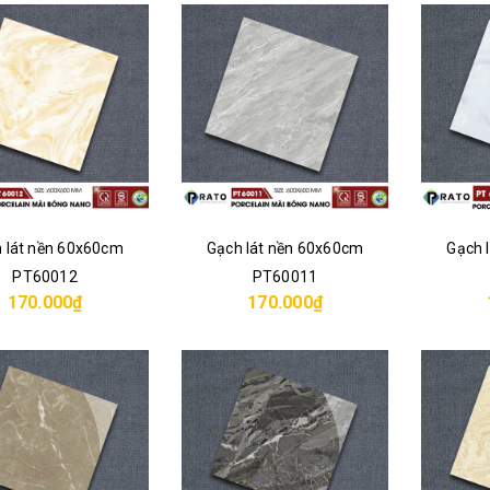
 lát nền 60x60cm
Gạch lát nền 60x60cm
Gạch 
PT60012
PT60011
170.000₫
170.000₫