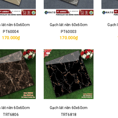
 lát nền 60x60cm
Gạch lát nền 60x60cm
Gạch 
PT60004
PT60003
170.000₫
170.000₫
 lát nền 60x60cm
Gạch lát nền 60x60cm
TRT6806
TRT6818