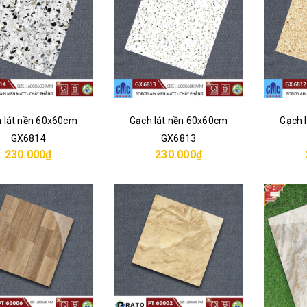
 lát nền 60x60cm
Gạch lát nền 60x60cm
Gạch 
GX6814
GX6813
230.000₫
230.000₫