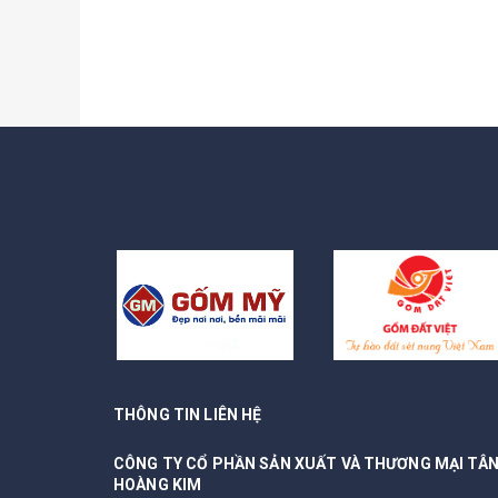
THÔNG TIN LIÊN HỆ
CÔNG TY CỔ PHẦN SẢN XUẤT VÀ THƯƠNG MẠI TÂ
HOÀNG KIM