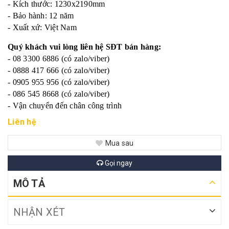
- Kích thước: 1230x2190mm
- Bảo hành: 12 năm
- Xuất xứ: Việt Nam
Quý khách vui lòng liên hệ SĐT bán hàng:
- 08 3300 6886 (có zalo/viber)
- 0888 417 666 (có zalo/viber)
- 0905 955 956 (có zalo/viber)
- 086 545 8668 (có zalo/viber)
- Vận chuyển đến chân công trình
Liên hệ
Mua sau
Gọi ngay
MÔ TẢ
NHẬN XÉT