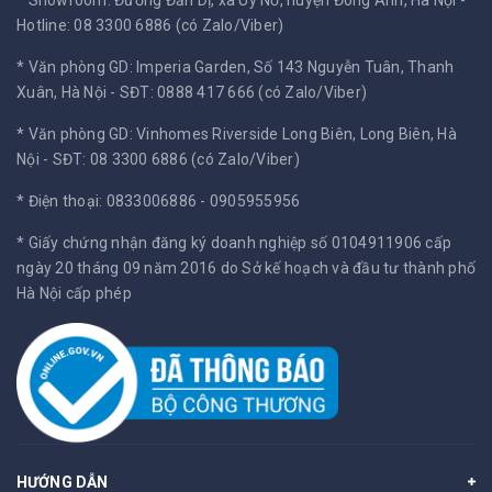
Hotline: 08 3300 6886 (có Zalo/Viber)
* Văn phòng GD: Imperia Garden, Số 143 Nguyễn Tuân, Thanh
Xuân, Hà Nội -
SĐT: 0888 417 666 (có Zalo/Viber)
* Văn phòng GD: Vinhomes Riverside Long Biên, Long Biên, Hà
Nội -
SĐT: 08 3300 6886 (có Zalo/Viber)
* Điện thoại: 0833006886 - 0905955956
* Giấy chứng nhận đăng ký doanh nghiệp số 0104911906 cấp
ngày 20 tháng 09 năm 2016 do Sở kế hoạch và đầu tư thành phố
Hà Nội cấp phép
HƯỚNG DẪN