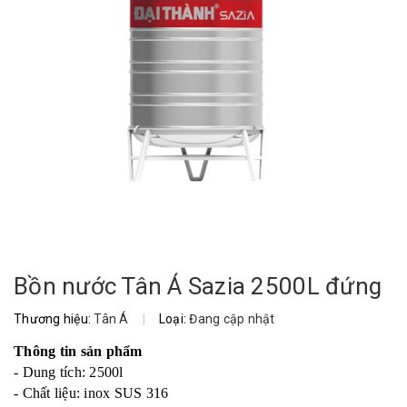
Bồn nước Tân Á Sazia 2500L đứng
Thương hiệu:
Tân Á
|
Loại:
Đang cập nhật
Thông tin sản phẩm
- Dung tích: 2500l
- Chất liệu: inox SUS 316