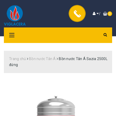
/
0
Trang chủ
Bồn nước Tân Á
Bồn nước Tân Á Sazia 2500L
đứng