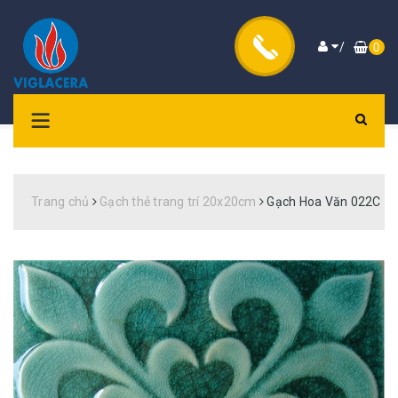
/
0
Trang chủ
Gạch thẻ trang trí 20x20cm
Gạch Hoa Văn 022C