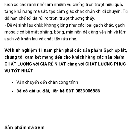
luôn có các rãnh nhỏ làm nhiệm vụ chống trơn trượt hiệu quả,
tăng khả năng ma sát, tạo cảm giác chắc chắn khi di chuyển. Từ
đó hạn chế tối đa rủi ro trơn, trượt thường thấy.
- Dễ vệ sinh lau chùi: không giống như các loại gạch khác, gạch
mosaic có bề mặt phẳng, bóng, mịn nên dễ dàng vệ sinh và làm
sạch với khăn lau và chất tẩy rửa nhẹ.
Với kinh nghiệm 11 năm phân phối các sản phẩm Gạch ốp lát,
chúng tôi cam kết mang đến cho khách hàng các sản phẩm
CHẤT LƯỢNG với GIÁ RẺ NHẤT cùng với CHẤT LƯỢNG PHỤC
VỤ TỐT NHẤT
Vận chuyển đến chân công trình
Để có giá ưu đãi, liên hệ SĐT 0833006886
Sản phẩm đã xem