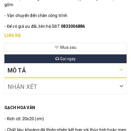
gốm
- Vận chuyển đến chân công trình
- Để có giá ưu đãi, liên hệ SĐT
0833006886
Liên hệ
Mua sau
Gọi ngay
MÔ TẢ
NHẬN XÉT
GẠCH HOA VĂN
- Kích cỡ: 20x20 (cm)
- Chất liệu: khoáng đá thiên nhiên kết hợp với thủy tinh hoặc men