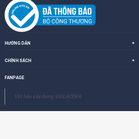
HƯỚNG DẪN
CHÍNH SÁCH
FANPAGE
Vật liệu xây dựng VIGLACERA