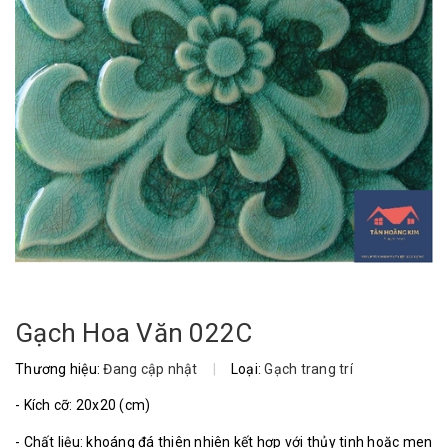
Gạch Hoa Văn 022C
Thương hiệu:
Đang cập nhật
|
Loại:
Gạch trang trí
- Kích cỡ: 20x20 (cm)
- Chất liệu: khoáng đá thiên nhiên kết hợp với thủy tinh hoặc men