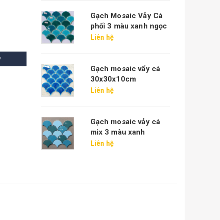
Gạch Mosaic Vảy Cá
phối 3 màu xanh ngọc
Liên hệ
y
Gạch mosaic vẩy cá
30x30x10cm
Liên hệ
Gạch mosaic vảy cá
mix 3 màu xanh
Liên hệ