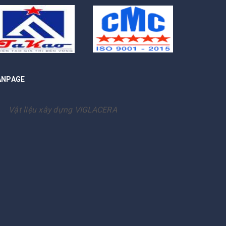
ANPAGE
Vật liệu xây dựng VIGLACERA