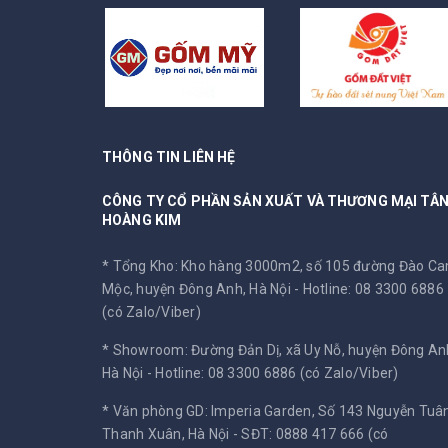
THÔNG TIN LIÊN HỆ
CÔNG TY CỔ PHẦN SẢN XUẤT VÀ THƯƠNG MẠI TÂ
HOÀNG KIM
* Tổng Kho: Kho hàng 3000m2, số 105 đường Đào C
Mộc, huyện Đông Anh, Hà Nội -
Hotline: 08 3300 6886
(có Zalo/Viber)
* Showroom: Đường Đản Dị, xã Uy Nỗ, huyện Đông An
Hà Nội -
Hotline: 08 3300 6886 (có Zalo/Viber)
* Văn phòng GD: Imperia Garden, Số 143 Nguyễn Tuân
Thanh Xuân, Hà Nội -
SĐT: 0888 417 666 (có