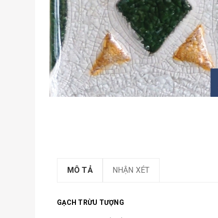
MÔ TẢ
NHẬN XÉT
GẠCH TRỪU TƯỢNG