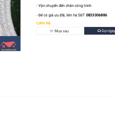
- Vận chuyển đến chân công trình
- Để có giá ưu đãi, liên hệ SĐT
0833006886
Liên hệ
Gọi nga
Mua sau