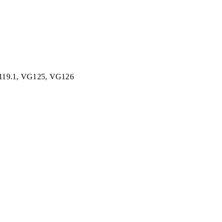
G119.1, VG125, VG126