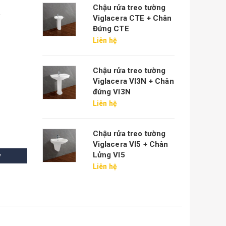
Chậu rửa treo tường
h
Viglacera CTE + Chân
Đứng CTE
Liên hệ
Chậu rửa treo tường
Viglacera VI3N + Chân
đứng VI3N
Liên hệ
Chậu rửa treo tường
Viglacera VI5 + Chân
Lửng VI5
y
Liên hệ