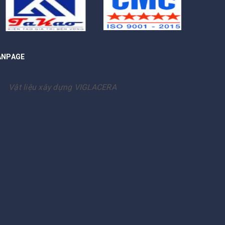
ANPAGE
Vật liệu xây dựng VIGLACERA