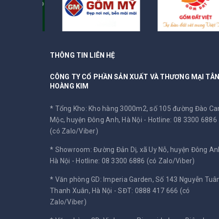
THÔNG TIN LIÊN HỆ
CÔNG TY CỔ PHẦN SẢN XUẤT VÀ THƯƠNG MẠI TÂ
HOÀNG KIM
* Tổng Kho: Kho hàng 3000m2, số 105 đường Đào C
Mộc, huyện Đông Anh, Hà Nội -
Hotline: 08 3300 6886
(có Zalo/Viber)
* Showroom: Đường Đản Dị, xã Uy Nỗ, huyện Đông An
Hà Nội -
Hotline: 08 3300 6886 (có Zalo/Viber)
* Văn phòng GD: Imperia Garden, Số 143 Nguyễn Tuân
Thanh Xuân, Hà Nội -
SĐT: 0888 417 666 (có
Zalo/Viber)