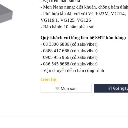
- Đặt trên mặt bàn đá
- Men Nano nung: diệt khuẩn, chống bám dín
- Phù hợp lắp đặt với vòi VG1023M, VG114,
VG119.1, VG125, VG126
- Bảo hành: 10 năm phần sứ
Quý khách vui lòng liên hệ SĐT bán hàng:
- 08 3300 6886 (có zalo/viber)
- 0888 417 666 (có zalo/viber)
- 0905 955 956 (có zalo/viber)
- 086 545 8668 (có zalo/viber)
- Vận chuyển đến chân công trình
Liên hệ
Gọi nga
Mua sau