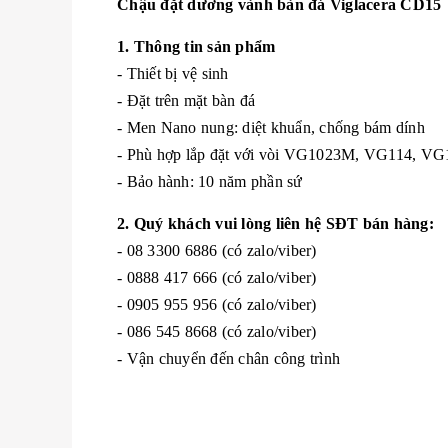
Chậu đặt dương vành bàn đá Viglacera CD15
1. Thông tin sản phẩm
- Thiết bị vệ sinh
- Đặt trên mặt bàn đá
- Men Nano nung: diệt khuẩn, chống bám dính
- Phù hợp lắp đặt với vòi VG1023M, VG114, V
- Bảo hành: 10 năm phần sứ
2. Quý khách vui lòng liên hệ SĐT bán hàng:
- 08 3300 6886 (có zalo/viber)
- 0888 417 666 (có zalo/viber)
- 0905 955 956 (có zalo/viber)
- 086 545 8668 (có zalo/viber)
- Vận chuyển đến chân công trình