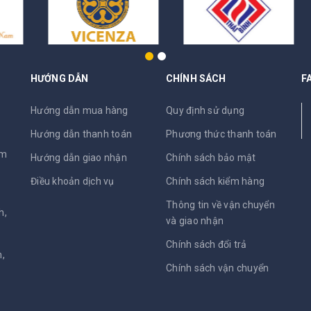
HƯỚNG DẪN
CHÍNH SÁCH
F
N
Hướng dẫn mua hàng
Quy định sử dụng
Hướng dẫn thanh toán
Phương thức thanh toán
am
Hướng dẫn giao nhận
Chính sách bảo mật
Điều khoản dịch vụ
Chính sách kiểm hàng
Thông tin về vận chuyển
h,
và giao nhận
Chính sách đổi trả
,
Chính sách vận chuyển