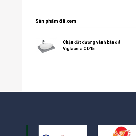
Sản phẩm đã xem
Chậu đặt dương vành bàn đá
Viglacera CD15