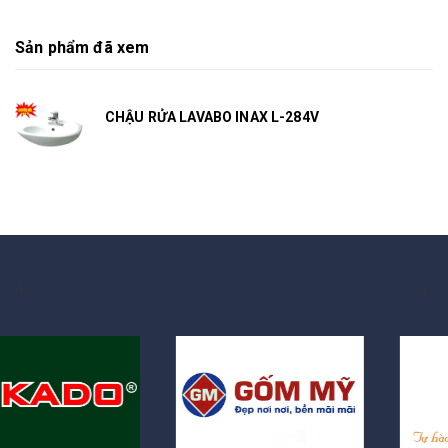
Sản phẩm đã xem
CHẬU RỬA LAVABO INAX L-284V