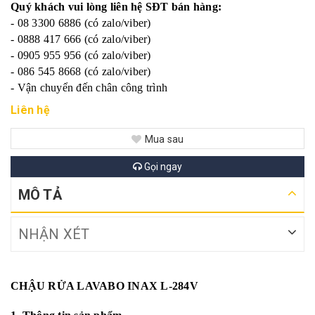
Quý khách vui lòng liên hệ SĐT bán hàng:
- 08 3300 6886 (có zalo/viber)
- 0888 417 666 (có zalo/viber)
- 0905 955 956 (có zalo/viber)
- 086 545 8668 (có zalo/viber)
- Vận chuyển đến chân công trình
Liên hệ
Mua sau
Gọi ngay
MÔ TẢ
NHẬN XÉT
CHẬU RỬA LAVABO INAX L-284V