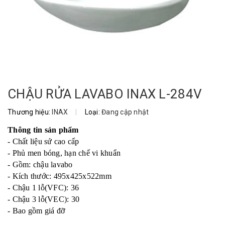
CHẬU RỬA LAVABO INAX L-284V
Thương hiệu:
INAX
|
Loại:
Đang cập nhật
Thông tin sản phẩm
- Chất liệu sứ cao cấp
- Phủ men bóng, hạn chế vi khuẩn
- Gồm: chậu lavabo
- Kích thước: 495x425x522mm
- Chậu 1 lỗ(VFC): 36
- Chậu 3 lỗ(VEC): 30
- Bao gồm giá đỡ