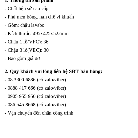
1. Thông tin sản phẩm
- Chất liệu sứ cao cấp
- Phủ men bóng, hạn chế vi khuẩn
- Gồm: chậu lavabo
- Kích thước: 495x425x522mm
- Chậu 1 lỗ(VFC): 36
- Chậu 3 lỗ(VEC): 30
- Bao gồm giá đỡ
2. Quý khách vui lòng liên hệ SĐT bán hàng:
- 08 3300 6886 (có zalo/viber)
- 0888 417 666 (có zalo/viber)
- 0905 955 956 (có zalo/viber)
- 086 545 8668 (có zalo/viber)
- Vận chuyển đến chân công trình