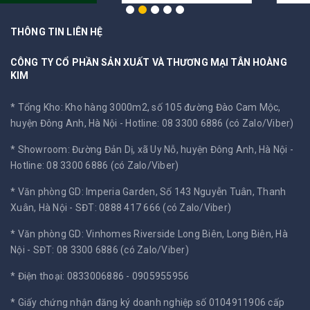
THÔNG TIN LIÊN HỆ
CÔNG TY CỔ PHẦN SẢN XUẤT VÀ THƯƠNG MẠI TÂN HOÀNG
KIM
* Tổng Kho: Kho hàng 3000m2, số 105 đường Đào Cam Mộc,
huyện Đông Anh, Hà Nội -
Hotline: 08 3300 6886 (có Zalo/Viber)
* Showroom: Đường Đản Dị, xã Uy Nỗ, huyện Đông Anh, Hà Nội -
Hotline: 08 3300 6886 (có Zalo/Viber)
* Văn phòng GD: Imperia Garden, Số 143 Nguyễn Tuân, Thanh
Xuân, Hà Nội -
SĐT: 0888 417 666 (có Zalo/Viber)
* Văn phòng GD: Vinhomes Riverside Long Biên, Long Biên, Hà
Nội -
SĐT: 08 3300 6886 (có Zalo/Viber)
* Điện thoại: 0833006886 - 0905955956
* Giấy chứng nhận đăng ký doanh nghiệp số 0104911906 cấp