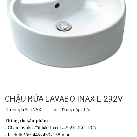
CHẬU RỬA LAVABO INAX L-292V
Thương hiệu:
INAX
|
Loại:
Đang cập nhật
Thông tin sản phẩm
- Chậu lavabo đặt bàn inax L-292V (EC, FC)
- Kích thước: 445x469x168 mm