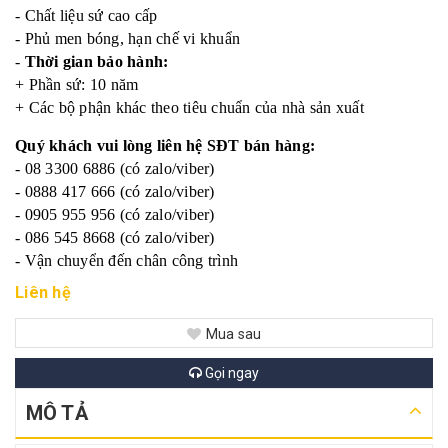
- Chất liệu sứ cao cấp
- Phủ men bóng, hạn chế vi khuẩn
-
Thời gian bảo hành:
+ Phần sứ: 10 năm
+ Các bộ phận khác theo tiêu chuẩn của nhà sản xuất
Quý khách vui lòng liên hệ SĐT bán hàng:
- 08 3300 6886 (có zalo/viber)
- 0888 417 666 (có zalo/viber)
- 0905 955 956 (có zalo/viber)
- 086 545 8668 (có zalo/viber)
- Vận chuyển đến chân công trình
Liên hệ
Mua sau
Gọi ngay
MÔ TẢ