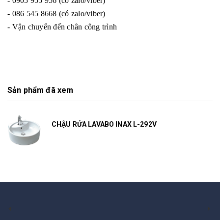
- 0905 955 956 (có zalo/viber)
- 086 545 8668 (có zalo/viber)
- Vận chuyển đến chân công trình
Sản phẩm đã xem
CHẬU RỬA LAVABO INAX L-292V