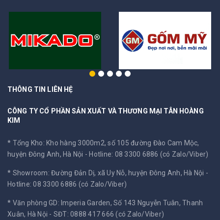
THÔNG TIN LIÊN HỆ
CÔNG TY CỔ PHẦN SẢN XUẤT VÀ THƯƠNG MẠI TÂN HOÀNG
KIM
* Tổng Kho: Kho hàng 3000m2, số 105 đường Đào Cam Mộc,
huyện Đông Anh, Hà Nội -
Hotline: 08 3300 6886 (có Zalo/Viber)
* Showroom: Đường Đản Dị, xã Uy Nỗ, huyện Đông Anh, Hà Nội -
Hotline: 08 3300 6886 (có Zalo/Viber)
* Văn phòng GD: Imperia Garden, Số 143 Nguyễn Tuân, Thanh
Xuân, Hà Nội -
SĐT: 0888 417 666 (có Zalo/Viber)