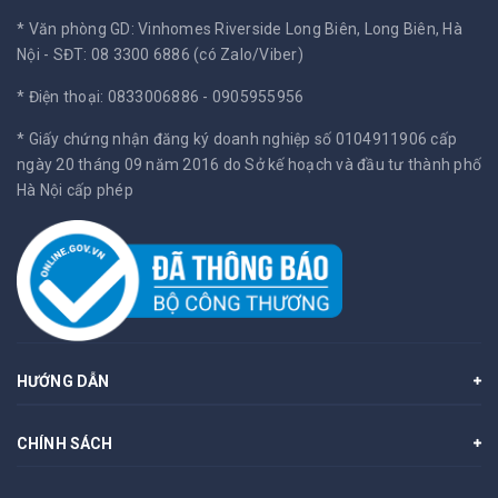
* Văn phòng GD: Vinhomes Riverside Long Biên, Long Biên, Hà
Nội -
SĐT: 08 3300 6886 (có Zalo/Viber)
* Điện thoại: 0833006886 - 0905955956
* Giấy chứng nhận đăng ký doanh nghiệp số 0104911906 cấp
ngày 20 tháng 09 năm 2016 do Sở kế hoạch và đầu tư thành phố
Hà Nội cấp phép
HƯỚNG DẪN
CHÍNH SÁCH