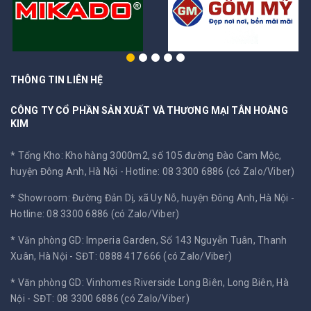
THÔNG TIN LIÊN HỆ
CÔNG TY CỔ PHẦN SẢN XUẤT VÀ THƯƠNG MẠI TÂN HOÀNG
KIM
* Tổng Kho: Kho hàng 3000m2, số 105 đường Đào Cam Mộc,
huyện Đông Anh, Hà Nội -
Hotline: 08 3300 6886 (có Zalo/Viber)
* Showroom: Đường Đản Dị, xã Uy Nỗ, huyện Đông Anh, Hà Nội -
Hotline: 08 3300 6886 (có Zalo/Viber)
* Văn phòng GD: Imperia Garden, Số 143 Nguyễn Tuân, Thanh
Xuân, Hà Nội -
SĐT: 0888 417 666 (có Zalo/Viber)
* Văn phòng GD: Vinhomes Riverside Long Biên, Long Biên, Hà
Nội -
SĐT: 08 3300 6886 (có Zalo/Viber)