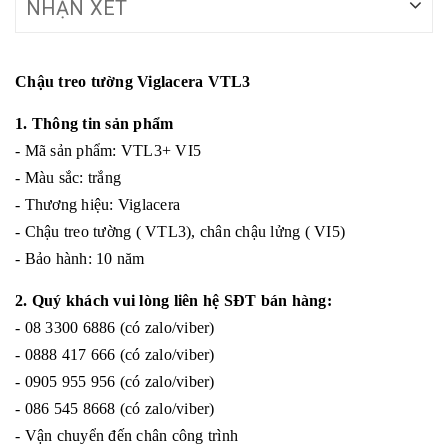
NHẬN XÉT
Chậu treo tường Viglacera VTL3
1. Thông tin sản phẩm
- Mã sản phẩm: VTL3+ VI5
- Màu sắc: trắng
- Thương hiệu: Viglacera
- Chậu treo tường ( VTL3), chân chậu lửng ( VI5)
- Bảo hành: 10 năm
2. Quý khách vui lòng liên hệ SĐT bán hàng:
- 08 3300 6886 (có zalo/viber)
- 0888 417 666 (có zalo/viber)
- 0905 955 956 (có zalo/viber)
- 086 545 8668 (có zalo/viber)
- Vận chuyển đến chân công trình