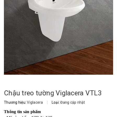
Chậu treo tường Viglacera VTL3
Thương hiệu:
Viglacera
|
Loại:
Đang cập nhật
Thông tin sản phẩm