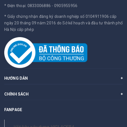
* Điện thoại: 0833006886 - 0905955956
* Giấy chứng nhận đăng ký doanh nghiệp số 0104911906 cấp
ngày 20 tháng 09 năm 2016 do Sở kế hoạch và đầu tư thành phố
Hà Nội cấp phép
HƯỚNG DẪN
CHÍNH SÁCH
FANPAGE
Vật liệu xây dựng VIGLACERA