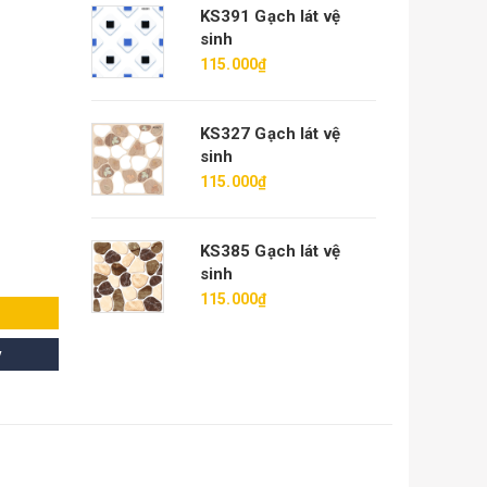
KS391 Gạch lát vệ
sinh
115.000₫
KS327 Gạch lát vệ
sinh
115.000₫
KS385 Gạch lát vệ
sinh
115.000₫
y