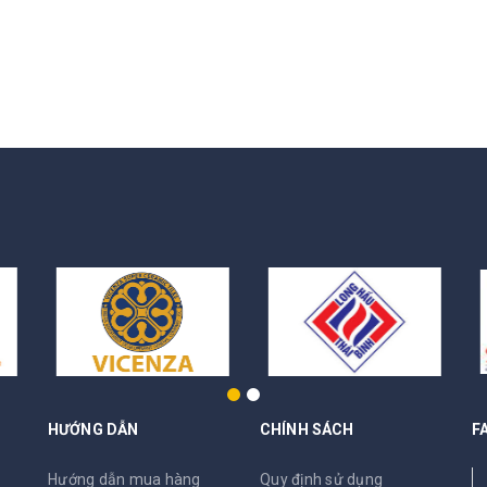
HƯỚNG DẪN
CHÍNH SÁCH
F
N
Hướng dẫn mua hàng
Quy định sử dụng