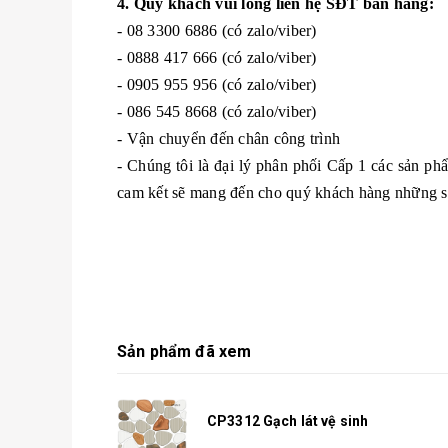
4. Quý khách vui lòng liên hệ SĐT bán hàng:
- 08 3300 6886 (có zalo/viber)
- 0888 417 666 (có zalo/viber)
- 0905 955 956 (có zalo/viber)
- 086 545 8668 (có zalo/viber)
- Vận chuyển đến chân công trình
- Chúng tôi là đại lý phân phối Cấp 1 các sản p
cam kết sẽ mang đến cho quý khách hàng những sản 
Sản phẩm đã xem
CP3312 Gạch lát vệ sinh