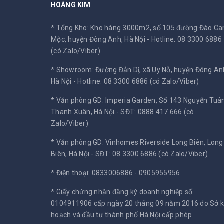
HOÀNG KIM
* Tổng Kho: Kho hàng 3000m2, số 105 đường Đào C
Mộc, huyện Đông Anh, Hà Nội -
Hotline: 08 3300 6886
(có Zalo/Viber)
* Showroom: Đường Đản Dị, xã Uy Nỗ, huyện Đông An
Hà Nội -
Hotline: 08 3300 6886 (có Zalo/Viber)
* Văn phòng GD: Imperia Garden, Số 143 Nguyễn Tuân
Thanh Xuân, Hà Nội -
SĐT: 0888 417 666 (có
Zalo/Viber)
* Văn phòng GD: Vinhomes Riverside Long Biên, Long
Biên, Hà Nội -
SĐT: 08 3300 6886 (có Zalo/Viber)
* Điện thoại: 0833006886 - 0905955956
* Giấy chứng nhận đăng ký doanh nghiệp số
0104911906 cấp ngày 20 tháng 09 năm 2016 do Sở 
hoạch và đầu tư thành phố Hà Nội cấp phép