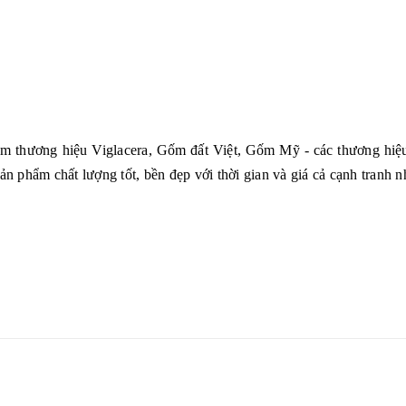
hẩm thương hiệu Viglacera, Gốm đất Việt, Gốm Mỹ - các thương hiệu
phẩm chất lượng tốt, bền đẹp với thời gian và giá cả cạnh tranh nh