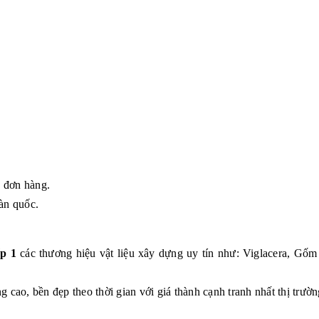
g đơn hàng.
àn quốc.
p 1
các thương hiệu vật liệu xây dựng uy tín như: Viglacera, G
 cao, bền đẹp theo thời gian với giá thành cạnh tranh nhất thị trườn