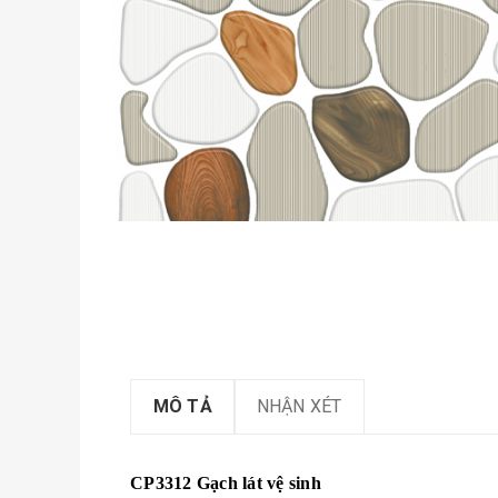
MÔ TẢ
NHẬN XÉT
CP3312 Gạch lát vệ sinh