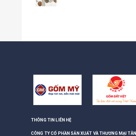
THÔNG TIN LIÊN HỆ
CÔNG TY CỔ PHẦN SẢN XUẤT VÀ THƯƠNG MẠI TÂ