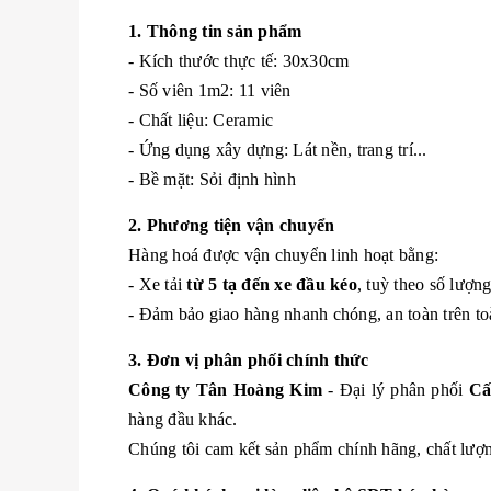
1. Thông tin sản phẩm
- Kích thước thực tế: 30x30cm
- Số viên 1m2: 11 viên
- Chất liệu: Ceramic
- Ứng dụng xây dựng: Lát nền, trang trí...
- Bề mặt: Sỏi định hình
2. Phương tiện vận chuyển
Hàng hoá được vận chuyển linh hoạt bằng:
- Xe tải
từ 5 tạ đến xe đầu kéo
, tuỳ theo số lượn
- Đảm bảo giao hàng nhanh chóng, an toàn trên to
3. Đơn vị phân phối chính thức
Công ty Tân Hoàng Kim
- Đại lý phân phối
Cấ
hàng đầu khác.
Chúng tôi cam kết sản phẩm chính hãng, chất lượng