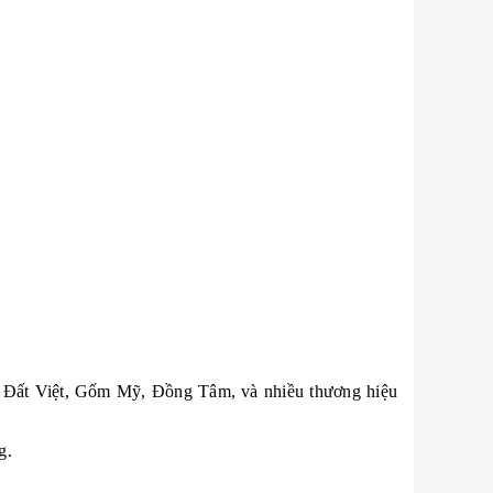
ốm Đất Việt, Gốm Mỹ, Đồng Tâm, và nhiều thương hiệu
g.