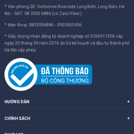
* Văn phòng GD: Vinhomes Riverside Long Biên, Long Biên, Hà
Nội -
SĐT: 08 3300 6886 (có Zalo/Viber)
* Điện thoại: 0833006886 - 0905955956
* Giấy chứng nhận đăng ký doanh nghiệp số 0104911906 cấp
ngày 20 tháng 09 năm 2016 do Sở kế hoạch và đầu tư thành phố
Hà Nội cấp phép
HƯỚNG DẪN
CHÍNH SÁCH