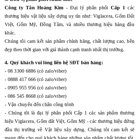
Công ty Tân Hoàng Kim
- Đại lý phân phối
Cấp 1
các
thương hiệu vật liệu xây dựng uy tín như: Viglacera, Gốm Đất
Việt, Gốm Mỹ, Đồng Tâm, và nhiều thương hiệu hàng đầu
khác.
Chúng tôi cam kết sản phẩm chính hãng, chất lượng cao, bền
đẹp theo thời gian với giá thành cạnh tranh nhất thị trường.
4. Quý khách vui lòng liên hệ SĐT bán hàng:
- 08 3300 6886 (có zalo/viber)
- 0888 417 666 (có zalo/viber)
- 0905 955 956 (có zalo/viber)
- 086 545 8668 (có zalo/viber)
- Vận chuyển đến chân công trình
- Chúng tôi là đại lý phân phối Cấp 1 các sản phẩm thương
hiệu Viglacera, Gốm đất Việt, Gốm Mỹ - các thương hiệu đứng
đầu thị trường về Vật liệu xây dựng. Chúng tôi cam kết sẽ
mang đến cho quý khách hàng những sản phẩm chất lượng tốt,