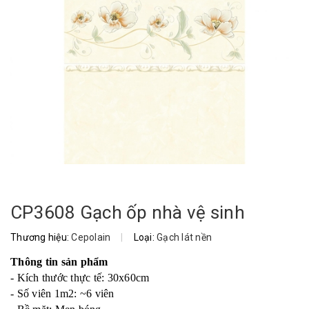
CP3608 Gạch ốp nhà vệ sinh
Thương hiệu:
Cepolain
|
Loại:
Gạch lát nền
Thông tin sản phẩm
- Kích thước thực tế: 30x60cm
- Số viên 1m2: ~6 viên