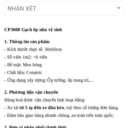
NHẬN XÉT
CP3608 Gạch ốp nhà vệ sinh
1. Thông tin sản phẩm
- Kích thước thực tế: 30x60cm
- Số viên 1m2: ~6 viên
- Bề mặt: Men bóng
- Chất liệu: Ceramic
- Ứng dụng xây dựng: Ốp tường, ốp trang trí,...
2. Phương tiện vận chuyển
Hàng hoá được vận chuyển linh hoạt bằng:
- Xe tải
từ 5 tạ đến xe đầu kéo
, tuỳ theo số lượng đơn hàng.
- Đảm bảo giao hàng nhanh chóng, an toàn trên toàn quốc.
3. Đơn vị phân phối chính thức