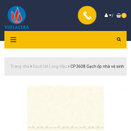
/
0
Trang chủ
Gạch lát Long Hầu
CP3608 Gạch ốp nhà vệ sinh