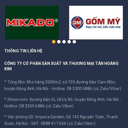
THÔNG TIN LIÊN HỆ
CÔNG TY CỔ PHẦN SẢN XUẤT VÀ THƯƠNG MẠI TÂN HOÀNG
KIM
* Tổng Kho: Kho hàng 3000m2, số 105 đường Đào Cam Mộc,
huyện Đông Anh, Hà Nội -
Hotline: 08 3300 6886 (có Zalo/Viber)
* Showroom: Đường Đản Dị, xã Uy Nỗ, huyện Đông Anh, Hà Nội -
Hotline: 08 3300 6886 (có Zalo/Viber)
* Văn phòng GD: Imperia Garden, Số 143 Nguyễn Tuân, Thanh
Xuân, Hà Nội -
SĐT: 0888 417 666 (có Zalo/Viber)