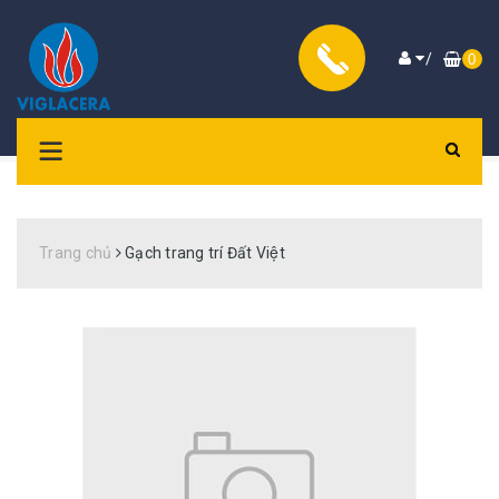
/
0
Trang chủ
Gạch trang trí Đất Việt