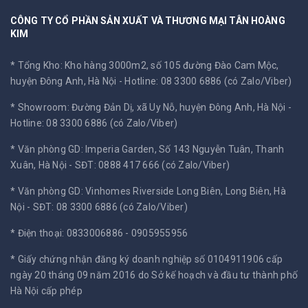
CÔNG TY CỔ PHẦN SẢN XUẤT VÀ THƯƠNG MẠI TÂN HOÀNG
KIM
* Tổng Kho: Kho hàng 3000m2, số 105 đường Đào Cam Mộc,
huyện Đông Anh, Hà Nội -
Hotline: 08 3300 6886 (có Zalo/Viber)
* Showroom: Đường Đản Dị, xã Uy Nỗ, huyện Đông Anh, Hà Nội -
Hotline: 08 3300 6886 (có Zalo/Viber)
* Văn phòng GD: Imperia Garden, Số 143 Nguyễn Tuân, Thanh
Xuân, Hà Nội -
SĐT: 0888 417 666 (có Zalo/Viber)
* Văn phòng GD: Vinhomes Riverside Long Biên, Long Biên, Hà
Nội -
SĐT: 08 3300 6886 (có Zalo/Viber)
* Điện thoại: 0833006886 - 0905955956
* Giấy chứng nhận đăng ký doanh nghiệp số 0104911906 cấp
ngày 20 tháng 09 năm 2016 do Sở kế hoạch và đầu tư thành phố
Hà Nội cấp phép