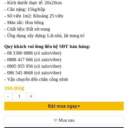
- Kích thước thực tế: 20x20cm
- Cân nặng: 15kg/hộp
- Số viên 1m2: Khoảng 25 viên
- Màu sắc: Hoa bông
- Chất liệu: Đất sét nung
- Ứng dụng xây dựng: Lát nhà, lát trang trí
Quý khách vui lòng liên hệ SĐT bán hàng:
- 08 3300 6886 (có zalo/viber)
- 0888 417 666 (có zalo/viber)
- 0905 955 956 (có zalo/viber)
- 086 545 8668 (có zalo/viber)
- Vận chuyển đến chân công trình
290.000₫
-
+
Đặt mua ngay
Mua sau