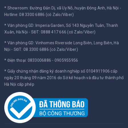
* Showroom: Đường Đản Dị, xã Uy Nỗ, huyện Đông Anh, Hà Nội -
Hotline: 08 3300 6886 (có Zalo/Viber)
* Văn phòng GD: Imperia Garden, Số 143 Nguyễn Tuân, Thanh
Xuân, Hà Nội -
SĐT: 0888 417 666 (có Zalo/Viber)
* Văn phòng GD: Vinhomes Riverside Long Biên, Long Biên, Hà
Nội -
SĐT: 08 3300 6886 (có Zalo/Viber)
* Điện thoại: 0833006886 - 0905955956
* Giấy chứng nhận đăng ký doanh nghiệp số 0104911906 cấp
ngày 20 tháng 09 năm 2016 do Sở kế hoạch và đầu tư thành phố
Hà Nội cấp phép