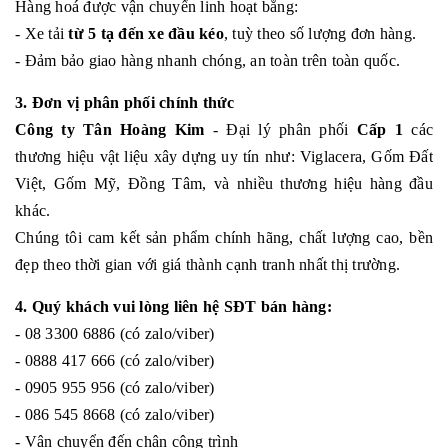
Hàng hoá được vận chuyển linh hoạt bằng:
- Xe tải
từ 5 tạ đến xe đầu kéo
, tuỳ theo số lượng đơn hàng.
- Đảm bảo giao hàng nhanh chóng, an toàn trên toàn quốc.
3. Đơn vị phân phối chính thức
Công ty Tân Hoàng Kim
- Đại lý phân phối
Cấp 1
các
thương hiệu vật liệu xây dựng uy tín như: Viglacera, Gốm Đất
Việt, Gốm Mỹ, Đồng Tâm, và nhiều thương hiệu hàng đầu
khác.
Chúng tôi cam kết sản phẩm chính hãng, chất lượng cao, bền
đẹp theo thời gian với giá thành cạnh tranh nhất thị trường.
4. Quý khách vui lòng liên hệ SĐT bán hàng:
- 08 3300 6886 (có zalo/viber)
- 0888 417 666 (có zalo/viber)
- 0905 955 956 (có zalo/viber)
- 086 545 8668 (có zalo/viber)
- Vận chuyển đến chân công trình