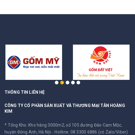
THÔNG TIN LIÊN HỆ
CÔNG TY CỔ PHẦN SẢN XUẤT VÀ THƯƠNG MẠI TÂN HOÀNG
KIM
* Tổng Kho: Kho hàng 3000m2, số 105 đường Đào Cam Mộc,
huyện Đông Anh, Hà Nội -
Hotline: 08 3300 6886 (có Zalo/Viber)