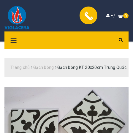
/
0
Trang chủ
Gạch bông
Gạch bông KT 20x20cm Trung Quốc