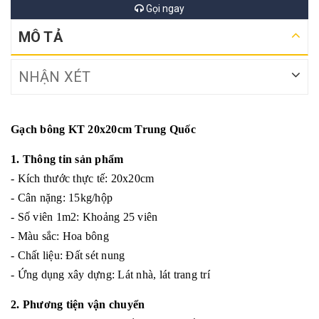
Gọi ngay
MÔ TẢ
NHẬN XÉT
Gạch bông KT 20x20cm Trung Quốc
1. Thông tin sản phẩm
- Kích thước thực tế: 20x20cm
- Cân nặng: 15kg/hộp
- Số viên 1m2: Khoảng 25 viên
- Màu sắc: Hoa bông
- Chất liệu: Đất sét nung
- Ứng dụng xây dựng: Lát nhà, lát trang trí
2. Phương tiện vận chuyển