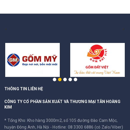
THÔNG TIN LIÊN HỆ
CÔNG TY CỔ PHẦN SẢN XUẤT VÀ THƯƠNG MẠI TÂN HOÀNG
KIM
* Tổng Kho: Kho hàng 3000m2, số 105 đường Đào Cam Mộc,
huyện Đông Anh, Hà Nội -
Hotline: 08 3300 6886 (có Zalo/Viber)