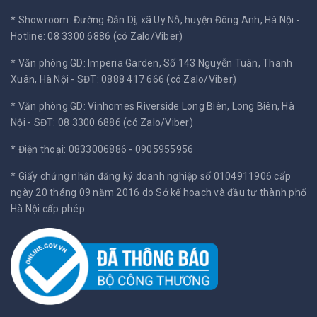
* Showroom: Đường Đản Dị, xã Uy Nỗ, huyện Đông Anh, Hà Nội -
Hotline: 08 3300 6886 (có Zalo/Viber)
* Văn phòng GD: Imperia Garden, Số 143 Nguyễn Tuân, Thanh
Xuân, Hà Nội -
SĐT: 0888 417 666 (có Zalo/Viber)
* Văn phòng GD: Vinhomes Riverside Long Biên, Long Biên, Hà
Nội -
SĐT: 08 3300 6886 (có Zalo/Viber)
* Điện thoại: 0833006886 - 0905955956
* Giấy chứng nhận đăng ký doanh nghiệp số 0104911906 cấp
ngày 20 tháng 09 năm 2016 do Sở kế hoạch và đầu tư thành phố
Hà Nội cấp phép