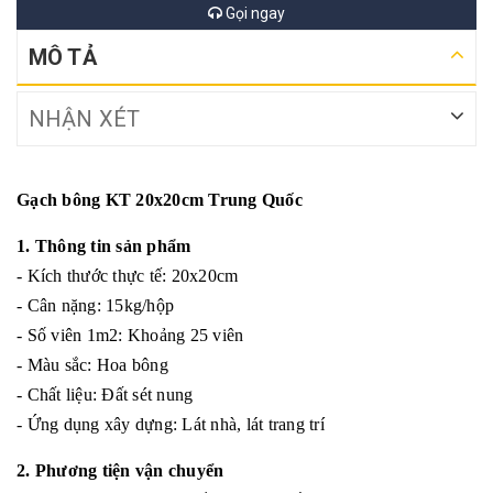
Gọi ngay
MÔ TẢ
NHẬN XÉT
Gạch bông KT 20x20cm Trung Quốc
1. Thông tin sản phẩm
- Kích thước thực tế: 20x20cm
- Cân nặng: 15kg/hộp
- Số viên 1m2: Khoảng 25 viên
- Màu sắc: Hoa bông
- Chất liệu: Đất sét nung
- Ứng dụng xây dựng: Lát nhà, lát trang trí
2. Phương tiện vận chuyển