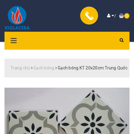
/
0
Trang chủ
Gạch bông
Gạch bông KT 20x20cm Trung Quốc