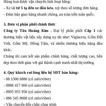
Hàng hoá được vận chuyển linh hoạt bằng:
- Xe tải
từ 5 tạ đến xe đầu kéo
, tuỳ theo số lượng đơn hàng.
- Đảm bảo giao hàng nhanh chóng, an toàn trên toàn quốc.
3. Đơn vị phân phối chính thức
Công ty Tân Hoàng Kim
- Đại lý phân phối
Cấp 1
các
thương hiệu vật liệu xây dựng uy tín như: Viglacera, Gốm Đất
Việt, Gốm Mỹ, Đồng Tâm, và nhiều thương hiệu hàng đầu
khác.
Chúng tôi cam kết sản phẩm chính hãng, chất lượng cao, bền
đẹp theo thời gian với giá thành cạnh tranh nhất thị trường.
4. Quý khách vui lòng liên hệ SĐT bán hàng:
- 08 3300 6886 (có zalo/viber)
- 0888 417 666 (có zalo/viber)
- 0905 955 956 (có zalo/viber)
- 086 545 8668 (có zalo/viber)
- Vận chuyển đến chân công trình