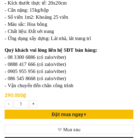
- Kích thước thực tế: 20x20cm
- Cân nặng: 15kg/hộp
- Số viên 1m2: Khoảng 25 viên
- Màu sắc: Hoa bông
- Chất liệu: Đất sét nung
- Ứng dụng xây dựng: Lát nhà, lát trang trí
Quý khách vui lòng liên hệ SĐT bán hàng:
- 08 3300 6886 (có zalo/viber)
- 0888 417 666 (có zalo/viber)
- 0905 955 956 (có zalo/viber)
- 086 545 8668 (có zalo/viber)
- Vận chuyển đến chân công trình
290.000₫
-
+
Đặt mua ngay
Mua sau