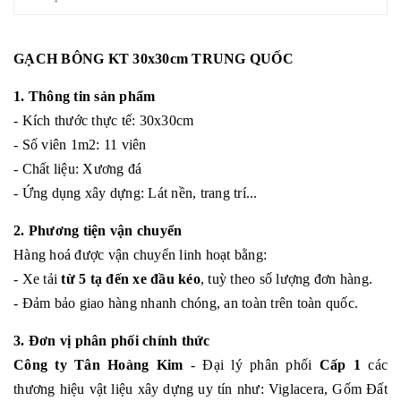
GẠCH BÔNG KT 30x30cm TRUNG QUỐC
1. Thông tin sản phẩm
- Kích thước thực tế: 30x30cm
- Số viên 1m2: 11 viên
- Chất liệu: Xương đá
- Ứng dụng xây dựng: Lát nền, trang trí...
2. Phương tiện vận chuyển
Hàng hoá được vận chuyển linh hoạt bằng:
- Xe tải
từ 5 tạ đến xe đầu kéo
, tuỳ theo số lượng đơn hàng.
- Đảm bảo giao hàng nhanh chóng, an toàn trên toàn quốc.
3. Đơn vị phân phối chính thức
Công ty Tân Hoàng Kim
- Đại lý phân phối
Cấp 1
các
thương hiệu vật liệu xây dựng uy tín như: Viglacera, Gốm Đất