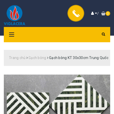
/
0
Trang chủ
Gạch bông
Gạch bông KT 30x30cm Trung Quốc