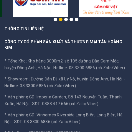
THÔNG TIN LIÊN HỆ
CÔNG TY CỔ PHẦN SẢN XUẤT VÀ THƯƠNG MẠI TÂN HOÀNG
KIM
* Tổng Kho: Kho hàng 3000m2, số 105 đường Đào Cam Mộc,
huyện Đông Anh, Hà Nội -
Hotline: 08 3300 6886 (có Zalo/Viber)
* Showroom: Đường Đản Dị, xã Uy Nỗ, huyện Đông Anh, Hà Nội -
Hotline: 08 3300 6886 (có Zalo/Viber)
* Văn phòng GD: Imperia Garden, Số 143 Nguyễn Tuân, Thanh
Xuân, Hà Nội -
SĐT: 0888 417 666 (có Zalo/Viber)
* Văn phòng GD: Vinhomes Riverside Long Biên, Long Biên, Hà
Nội -
SĐT: 08 3300 6886 (có Zalo/Viber)