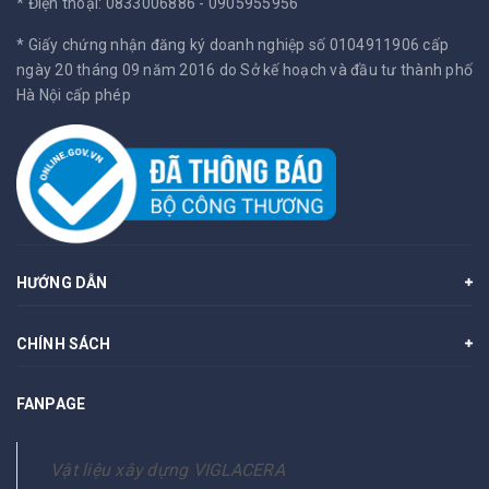
* Điện thoại: 0833006886 - 0905955956
* Giấy chứng nhận đăng ký doanh nghiệp số 0104911906 cấp
ngày 20 tháng 09 năm 2016 do Sở kế hoạch và đầu tư thành phố
Hà Nội cấp phép
HƯỚNG DẪN
CHÍNH SÁCH
FANPAGE
Vật liệu xây dựng VIGLACERA