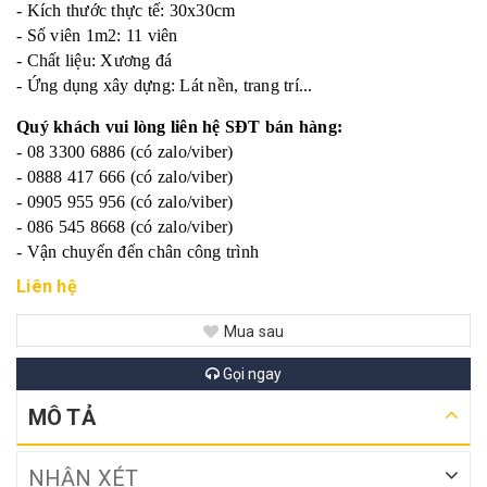
- Kích thước thực tế: 30x30cm
- Số viên 1m2: 11 viên
- Chất liệu: Xương đá
- Ứng dụng xây dựng: Lát nền, trang trí...
Quý khách vui lòng liên hệ SĐT bán hàng:
- 08 3300 6886 (có zalo/viber)
- 0888 417 666 (có zalo/viber)
- 0905 955 956 (có zalo/viber)
- 086 545 8668 (có zalo/viber)
- Vận chuyển đến chân công trình
Liên hệ
Mua sau
Gọi ngay
MÔ TẢ
NHẬN XÉT