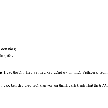
g đơn hàng.
àn quốc.
p 1
các thương hiệu vật liệu xây dựng uy tín như: Viglacera, G
 cao, bền đẹp theo thời gian với giá thành cạnh tranh nhất thị trườn