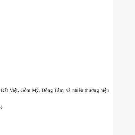
ốm Đất Việt, Gốm Mỹ, Đồng Tâm, và nhiều thương hiệu
g.