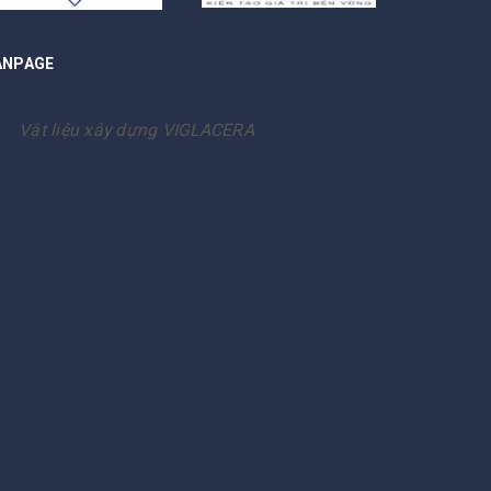
ANPAGE
Vật liệu xây dựng VIGLACERA