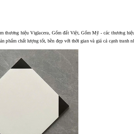
hẩm thương hiệu Viglacera, Gốm đất Việt, Gốm Mỹ - các thương hiệu
phẩm chất lượng tốt, bền đẹp với thời gian và giá cả cạnh tranh nh