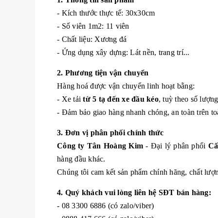
- Kích thước thực tế: 30x30cm
- Số viên 1m2: 11 viên
- Chất liệu: Xương đá
- Ứng dụng xây dựng: Lát nền, trang trí...
2. Phương tiện vận chuyển
Hàng hoá được vận chuyển linh hoạt bằng:
- Xe tải
từ 5 tạ đến xe đầu kéo
, tuỳ theo số lượn
- Đảm bảo giao hàng nhanh chóng, an toàn trên to
3. Đơn vị phân phối chính thức
Công ty Tân Hoàng Kim
- Đại lý phân phối
Cấ
hàng đầu khác.
Chúng tôi cam kết sản phẩm chính hãng, chất lượng
4. Quý khách vui lòng liên hệ SĐT bán hàng:
- 08 3300 6886 (có zalo/viber)