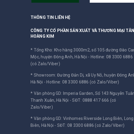
THÔNG TIN LIÊN HỆ
CÔNG TY CỔ PHẦN SẢN XUẤT VÀ THƯƠNG MẠI TÂ
HOÀNG KIM
* Tổng Kho: Kho hàng 3000m2, số 105 đường Đào C
Mộc, huyện Đông Anh, Hà Nội -
Hotline: 08 3300 6886
(có Zalo/Viber)
* Showroom: Đường Đản Dị, xã Uy Nỗ, huyện Đông An
Hà Nội -
Hotline: 08 3300 6886 (có Zalo/Viber)
* Văn phòng GD: Imperia Garden, Số 143 Nguyễn Tuân
Thanh Xuân, Hà Nội -
SĐT: 0888 417 666 (có
Zalo/Viber)
* Văn phòng GD: Vinhomes Riverside Long Biên, Long
Biên, Hà Nội -
SĐT: 08 3300 6886 (có Zalo/Viber)