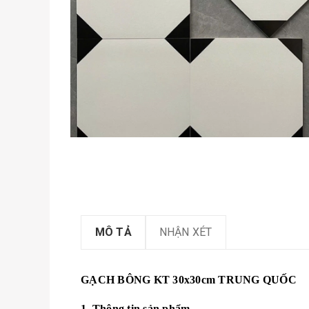
MÔ TẢ
NHẬN XÉT
GẠCH BÔNG KT 30x30cm TRUNG QUỐC
1. Thông tin sản phẩm