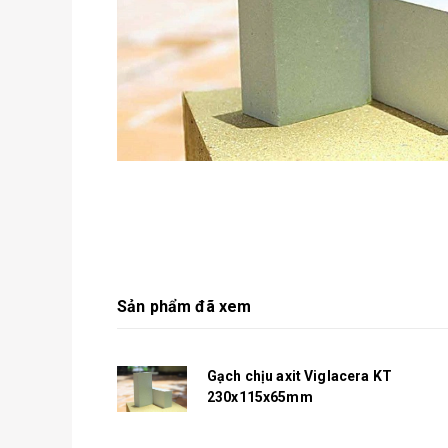
Sản phẩm đã xem
Gạch chịu axit Viglacera KT
230x115x65mm