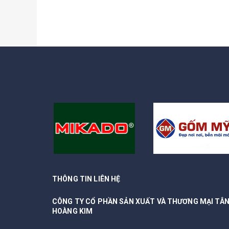
THÔNG TIN LIÊN HỆ
CÔNG TY CỔ PHẦN SẢN XUẤT VÀ THƯƠNG MẠI TÂ
HOÀNG KIM