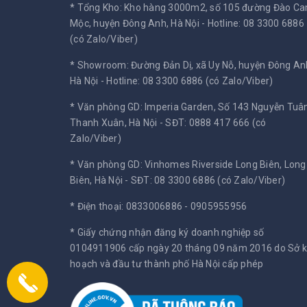
* Tổng Kho: Kho hàng 3000m2, số 105 đường Đào C
Mộc, huyện Đông Anh, Hà Nội -
Hotline: 08 3300 6886
(có Zalo/Viber)
* Showroom: Đường Đản Dị, xã Uy Nỗ, huyện Đông An
Hà Nội -
Hotline: 08 3300 6886 (có Zalo/Viber)
* Văn phòng GD: Imperia Garden, Số 143 Nguyễn Tuân
Thanh Xuân, Hà Nội -
SĐT: 0888 417 666 (có
Zalo/Viber)
* Văn phòng GD: Vinhomes Riverside Long Biên, Long
Biên, Hà Nội -
SĐT: 08 3300 6886 (có Zalo/Viber)
* Điện thoại: 0833006886 - 0905955956
* Giấy chứng nhận đăng ký doanh nghiệp số
0104911906 cấp ngày 20 tháng 09 năm 2016 do Sở 
hoạch và đầu tư thành phố Hà Nội cấp phép