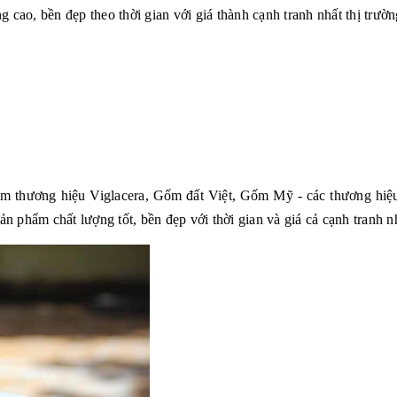
 cao, bền đẹp theo thời gian với giá thành cạnh tranh nhất thị trườn
hẩm thương hiệu Viglacera, Gốm đất Việt, Gốm Mỹ - các thương hiệu
phẩm chất lượng tốt, bền đẹp với thời gian và giá cả cạnh tranh nh