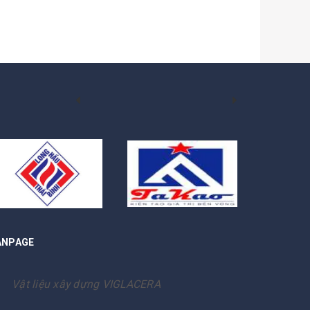
ANPAGE
Vật liệu xây dựng VIGLACERA