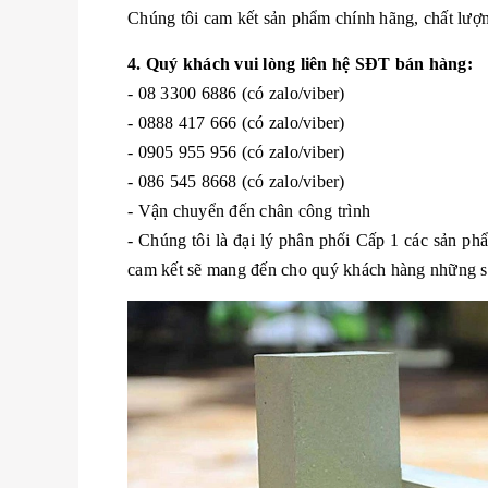
Chúng tôi cam kết sản phẩm chính hãng, chất lượng
4. Quý khách vui lòng liên hệ SĐT bán hàng:
- 08 3300 6886 (có zalo/viber)
- 0888 417 666 (có zalo/viber)
- 0905 955 956 (có zalo/viber)
- 086 545 8668 (có zalo/viber)
- Vận chuyển đến chân công trình
- Chúng tôi là đại lý phân phối Cấp 1 các sản p
cam kết sẽ mang đến cho quý khách hàng những sản 