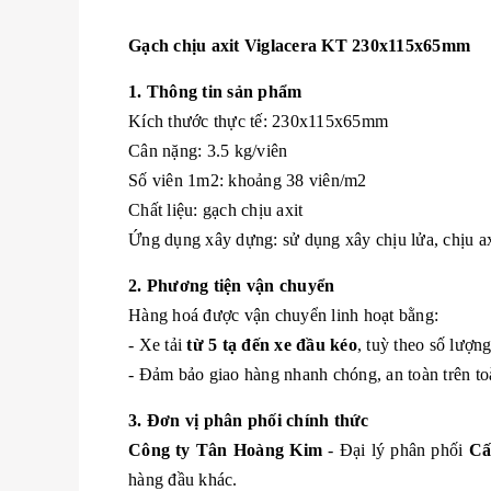
Gạch chịu axit Viglacera KT 230x115x65mm
1. Thông tin sản phẩm
Kích thước thực tế: 230x115x65mm
Cân nặng: 3.5 kg/viên
Số viên 1m2: khoảng 38 viên/m2
Chất liệu: gạch chịu axit
Ứng dụng xây dựng: sử dụng xây chịu lửa, chịu axi
2. Phương tiện vận chuyển
Hàng hoá được vận chuyển linh hoạt bằng:
- Xe tải
từ 5 tạ đến xe đầu kéo
, tuỳ theo số lượn
- Đảm bảo giao hàng nhanh chóng, an toàn trên to
3. Đơn vị phân phối chính thức
Công ty Tân Hoàng Kim
- Đại lý phân phối
Cấ
hàng đầu khác.