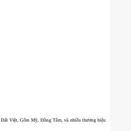
ốm Đất Việt, Gốm Mỹ, Đồng Tâm, và nhiều thương hiệu