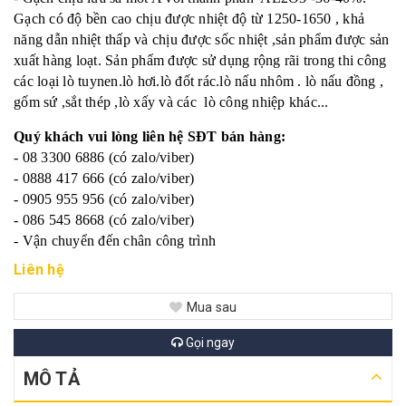
Gạch có độ bền cao chịu được nhiệt độ từ 1250-1650 , khả
năng dẫn nhiệt thấp và chịu được sốc nhiệt ,sản phẩm được sản
xuất hàng loạt. Sản phẩm được sử dụng rộng rãi trong thi công
các loại lò tuynen.lò hơi.lò đốt rác.lò nấu nhôm . lò nấu đồng ,
gốm sứ ,sắt thép ,lò xấy và các lò công nhiệp khác...
Quý khách vui lòng liên hệ SĐT bán hàng:
- 08 3300 6886 (có zalo/viber)
- 0888 417 666 (có zalo/viber)
- 0905 955 956 (có zalo/viber)
- 086 545 8668 (có zalo/viber)
- Vận chuyển đến chân công trình
Liên hệ
Mua sau
Gọi ngay
MÔ TẢ