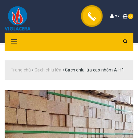
/
0
Trang chủ
Gạch chịu lửa
Gạch chịu lửa cao nhôm A-H1