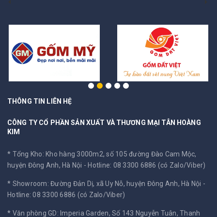
THÔNG TIN LIÊN HỆ
CÔNG TY CỔ PHẦN SẢN XUẤT VÀ THƯƠNG MẠI TÂN HOÀNG
KIM
* Tổng Kho: Kho hàng 3000m2, số 105 đường Đào Cam Mộc,
huyện Đông Anh, Hà Nội -
Hotline: 08 3300 6886 (có Zalo/Viber)
* Showroom: Đường Đản Dị, xã Uy Nỗ, huyện Đông Anh, Hà Nội -
Hotline: 08 3300 6886 (có Zalo/Viber)
* Văn phòng GD: Imperia Garden, Số 143 Nguyễn Tuân, Thanh