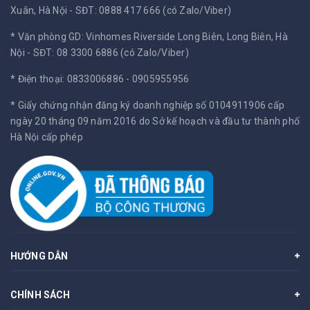
Xuân, Hà Nội -
SĐT: 0888 417 666 (có Zalo/Viber)
* Văn phòng GD: Vinhomes Riverside Long Biên, Long Biên, Hà
Nội -
SĐT: 08 3300 6886 (có Zalo/Viber)
* Điện thoại: 0833006886 - 0905955956
* Giấy chứng nhận đăng ký doanh nghiệp số 0104911906 cấp
ngày 20 tháng 09 năm 2016 do Sở kế hoạch và đầu tư thành phố
Hà Nội cấp phép
HƯỚNG DẪN
CHÍNH SÁCH