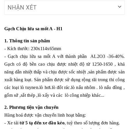
NHẬN XÉT
Gạch Chịu lửa sa mốt A - H1
1. Thông tin sản phẩm
- Kích thước: 230x114x65mm
- Gạch chịu lửa sa mốt A với thành phần AL2O3 -36-40%.
Gạch có độ bền cao chịu được nhiệt độ từ 1250-1650 , khả
năng dẫn nhiệt thấp và chịu được sốc nhiệt ,sản phẩm được sản
xuất hàng loạt. Sản phẩm được sử dụng rộng rãi trong thi công
các loại lò tuynen.lò hơi.lò đốt rác.lò nấu nhôm . lò nấu đồng ,
gốm sứ ,sắt thép ,lò xấy và các lò công nhiệp khác...
2. Phương tiện vận chuyển
Hàng hoá được vận chuyển linh hoạt bằng:
- Xe tải
từ 5 tạ đến xe đầu kéo
, tuỳ theo số lượng đơn hàng.