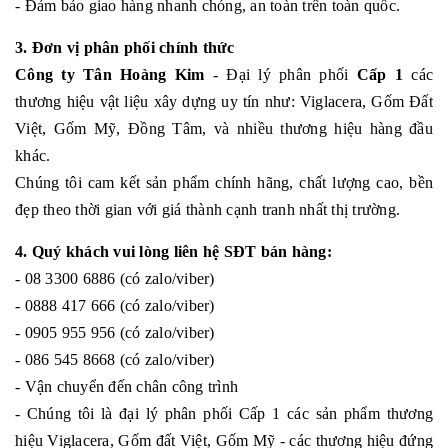
- Đảm bảo giao hàng nhanh chóng, an toàn trên toàn quốc.
3. Đơn vị phân phối chính thức
Công ty Tân Hoàng Kim
- Đại lý phân phối
Cấp 1
các
thương hiệu vật liệu xây dựng uy tín như: Viglacera, Gốm Đất
Việt, Gốm Mỹ, Đồng Tâm, và nhiều thương hiệu hàng đầu
khác.
Chúng tôi cam kết sản phẩm chính hãng, chất lượng cao, bền
đẹp theo thời gian với giá thành cạnh tranh nhất thị trường.
4. Quý khách vui lòng liên hệ SĐT bán hàng:
- 08 3300 6886 (có zalo/viber)
- 0888 417 666 (có zalo/viber)
- 0905 955 956 (có zalo/viber)
- 086 545 8668 (có zalo/viber)
- Vận chuyển đến chân công trình
- Chúng tôi là đại lý phân phối Cấp 1 các sản phẩm thương
hiệu Viglacera, Gốm đất Việt, Gốm Mỹ - các thương hiệu đứng