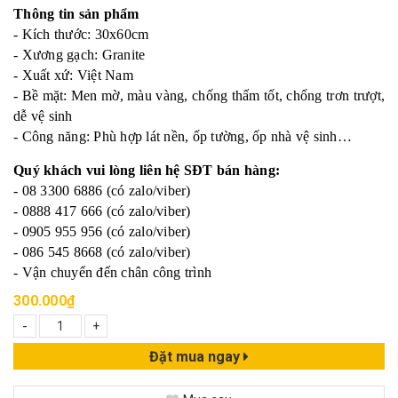
Thông tin sản phẩm
- Kích thước: 30x60cm
- Xương gạch: Granite
- Xuất xứ: Việt Nam
- Bề mặt: Men mờ, màu vàng, chống thấm tốt, chống trơn trượt,
dễ vệ sinh
- Công năng: Phù hợp lát nền, ốp tường, ốp nhà vệ sinh…
Quý khách vui lòng liên hệ SĐT bán hàng:
- 08 3300 6886 (có zalo/viber)
- 0888 417 666 (có zalo/viber)
- 0905 955 956 (có zalo/viber)
- 086 545 8668 (có zalo/viber)
- Vận chuyển đến chân công trình
300.000₫
-
+
Đặt mua ngay