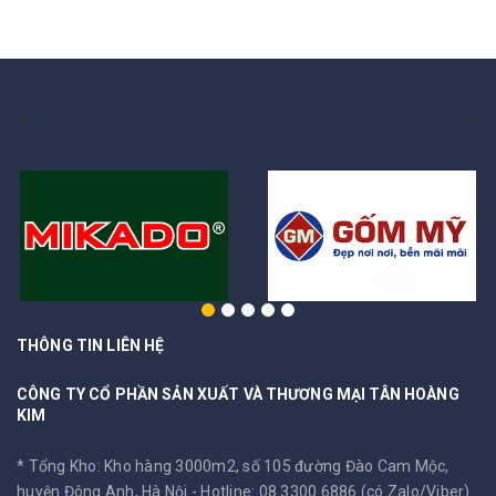
THÔNG TIN LIÊN HỆ
CÔNG TY CỔ PHẦN SẢN XUẤT VÀ THƯƠNG MẠI TÂN HOÀNG
KIM
* Tổng Kho: Kho hàng 3000m2, số 105 đường Đào Cam Mộc,
huyện Đông Anh, Hà Nội -
Hotline: 08 3300 6886 (có Zalo/Viber)