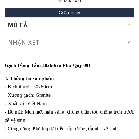
Mua sau
Gọi ngay
MÔ TẢ
NHẬN XÉT
Gạch Đồng Tâm 30x60cm Phú Quý 001
1. Thông tin sản phẩm
- Kích thước: 30x60cm
- Xương gạch: Granite
- Xuất xứ: Việt Nam
- Bề mặt: Men mờ, màu vàng, chống thấm tốt, chống trơn trượt,
dễ vệ sinh
- Công năng: Phù hợp lát nền, ốp tường, ốp nhà vệ sinh…