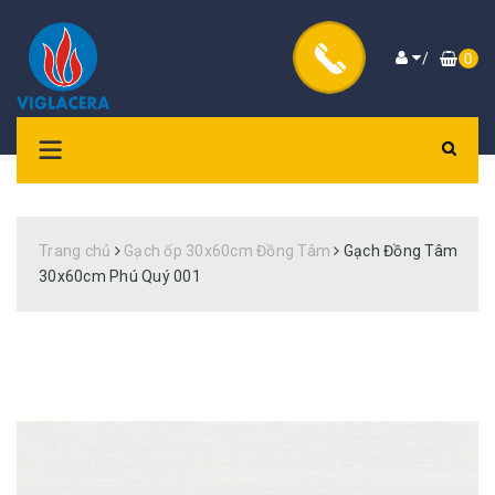
/
0
Trang chủ
Gạch ốp 30x60cm Đồng Tâm
Gạch Đồng Tâm
30x60cm Phú Quý 001