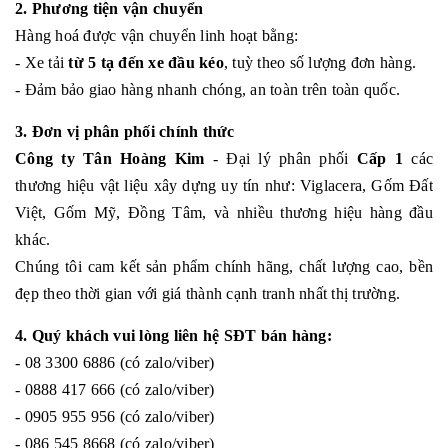
2. Phương tiện vận chuyển
Hàng hoá được vận chuyển linh hoạt bằng:
- Xe tải
từ 5 tạ đến xe đầu kéo
, tuỳ theo số lượng đơn hàng.
- Đảm bảo giao hàng nhanh chóng, an toàn trên toàn quốc.
3. Đơn vị phân phối chính thức
Công ty Tân Hoàng Kim
- Đại lý phân phối
Cấp 1
các
thương hiệu vật liệu xây dựng uy tín như: Viglacera, Gốm Đất
Việt, Gốm Mỹ, Đồng Tâm, và nhiều thương hiệu hàng đầu
khác.
Chúng tôi cam kết sản phẩm chính hãng, chất lượng cao, bền
đẹp theo thời gian với giá thành cạnh tranh nhất thị trường.
4. Quý khách vui lòng liên hệ SĐT bán hàng:
- 08 3300 6886 (có zalo/viber)
- 0888 417 666 (có zalo/viber)
- 0905 955 956 (có zalo/viber)
- 086 545 8668 (có zalo/viber)