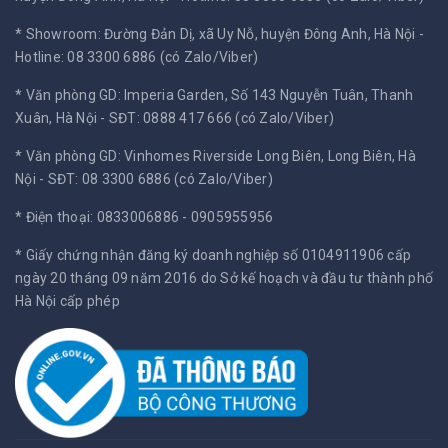
* Showroom: Đường Đản Dị, xã Uy Nỗ, huyện Đông Anh, Hà Nội -
Hotline: 08 3300 6886 (có Zalo/Viber)
* Văn phòng GD: Imperia Garden, Số 143 Nguyễn Tuân, Thanh
Xuân, Hà Nội -
SĐT: 0888 417 666 (có Zalo/Viber)
* Văn phòng GD: Vinhomes Riverside Long Biên, Long Biên, Hà
Nội -
SĐT: 08 3300 6886 (có Zalo/Viber)
* Điện thoại: 0833006886 - 0905955956
* Giấy chứng nhận đăng ký doanh nghiệp số 0104911906 cấp
ngày 20 tháng 09 năm 2016 do Sở kế hoạch và đầu tư thành phố
Hà Nội cấp phép