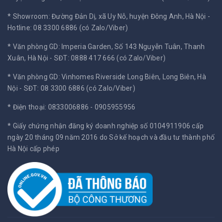
* Showroom: Đường Đản Dị, xã Uy Nỗ, huyện Đông Anh, Hà Nội -
Hotline: 08 3300 6886 (có Zalo/Viber)
* Văn phòng GD: Imperia Garden, Số 143 Nguyễn Tuân, Thanh
Xuân, Hà Nội -
SĐT: 0888 417 666 (có Zalo/Viber)
* Văn phòng GD: Vinhomes Riverside Long Biên, Long Biên, Hà
Nội -
SĐT: 08 3300 6886 (có Zalo/Viber)
* Điện thoại: 0833006886 - 0905955956
* Giấy chứng nhận đăng ký doanh nghiệp số 0104911906 cấp
ngày 20 tháng 09 năm 2016 do Sở kế hoạch và đầu tư thành phố
Hà Nội cấp phép