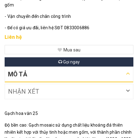
gốm
- Vận chuyển đến chân công trình
- Để có giá ưu đãi, liên hệ SĐT 0833006886
Liên hệ
Mua sau
Gọi ngay
MÔ TẢ
NHẬN XÉT
Gạch hoa văn 25
Độ bền cao: Gạch mosaic sử dụng chất liệu khoáng đá thiên
nhiên kết hợp với thủy tinh hoặc men gốm, với thành phần chính