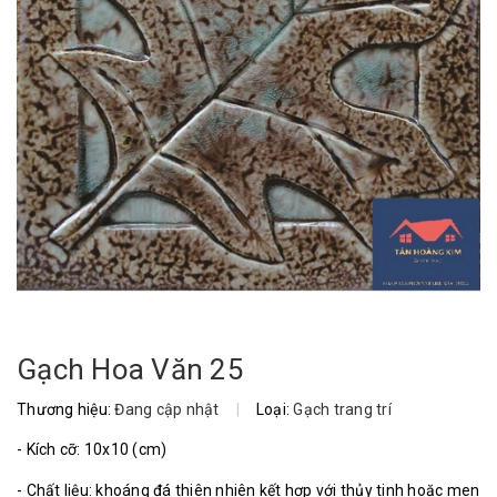
Gạch Hoa Văn 25
Thương hiệu:
Đang cập nhật
|
Loại:
Gạch trang trí
- Kích cỡ: 10x10 (cm)
- Chất liệu: khoáng đá thiên nhiên kết hợp với thủy tinh hoặc men