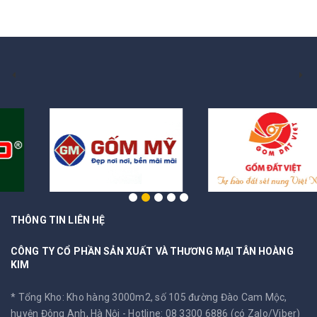
THÔNG TIN LIÊN HỆ
CÔNG TY CỔ PHẦN SẢN XUẤT VÀ THƯƠNG MẠI TÂN HOÀNG
KIM
* Tổng Kho: Kho hàng 3000m2, số 105 đường Đào Cam Mộc,
huyện Đông Anh, Hà Nội -
Hotline: 08 3300 6886 (có Zalo/Viber)