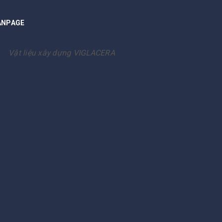
ANPAGE
Vật liệu xây dựng VIGLACERA