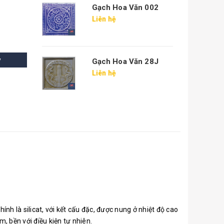
Gạch Hoa Văn 002
Liên hệ
y
Gạch Hoa Văn 28J
Liên hệ
nh là silicat, với kết cấu đặc, được nung ở nhiệt độ cao
m, bền với điều kiện tự nhiên.