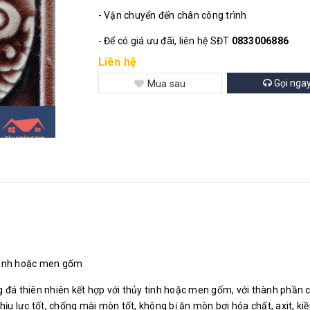
- Vận chuyển đến chân công trình
- Để có giá ưu đãi, liên hệ SĐT
0833006886
Liên hệ
Gọi nga
Mua sau
y tinh hoặc men gốm
đá thiên nhiên kết hợp với thủy tinh hoặc men gốm, với thành phần chí
ịu lực tốt, chống mài mòn tốt, không bị ăn mòn bơi hóa chất, axit, kiề