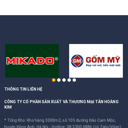
THÔNG TIN LIÊN HỆ
CÔNG TY CỔ PHẦN SẢN XUẤT VÀ THƯƠNG MẠI TÂN HOÀNG
KIM
* Tổng Kho: Kho hàng 3000m2, số 105 đường Đào Cam Mộc,
huyện Đông Anh, Hà Nội -
Hotline: 08 3300 6886 (có Zalo/Viber)