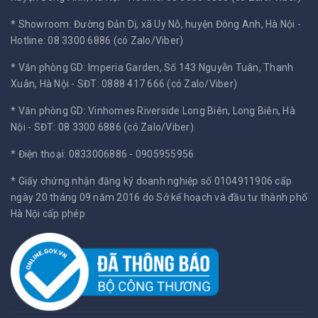
* Showroom: Đường Đản Dị, xã Uy Nỗ, huyện Đông Anh, Hà Nội -
Hotline: 08 3300 6886 (có Zalo/Viber)
* Văn phòng GD: Imperia Garden, Số 143 Nguyễn Tuân, Thanh
Xuân, Hà Nội -
SĐT: 0888 417 666 (có Zalo/Viber)
* Văn phòng GD: Vinhomes Riverside Long Biên, Long Biên, Hà
Nội -
SĐT: 08 3300 6886 (có Zalo/Viber)
* Điện thoại: 0833006886 - 0905955956
* Giấy chứng nhận đăng ký doanh nghiệp số 0104911906 cấp
ngày 20 tháng 09 năm 2016 do Sở kế hoạch và đầu tư thành phố
Hà Nội cấp phép