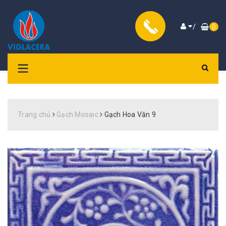
/
0
Trang chủ
Gạch Mosaic
Gạch Hoa Văn 9