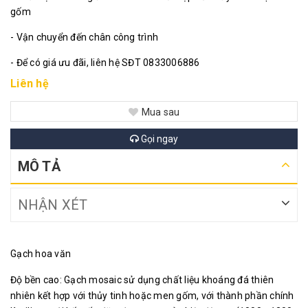
gốm
- Vận chuyển đến chân công trình
- Để có giá ưu đãi, liên hệ SĐT 0833006886
Liên hệ
Mua sau
Gọi ngay
MÔ TẢ
NHẬN XÉT
Gạch hoa văn
Độ bền cao: Gạch mosaic sử dụng chất liệu khoáng đá thiên
nhiên kết hợp với thủy tinh hoặc men gốm, với thành phần chính