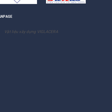
ANPAGE
Vật liệu xây dựng VIGLACERA