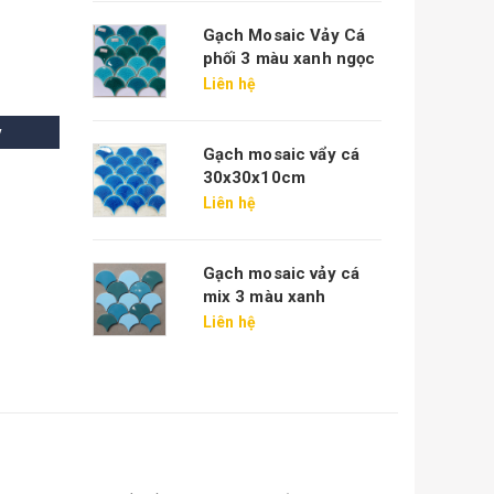
Gạch Mosaic Vảy Cá
phối 3 màu xanh ngọc
Liên hệ
y
Gạch mosaic vẩy cá
30x30x10cm
Liên hệ
Gạch mosaic vảy cá
mix 3 màu xanh
Liên hệ