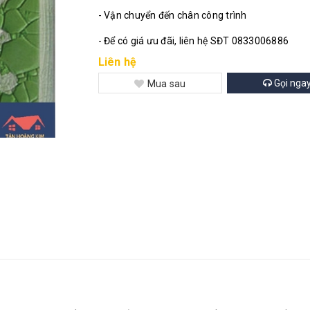
- Vận chuyển đến chân công trình
- Để có giá ưu đãi, liên hệ SĐT 0833006886
Liên hệ
Gọi nga
Mua sau