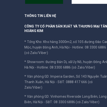
THÔNG TIN LIÊN HỆ
CÔNG TY CỔ PHẦN SẢN XUẤT VÀ THƯƠNG MẠI TÂ
HOÀNG KIM
* Tổng Kho: Kho hàng 3000m2, số 105 đường Đào C
Mộc, huyện Đông Anh, Hà Nội -
Hotline: 08 3300 6886
(có Zalo/Viber)
* Showroom: Đường Đản Dị, xã Uy Nỗ, huyện Đông An
Hà Nội -
Hotline: 08 3300 6886 (có Zalo/Viber)
* Văn phòng GD: Imperia Garden, Số 143 Nguyễn Tuân
Thanh Xuân, Hà Nội -
SĐT: 0888 417 666 (có
Zalo/Viber)
* Văn phòng GD: Vinhomes Riverside Long Biên, Long
Biên, Hà Nội -
SĐT: 08 3300 6886 (có Zalo/Viber)