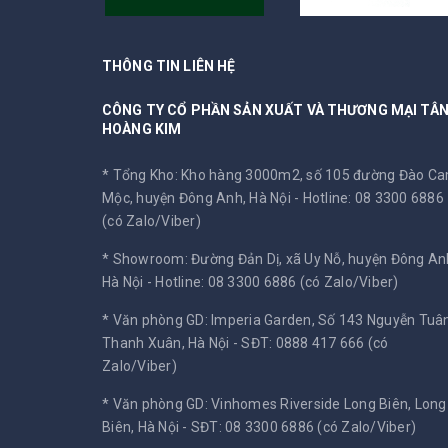
THÔNG TIN LIÊN HỆ
CÔNG TY CỔ PHẦN SẢN XUẤT VÀ THƯƠNG MẠI TÂ
HOÀNG KIM
* Tổng Kho: Kho hàng 3000m2, số 105 đường Đào C
Mộc, huyện Đông Anh, Hà Nội -
Hotline: 08 3300 6886
(có Zalo/Viber)
* Showroom: Đường Đản Dị, xã Uy Nỗ, huyện Đông An
Hà Nội -
Hotline: 08 3300 6886 (có Zalo/Viber)
* Văn phòng GD: Imperia Garden, Số 143 Nguyễn Tuân
Thanh Xuân, Hà Nội -
SĐT: 0888 417 666 (có
Zalo/Viber)
* Văn phòng GD: Vinhomes Riverside Long Biên, Long
Biên, Hà Nội -
SĐT: 08 3300 6886 (có Zalo/Viber)