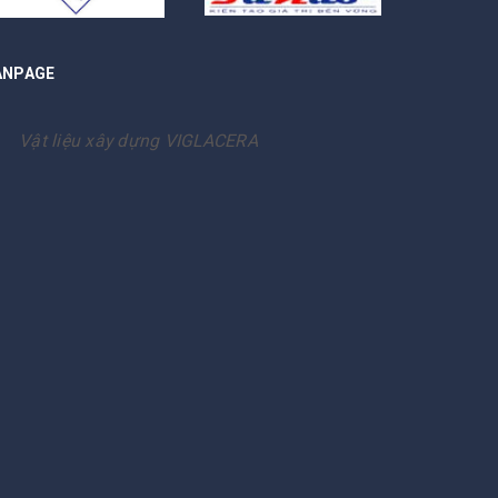
ANPAGE
Vật liệu xây dựng VIGLACERA