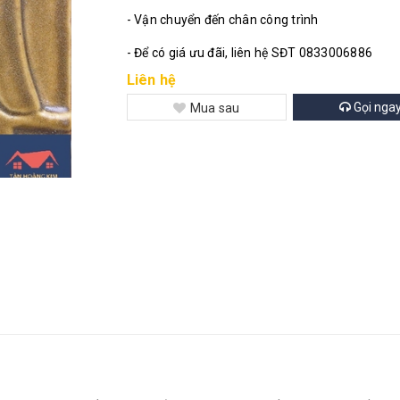
- Vận chuyển đến chân công trình
- Để có giá ưu đãi, liên hệ SĐT 0833006886
Liên hệ
Gọi nga
Mua sau