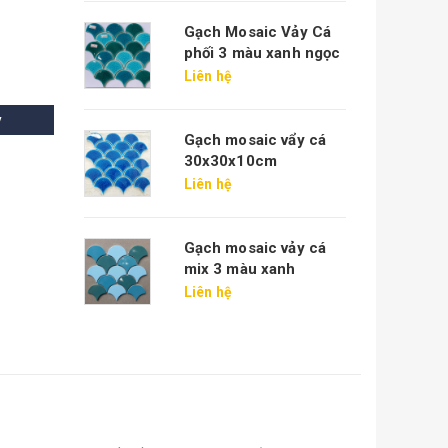
Gạch Mosaic Vảy Cá
phối 3 màu xanh ngọc
Liên hệ
y
Gạch mosaic vẩy cá
30x30x10cm
Liên hệ
Gạch mosaic vảy cá
mix 3 màu xanh
Liên hệ