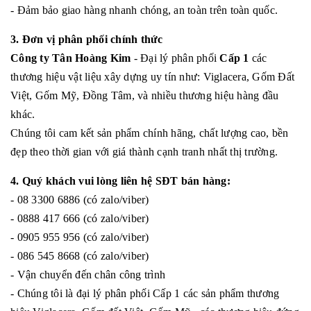
- Đảm bảo giao hàng nhanh chóng, an toàn trên toàn quốc.
3. Đơn vị phân phối chính thức
Công ty Tân Hoàng Kim
- Đại lý phân phối
Cấp 1
các
thương hiệu vật liệu xây dựng uy tín như: Viglacera, Gốm Đất
Việt, Gốm Mỹ, Đồng Tâm, và nhiều thương hiệu hàng đầu
khác.
Chúng tôi cam kết sản phẩm chính hãng, chất lượng cao, bền
đẹp theo thời gian với giá thành cạnh tranh nhất thị trường.
4. Quý khách vui lòng liên hệ SĐT bán hàng:
- 08 3300 6886 (có zalo/viber)
- 0888 417 666 (có zalo/viber)
- 0905 955 956 (có zalo/viber)
- 086 545 8668 (có zalo/viber)
- Vận chuyển đến chân công trình
- Chúng tôi là đại lý phân phối Cấp 1 các sản phẩm thương