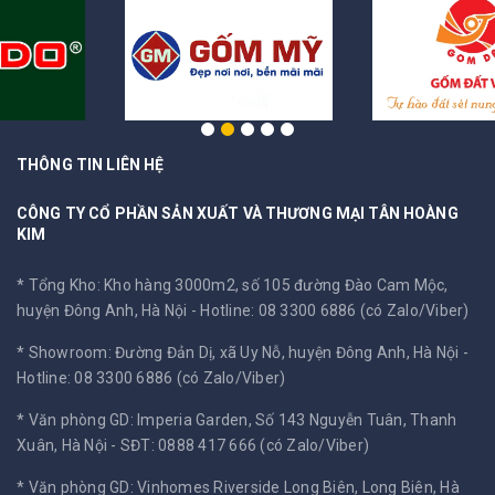
THÔNG TIN LIÊN HỆ
CÔNG TY CỔ PHẦN SẢN XUẤT VÀ THƯƠNG MẠI TÂN HOÀNG
KIM
* Tổng Kho: Kho hàng 3000m2, số 105 đường Đào Cam Mộc,
huyện Đông Anh, Hà Nội -
Hotline: 08 3300 6886 (có Zalo/Viber)
* Showroom: Đường Đản Dị, xã Uy Nỗ, huyện Đông Anh, Hà Nội -
Hotline: 08 3300 6886 (có Zalo/Viber)
* Văn phòng GD: Imperia Garden, Số 143 Nguyễn Tuân, Thanh
Xuân, Hà Nội -
SĐT: 0888 417 666 (có Zalo/Viber)
* Văn phòng GD: Vinhomes Riverside Long Biên, Long Biên, Hà