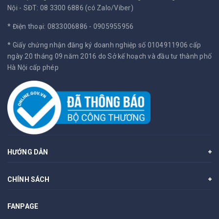
Nội -
SĐT: 08 3300 6886 (có Zalo/Viber)
* Điện thoại: 0833006886 - 0905955956
* Giấy chứng nhận đăng ký doanh nghiệp số 0104911906 cấp
ngày 20 tháng 09 năm 2016 do Sở kế hoạch và đầu tư thành phố
Hà Nội cấp phép
HƯỚNG DẪN
CHÍNH SÁCH
FANPAGE