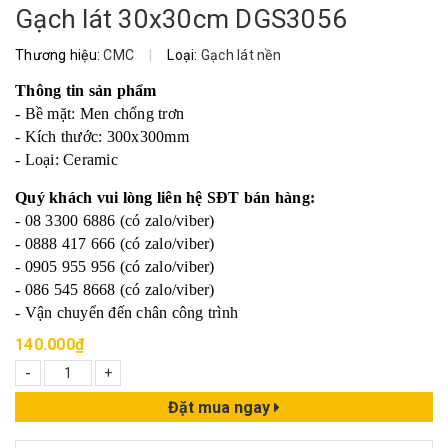
Gạch lát 30x30cm DGS3056
Thương hiệu:
CMC
|
Loại:
Gạch lát nền
Thông tin sản phẩm
- Bề mặt: Men chống trơn
- Kích thước: 300x300mm
- Loại: Ceramic
Quý khách vui lòng liên hệ SĐT bán hàng:
- 08 3300 6886 (có zalo/viber)
- 0888 417 666 (có zalo/viber)
- 0905 955 956 (có zalo/viber)
- 086 545 8668 (có zalo/viber)
- Vận chuyển đến chân công trình
140.000₫
-
+
Đặt mua ngay