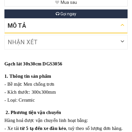
Mua sau
Gọi ngay
MÔ TẢ
NHẬN XÉT
Gạch lát 30x30cm DGS3056
1. Thông tin sản phẩm
- Bề mặt: Men chống trơn
- Kích thước: 300x300mm
- Loại: Ceramic
2. Phương tiện vận chuyển
Hàng hoá được vận chuyển linh hoạt bằng:
- Xe tải
từ 5 tạ đến xe đầu kéo
, tuỳ theo số lượng đơn hàng.