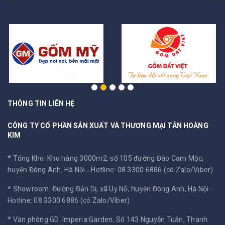
THÔNG TIN LIÊN HỆ
CÔNG TY CỔ PHẦN SẢN XUẤT VÀ THƯƠNG MẠI TÂN HOÀNG
KIM
* Tổng Kho: Kho hàng 3000m2, số 105 đường Đào Cam Mộc,
huyện Đông Anh, Hà Nội -
Hotline: 08 3300 6886 (có Zalo/Viber)
* Showroom: Đường Đản Dị, xã Uy Nỗ, huyện Đông Anh, Hà Nội -
Hotline: 08 3300 6886 (có Zalo/Viber)
* Văn phòng GD: Imperia Garden, Số 143 Nguyễn Tuân, Thanh