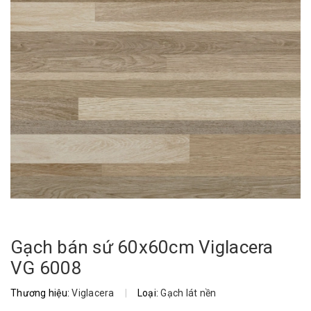
Gạch bán sứ 60x60cm Viglacera
VG 6008
Thương hiệu:
Viglacera
|
Loại:
Gạch lát nền