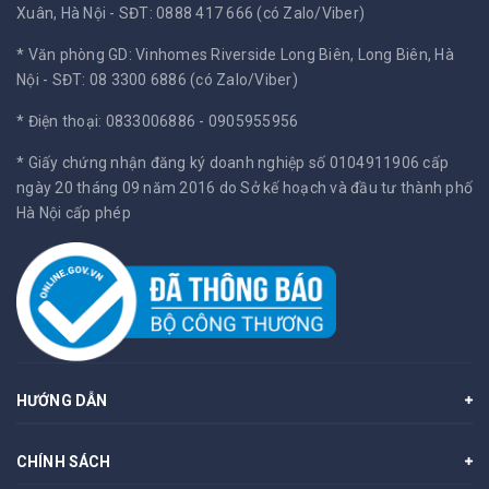
Xuân, Hà Nội -
SĐT: 0888 417 666 (có Zalo/Viber)
* Văn phòng GD: Vinhomes Riverside Long Biên, Long Biên, Hà
Nội -
SĐT: 08 3300 6886 (có Zalo/Viber)
* Điện thoại: 0833006886 - 0905955956
* Giấy chứng nhận đăng ký doanh nghiệp số 0104911906 cấp
ngày 20 tháng 09 năm 2016 do Sở kế hoạch và đầu tư thành phố
Hà Nội cấp phép
HƯỚNG DẪN
CHÍNH SÁCH