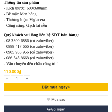
Thông tin sản phẩm
- Kích thước: 600x600mm
- Bề mặt: Men bóng
- Thương hiệu: Viglacera
- Công năng: Gạch lát nền
Quý khách vui lòng liên hệ SĐT bán hàng:
- 08 3300 6886 (có zalo/viber)
- 0888 417 666 (có zalo/viber)
- 0905 955 956 (có zalo/viber)
- 086 545 8668 (có zalo/viber)
- Vận chuyển đến chân công trình
110.000₫
-
+
Đặt mua ngay
Mua sau
Gọi ngay