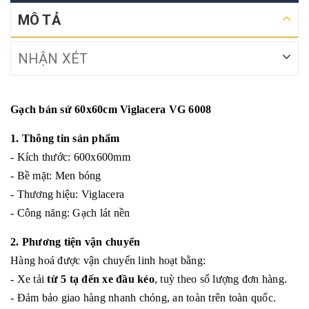
MÔ TẢ
NHẬN XÉT
Gạch bán sứ 60x60cm Viglacera VG 6008
1. Thông tin sản phẩm
- Kích thước: 600x600mm
- Bề mặt: Men bóng
- Thương hiệu: Viglacera
- Công năng: Gạch lát nền
2. Phương tiện vận chuyển
Hàng hoá được vận chuyển linh hoạt bằng:
- Xe tải
từ 5 tạ đến xe đầu kéo
, tuỳ theo số lượng đơn hàng.
- Đảm bảo giao hàng nhanh chóng, an toàn trên toàn quốc.