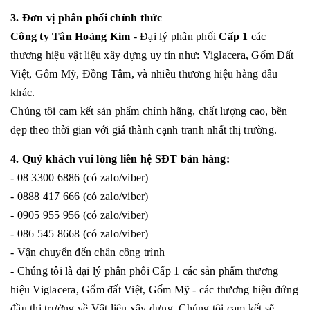
3. Đơn vị phân phối chính thức
Công ty Tân Hoàng Kim
- Đại lý phân phối
Cấp 1
các
thương hiệu vật liệu xây dựng uy tín như: Viglacera, Gốm Đất
Việt, Gốm Mỹ, Đồng Tâm, và nhiều thương hiệu hàng đầu
khác.
Chúng tôi cam kết sản phẩm chính hãng, chất lượng cao, bền
đẹp theo thời gian với giá thành cạnh tranh nhất thị trường.
4. Quý khách vui lòng liên hệ SĐT bán hàng:
- 08 3300 6886 (có zalo/viber)
- 0888 417 666 (có zalo/viber)
- 0905 955 956 (có zalo/viber)
- 086 545 8668 (có zalo/viber)
- Vận chuyển đến chân công trình
- Chúng tôi là đại lý phân phối Cấp 1 các sản phẩm thương
hiệu Viglacera, Gốm đất Việt, Gốm Mỹ - các thương hiệu đứng
đầu thị trường về Vật liệu xây dựng. Chúng tôi cam kết sẽ