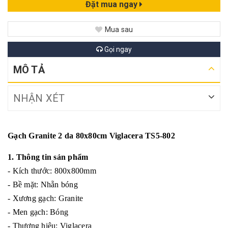
Đặt mua ngay
Mua sau
Gọi ngay
MÔ TẢ
NHẬN XÉT
Gạch Granite 2 da 80x80cm Viglacera TS5-802
1. Thông tin sản phẩm
- Kích thước: 800x800mm
- Bề mặt: Nhẵn bóng
- Xương gạch: Granite
- Men gạch: Bóng
- Thương hiệu: Viglacera