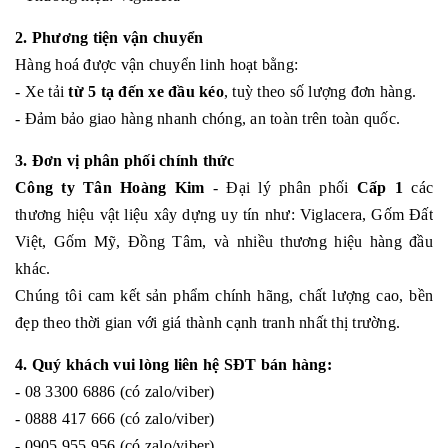
2. Phương tiện vận chuyển
Hàng hoá được vận chuyển linh hoạt bằng:
- Xe tải
từ 5 tạ đến xe đầu kéo
, tuỳ theo số lượng đơn hàng.
- Đảm bảo giao hàng nhanh chóng, an toàn trên toàn quốc.
3. Đơn vị phân phối chính thức
Công ty Tân Hoàng Kim
- Đại lý phân phối
Cấp 1
các
thương hiệu vật liệu xây dựng uy tín như: Viglacera, Gốm Đất
Việt, Gốm Mỹ, Đồng Tâm, và nhiều thương hiệu hàng đầu
khác.
Chúng tôi cam kết sản phẩm chính hãng, chất lượng cao, bền
đẹp theo thời gian với giá thành cạnh tranh nhất thị trường.
4. Quý khách vui lòng liên hệ SĐT bán hàng:
- 08 3300 6886 (có zalo/viber)
- 0888 417 666 (có zalo/viber)
- 0905 955 956 (có zalo/viber)