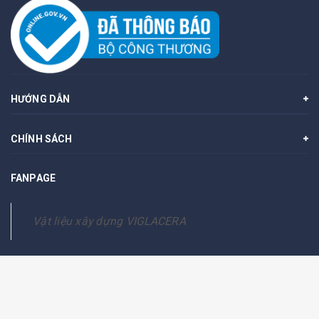
HƯỚNG DẪN
CHÍNH SÁCH
FANPAGE
Vật liệu xây dựng VIGLACERA