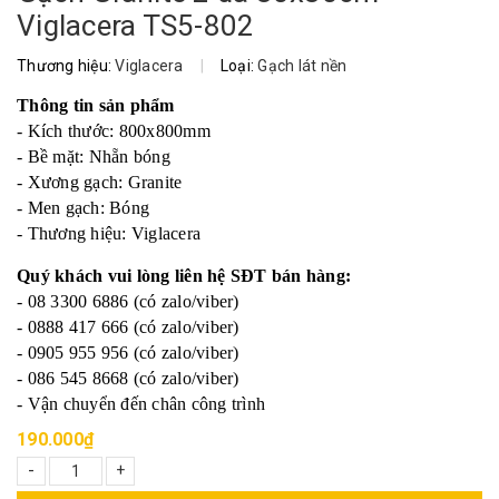
Viglacera TS5-802
Thương hiệu:
Viglacera
|
Loại:
Gạch lát nền
Thông tin sản phẩm
- Kích thước: 800x800mm
- Bề mặt: Nhẵn bóng
- Xương gạch: Granite
- Men gạch: Bóng
- Thương hiệu: Viglacera
Quý khách vui lòng liên hệ SĐT bán hàng:
- 08 3300 6886 (có zalo/viber)
- 0888 417 666 (có zalo/viber)
- 0905 955 956 (có zalo/viber)
- 086 545 8668 (có zalo/viber)
- Vận chuyển đến chân công trình
190.000₫
-
+