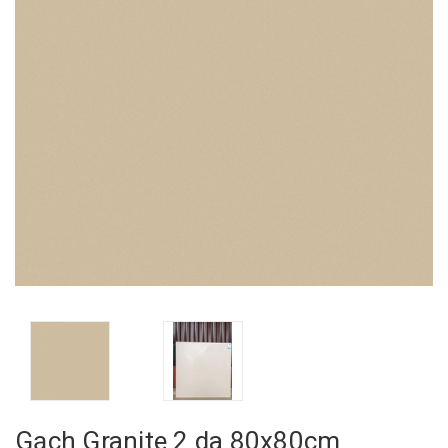
Gạch Granite 2 da 80x80cm