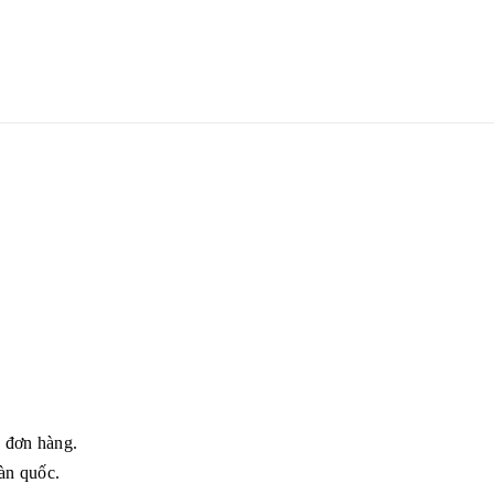
g đơn hàng.
àn quốc.