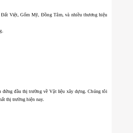
ốm Đất Việt, Gốm Mỹ, Đồng Tâm, và nhiều thương hiệu
g.
 đứng đầu thị trường về Vật liệu xây dựng. Chúng tôi
ất thị trường hiện nay.