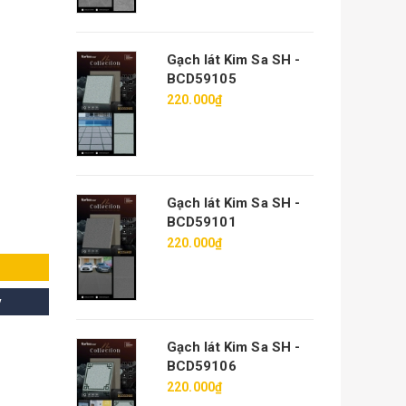
Gạch lát Kim Sa SH -
BCD59105
220.000₫
Gạch lát Kim Sa SH -
BCD59101
220.000₫
y
Gạch lát Kim Sa SH -
BCD59106
220.000₫