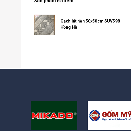
Sản phẩm đã xem
Gạch lát nền 50x50cm SUV598
Hồng Hà