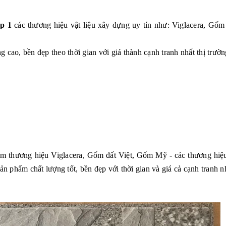
p 1
các thương hiệu vật liệu xây dựng uy tín như: Viglacera, G
 cao, bền đẹp theo thời gian với giá thành cạnh tranh nhất thị trườn
hẩm thương hiệu Viglacera, Gốm đất Việt, Gốm Mỹ - các thương hiệu
phẩm chất lượng tốt, bền đẹp với thời gian và giá cả cạnh tranh nh