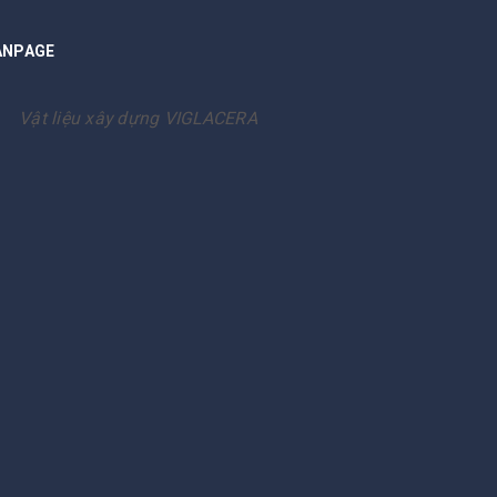
ANPAGE
Vật liệu xây dựng VIGLACERA