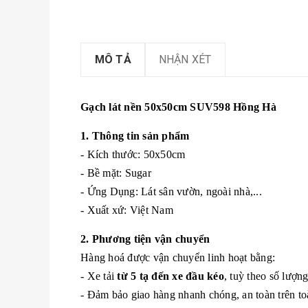
MÔ TẢ
NHẬN XÉT
Gạch lát nền 50x50cm SUV598 Hồng Hà
1. Thông tin sản phẩm
- Kích thước: 50x50cm
- Bề mặt: Sugar
- Ứng Dụng: Lát sân vườn, ngoài nhà,...
- Xuất xứ: Việt Nam
2. Phương tiện vận chuyển
Hàng hoá được vận chuyển linh hoạt bằng:
- Xe tải
từ 5 tạ đến xe đầu kéo
, tuỳ theo số lượn
- Đảm bảo giao hàng nhanh chóng, an toàn trên to