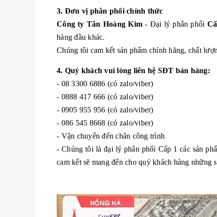
3. Đơn vị phân phối chính thức
Công ty Tân Hoàng Kim
- Đại lý phân phối
Cấ
hàng đầu khác.
Chúng tôi cam kết sản phẩm chính hãng, chất lượng
4. Quý khách vui lòng liên hệ SĐT bán hàng:
- 08 3300 6886 (có zalo/viber)
- 0888 417 666 (có zalo/viber)
- 0905 955 956 (có zalo/viber)
- 086 545 8668 (có zalo/viber)
- Vận chuyển đến chân công trình
- Chúng tôi là đại lý phân phối Cấp 1 các sản p
cam kết sẽ mang đến cho quý khách hàng những sản 