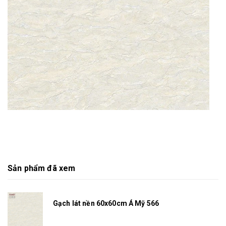
Sản phẩm đã xem
Gạch lát nền 60x60cm Á Mỹ 566