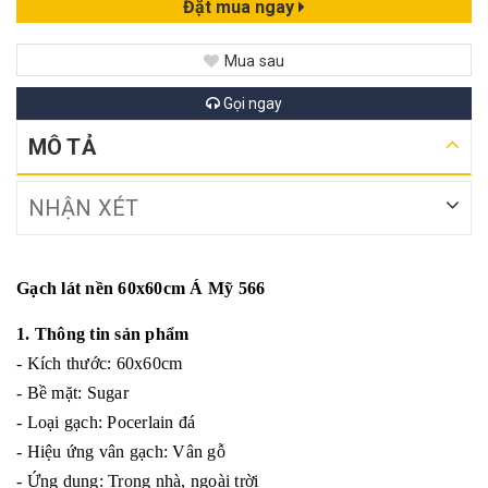
Đặt mua ngay
Mua sau
Gọi ngay
MÔ TẢ
NHẬN XÉT
Gạch lát nền 60x60cm Á Mỹ 566
1. Thông tin sản phẩm
- Kích thước: 60x60cm
- Bề mặt: Sugar
- Loại gạch: Pocerlain đá
- Hiệu ứng vân gạch: Vân gỗ
- Ứng dụng: Trong nhà, ngoài trời