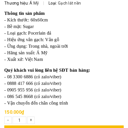
Thương hiệu:
Á Mỹ
|
Loại:
Gạch lát nền
Thông tin sản phẩm
- Kích thước: 60x60cm
- Bề mặt: Sugar
- Loại gạch: Pocerlain đá
- Hiệu ứng vân gạch: Vân gỗ
- Ứng dụng: Trong nhà, ngoài trời
- Hãng sản xuất: Á Mỹ
- Xuất xứ: Việt Nam
Quý khách vui lòng liên hệ SĐT bán hàng:
- 08 3300 6886 (có zalo/viber)
- 0888 417 666 (có zalo/viber)
- 0905 955 956 (có zalo/viber)
- 086 545 8668 (có zalo/viber)
- Vận chuyển đến chân công trình
150.000₫
-
+