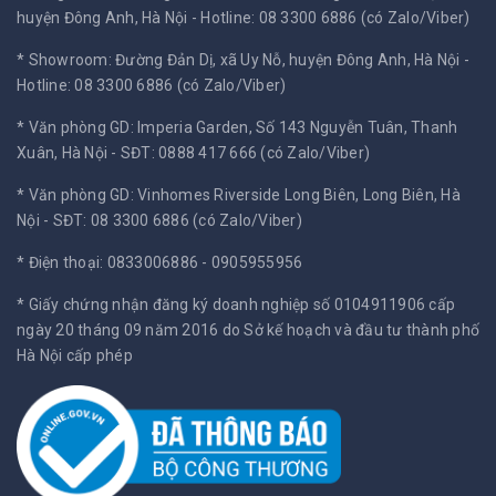
huyện Đông Anh, Hà Nội -
Hotline: 08 3300 6886 (có Zalo/Viber)
* Showroom: Đường Đản Dị, xã Uy Nỗ, huyện Đông Anh, Hà Nội -
Hotline: 08 3300 6886 (có Zalo/Viber)
* Văn phòng GD: Imperia Garden, Số 143 Nguyễn Tuân, Thanh
Xuân, Hà Nội -
SĐT: 0888 417 666 (có Zalo/Viber)
* Văn phòng GD: Vinhomes Riverside Long Biên, Long Biên, Hà
Nội -
SĐT: 08 3300 6886 (có Zalo/Viber)
* Điện thoại: 0833006886 - 0905955956
* Giấy chứng nhận đăng ký doanh nghiệp số 0104911906 cấp
ngày 20 tháng 09 năm 2016 do Sở kế hoạch và đầu tư thành phố
Hà Nội cấp phép