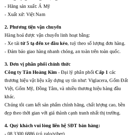
- Hãng sản xuất: Á Mỹ
- Xuất xứ: Việt Nam
2. Phương tiện vận chuyển
Hàng hoá được vận chuyển linh hoạt bằng:
- Xe tải
từ 5 tạ đến xe đầu kéo
, tuỳ theo số lượng đơn hàng.
- Đảm bảo giao hàng nhanh chóng, an toàn trên toàn quốc.
3. Đơn vị phân phối chính thức
Công ty Tân Hoàng Kim
- Đại lý phân phối
Cấp 1
các
thương hiệu vật liệu xây dựng uy tín như: Viglacera, Gốm Đất
Việt, Gốm Mỹ, Đồng Tâm, và nhiều thương hiệu hàng đầu
khác.
Chúng tôi cam kết sản phẩm chính hãng, chất lượng cao, bền
đẹp theo thời gian với giá thành cạnh tranh nhất thị trường.
4. Quý khách vui lòng liên hệ SĐT bán hàng:
- 08 3300 6886 (có zalo/viber)