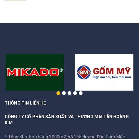
THÔNG TIN LIÊN HỆ
CÔNG TY CỔ PHẦN SẢN XUẤT VÀ THƯƠNG MẠI TÂN HOÀNG
KIM
* Tổng Kho: Kho hàng 3000m2, số 105 đường Đào Cam Mộc,