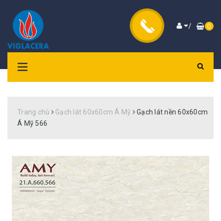
/
0
Trang chủ
Gạch lát 60x60cm Á Mỹ
Gạch lát nền 60x60cm
Á Mỹ 566