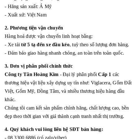
- Hãng sản xuất: Á Mỹ
- Xuất xứ: Việt Nam
2. Phương tiện vận chuyển
Hàng hoá được vận chuyển linh hoạt bằng:
- Xe tải
từ 5 tạ đến xe đầu kéo
, tuỳ theo số lượng đơn hàng.
- Đảm bảo giao hàng nhanh chóng, an toàn trên toàn quốc.
3. Đơn vị phân phối chính thức
Công ty Tân Hoàng Kim
- Đại lý phân phối
Cấp 1
các
thương hiệu vật liệu xây dựng uy tín như: Viglacera, Gốm Đất
Việt, Gốm Mỹ, Đồng Tâm, và nhiều thương hiệu hàng đầu
khác.
Chúng tôi cam kết sản phẩm chính hãng, chất lượng cao, bền
đẹp theo thời gian với giá thành cạnh tranh nhất thị trường.
4. Quý khách vui lòng liên hệ SĐT bán hàng:
- 08 3300 6886 (có zalo/viber)