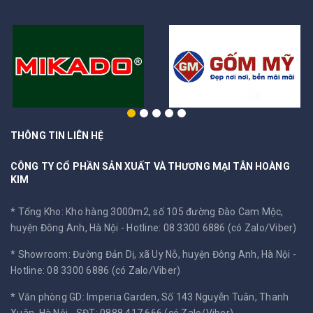
THÔNG TIN LIÊN HỆ
CÔNG TY CỔ PHẦN SẢN XUẤT VÀ THƯƠNG MẠI TÂN HOÀNG
KIM
* Tổng Kho: Kho hàng 3000m2, số 105 đường Đào Cam Mộc,
huyện Đông Anh, Hà Nội -
Hotline: 08 3300 6886 (có Zalo/Viber)
* Showroom: Đường Đản Dị, xã Uy Nỗ, huyện Đông Anh, Hà Nội -
Hotline: 08 3300 6886 (có Zalo/Viber)
* Văn phòng GD: Imperia Garden, Số 143 Nguyễn Tuân, Thanh