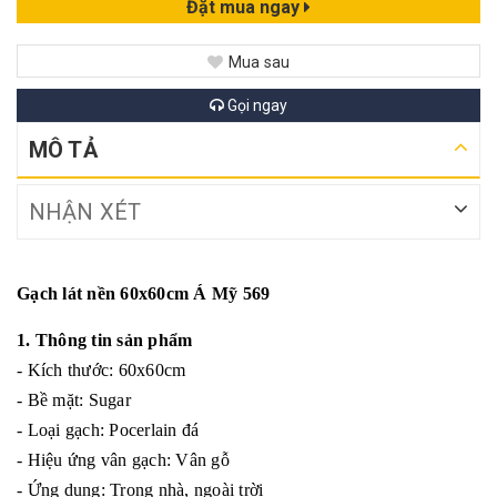
Đặt mua ngay
Mua sau
Gọi ngay
MÔ TẢ
NHẬN XÉT
Gạch lát nền 60x60cm Á Mỹ 569
1. Thông tin sản phẩm
- Kích thước: 60x60cm
- Bề mặt: Sugar
- Loại gạch: Pocerlain đá
- Hiệu ứng vân gạch: Vân gỗ
- Ứng dụng: Trong nhà, ngoài trời