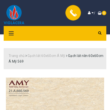
/
0
Trang chủ
Gạch lát 60x60cm Á Mỹ
Gạch lát nền 60x60cm
Á Mỹ 569