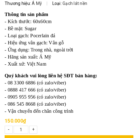
Thương hiệu:
Á Mỹ
|
Loại:
Gạch lát nền
Thông tin sản phẩm
- Kích thước: 60x60cm
- Bề mặt: Sugar
- Loại gạch: Pocerlain đá
- Hiệu ứng vân gạch: Vân gỗ
- Ứng dụng: Trong nhà, ngoài trời
- Hãng sản xuất: Á Mỹ
- Xuất xứ: Việt Nam
Quý khách vui lòng liên hệ SĐT bán hàng:
- 08 3300 6886 (có zalo/viber)
- 0888 417 666 (có zalo/viber)
- 0905 955 956 (có zalo/viber)
- 086 545 8668 (có zalo/viber)
- Vận chuyển đến chân công trình
150.000₫
-
+