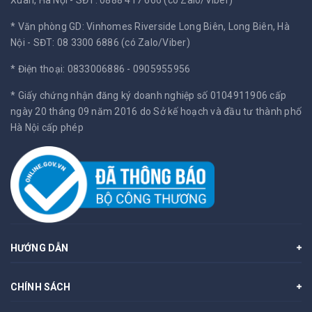
Xuân, Hà Nội -
SĐT: 0888 417 666 (có Zalo/Viber)
* Văn phòng GD: Vinhomes Riverside Long Biên, Long Biên, Hà
Nội -
SĐT: 08 3300 6886 (có Zalo/Viber)
* Điện thoại: 0833006886 - 0905955956
* Giấy chứng nhận đăng ký doanh nghiệp số 0104911906 cấp
ngày 20 tháng 09 năm 2016 do Sở kế hoạch và đầu tư thành phố
Hà Nội cấp phép
HƯỚNG DẪN
CHÍNH SÁCH