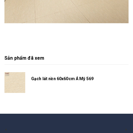
Sản phẩm đã xem
Gạch lát nền 60x60cm Á Mỹ 569