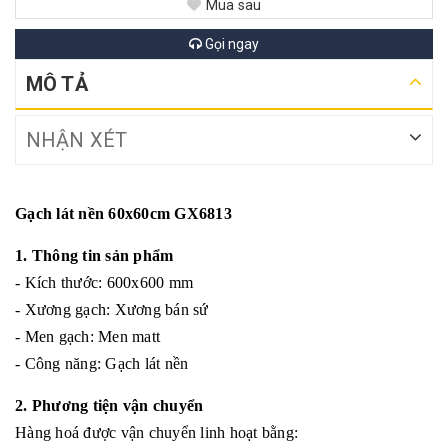
Mua sau
Gọi ngay
MÔ TẢ
NHẬN XÉT
Gạch lát nền 60x60cm GX6813
1. Thông tin sản phẩm
- Kích thước: 600x600 mm
- Xương gạch: Xương bán sứ
- Men gạch: Men matt
- Công năng: Gạch lát nền
2. Phương tiện vận chuyển
Hàng hoá được vận chuyển linh hoạt bằng: