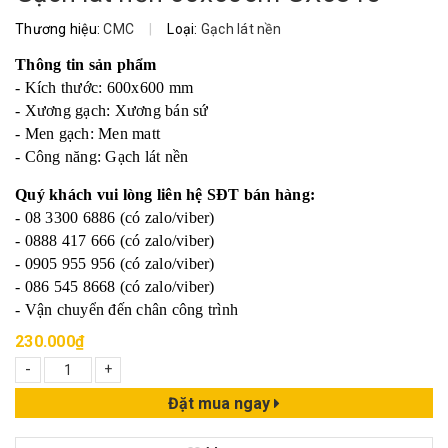
Thương hiệu:
CMC
|
Loại:
Gạch lát nền
Thông tin sản phẩm
- Kích thước: 600x600 mm
- Xương gạch: Xương bán sứ
- Men gạch: Men matt
- Công năng: Gạch lát nền
Quý khách vui lòng liên hệ SĐT bán hàng:
- 08 3300 6886 (có zalo/viber)
- 0888 417 666 (có zalo/viber)
- 0905 955 956 (có zalo/viber)
- 086 545 8668 (có zalo/viber)
- Vận chuyển đến chân công trình
230.000₫
-
+
Đặt mua ngay