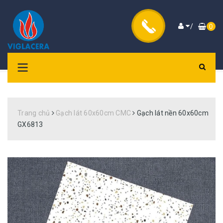
/
0
Trang chủ
Gạch lát 60x60cm CMC
Gạch lát nền 60x60cm
GX6813