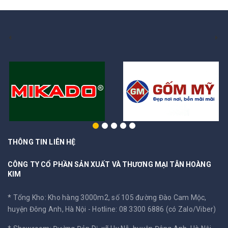
THÔNG TIN LIÊN HỆ
CÔNG TY CỔ PHẦN SẢN XUẤT VÀ THƯƠNG MẠI TÂN HOÀNG
KIM
* Tổng Kho: Kho hàng 3000m2, số 105 đường Đào Cam Mộc,
huyện Đông Anh, Hà Nội -
Hotline: 08 3300 6886 (có Zalo/Viber)