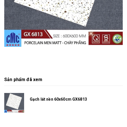
Sản phẩm đã xem
Gạch lát nền 60x60cm GX6813