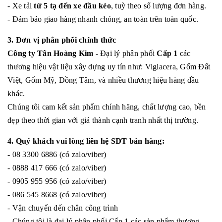
- Xe tải
từ 5 tạ đến xe đầu kéo
, tuỳ theo số lượng đơn hàng.
- Đảm bảo giao hàng nhanh chóng, an toàn trên toàn quốc.
3. Đơn vị phân phối chính thức
Công ty Tân Hoàng Kim
- Đại lý phân phối
Cấp 1
các
thương hiệu vật liệu xây dựng uy tín như: Viglacera, Gốm Đất
Việt, Gốm Mỹ, Đồng Tâm, và nhiều thương hiệu hàng đầu
khác.
Chúng tôi cam kết sản phẩm chính hãng, chất lượng cao, bền
đẹp theo thời gian với giá thành cạnh tranh nhất thị trường.
4. Quý khách vui lòng liên hệ SĐT bán hàng:
- 08 3300 6886 (có zalo/viber)
- 0888 417 666 (có zalo/viber)
- 0905 955 956 (có zalo/viber)
- 086 545 8668 (có zalo/viber)
- Vận chuyển đến chân công trình
- Chúng tôi là đại lý phân phối Cấp 1 các sản phẩm thương