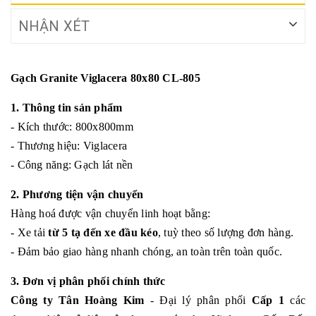
NHẬN XÉT
Gạch Granite Viglacera 80x80 CL-805
1. Thông tin sản phẩm
- Kích thước: 800x800mm
- Thương hiệu: Viglacera
- Công năng: Gạch lát nền
2. Phương tiện vận chuyển
Hàng hoá được vận chuyển linh hoạt bằng:
- Xe tải
từ 5 tạ đến xe đầu kéo
, tuỳ theo số lượng đơn hàng.
- Đảm bảo giao hàng nhanh chóng, an toàn trên toàn quốc.
3. Đơn vị phân phối chính thức
Công ty Tân Hoàng Kim
- Đại lý phân phối
Cấp 1
các