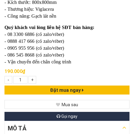
- Kích thước: 800x800mm
- Thương hiệu: Viglacera
- Công năng: Gạch lát nền
Quý khách vui lòng liên hệ SĐT bán hàng:
- 08 3300 6886 (có zalo/viber)
- 0888 417 666 (có zalo/viber)
- 0905 955 956 (có zalo/viber)
- 086 545 8668 (có zalo/viber)
- Vận chuyển đến chân công trình
190.000₫
-
+
Đặt mua ngay
Mua sau
Gọi ngay
MÔ TẢ