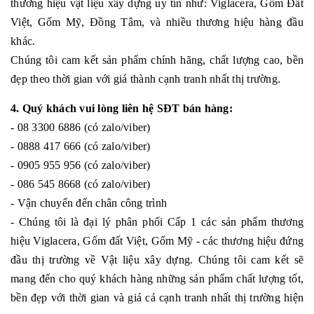
thương hiệu vật liệu xây dựng uy tín như: Viglacera, Gốm Đất
Việt, Gốm Mỹ, Đồng Tâm, và nhiều thương hiệu hàng đầu
khác.
Chúng tôi cam kết sản phẩm chính hãng, chất lượng cao, bền
đẹp theo thời gian với giá thành cạnh tranh nhất thị trường.
4. Quý khách vui lòng liên hệ SĐT bán hàng:
- 08 3300 6886 (có zalo/viber)
- 0888 417 666 (có zalo/viber)
- 0905 955 956 (có zalo/viber)
- 086 545 8668 (có zalo/viber)
- Vận chuyển đến chân công trình
- Chúng tôi là đại lý phân phối Cấp 1 các sản phẩm thương
hiệu Viglacera, Gốm đất Việt, Gốm Mỹ - các thương hiệu đứng
đầu thị trường về Vật liệu xây dựng. Chúng tôi cam kết sẽ
mang đến cho quý khách hàng những sản phẩm chất lượng tốt,
bền đẹp với thời gian và giá cả cạnh tranh nhất thị trường hiện