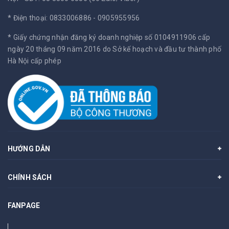
* Điện thoại: 0833006886 - 0905955956
* Giấy chứng nhận đăng ký doanh nghiệp số 0104911906 cấp
ngày 20 tháng 09 năm 2016 do Sở kế hoạch và đầu tư thành phố
Hà Nội cấp phép
HƯỚNG DẪN
CHÍNH SÁCH
FANPAGE