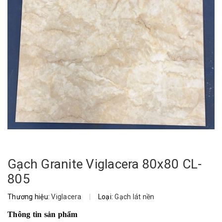
Gạch Granite Viglacera 80x80 CL-
805
Thương hiệu:
Viglacera
|
Loại:
Gạch lát nền
Thông tin sản phẩm