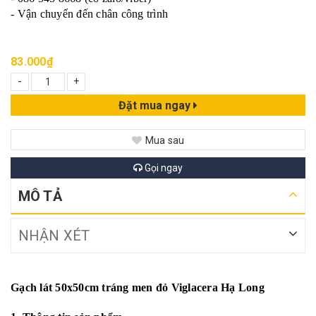
- Vận chuyển đến chân công trình
83.000₫
-
+
Đặt mua ngay
Mua sau
Gọi ngay
MÔ TẢ
NHẬN XÉT
Gạch lát 50x50cm tráng men đỏ Viglacera Hạ Long