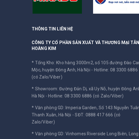
THÔNG TIN LIÊN HỆ
CÔNG TY CỔ PHẦN SẢN XUẤT VÀ THƯƠNG MẠI TÂ
HOÀNG KIM
* Tổng Kho: Kho hàng 3000m2, số 105 đường Đào C
Mộc, huyện Đông Anh, Hà Nội -
Hotline: 08 3300 6886
(có Zalo/Viber)
* Showroom: Đường Đản Dị, xã Uy Nỗ, huyện Đông An
Hà Nội -
Hotline: 08 3300 6886 (có Zalo/Viber)
* Văn phòng GD: Imperia Garden, Số 143 Nguyễn Tuân
Thanh Xuân, Hà Nội -
SĐT: 0888 417 666 (có
Zalo/Viber)
* Văn phòng GD: Vinhomes Riverside Long Biên, Long