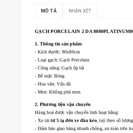
MÔ TẢ
NHẬN XÉT
GẠCH PORCELAIN 2 DA 8080PLATINUM0
1. Thông tin sản phẩm
- Kích thước: 80x80cm
- Loại gạch: Gạch Porcelain
- Công năng: Gạch ốp lát
- Bề mặt: Bóng
- Hoa văn: Vân đá
- Men: Không phủ men
2. Phương tiện vận chuyển
Hàng hoá được vận chuyển linh hoạt bằng:
- Xe tải
từ 5 tạ đến xe đầu kéo
, tuỳ theo số lượn
- Đảm bảo giao hàng nhanh chóng, an toàn trên to