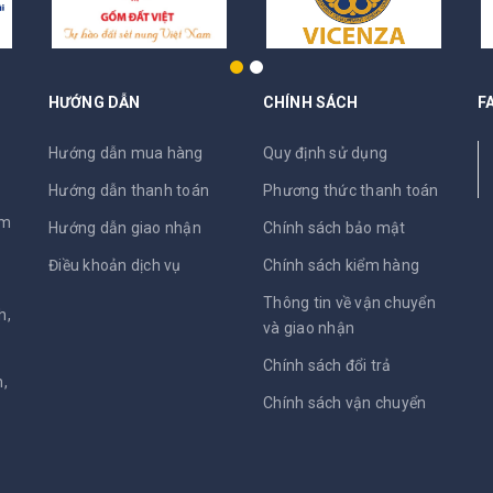
HƯỚNG DẪN
CHÍNH SÁCH
F
N
Hướng dẫn mua hàng
Quy định sử dụng
Hướng dẫn thanh toán
Phương thức thanh toán
am
Hướng dẫn giao nhận
Chính sách bảo mật
Điều khoản dịch vụ
Chính sách kiểm hàng
Thông tin về vận chuyển
h,
và giao nhận
Chính sách đổi trả
,
Chính sách vận chuyển