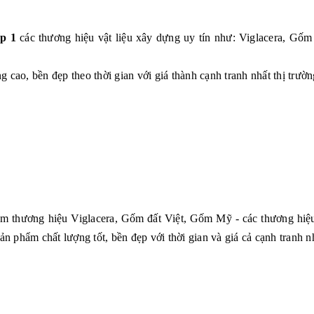
p 1
các thương hiệu vật liệu xây dựng uy tín như: Viglacera, G
 cao, bền đẹp theo thời gian với giá thành cạnh tranh nhất thị trườn
hẩm thương hiệu Viglacera, Gốm đất Việt, Gốm Mỹ - các thương hiệu
phẩm chất lượng tốt, bền đẹp với thời gian và giá cả cạnh tranh nh