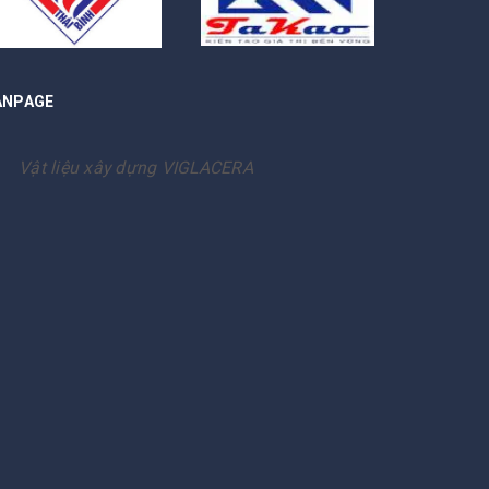
ANPAGE
Vật liệu xây dựng VIGLACERA