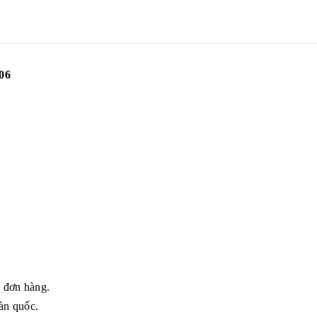
06
g đơn hàng.
àn quốc.