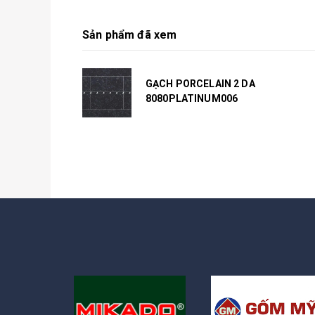
Sản phẩm đã xem
GẠCH PORCELAIN 2 DA
8080PLATINUM006