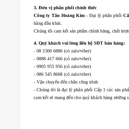
3. Đơn vị phân phối chính thức
Công ty Tân Hoàng Kim
- Đại lý phân phối
Cấ
hàng đầu khác.
Chúng tôi cam kết sản phẩm chính hãng, chất lượng
4. Quý khách vui lòng liên hệ SĐT bán hàng:
- 08 3300 6886 (có zalo/viber)
- 0888 417 666 (có zalo/viber)
- 0905 955 956 (có zalo/viber)
- 086 545 8668 (có zalo/viber)
- Vận chuyển đến chân công trình
- Chúng tôi là đại lý phân phối Cấp 1 các sản p
cam kết sẽ mang đến cho quý khách hàng những sản 