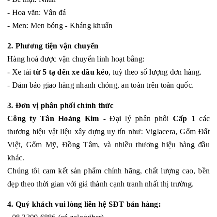
- Hoa văn: Vân đá
- Men: Men bóng - Kháng khuẩn
2. Phương tiện vận chuyển
Hàng hoá được vận chuyển linh hoạt bằng:
- Xe tải
từ 5 tạ đến xe đầu kéo
, tuỳ theo số lượng đơn hàng.
- Đảm bảo giao hàng nhanh chóng, an toàn trên toàn quốc.
3. Đơn vị phân phối chính thức
Công ty Tân Hoàng Kim
- Đại lý phân phối
Cấp 1
các
thương hiệu vật liệu xây dựng uy tín như: Viglacera, Gốm Đất
Việt, Gốm Mỹ, Đồng Tâm, và nhiều thương hiệu hàng đầu
khác.
Chúng tôi cam kết sản phẩm chính hãng, chất lượng cao, bền
đẹp theo thời gian với giá thành cạnh tranh nhất thị trường.
4. Quý khách vui lòng liên hệ SĐT bán hàng: