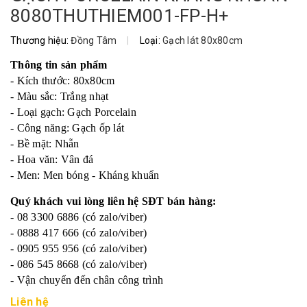
8080THUTHIEM001-FP-H+
Thương hiệu:
Đồng Tâm
|
Loại:
Gạch lát 80x80cm
Thông tin sản phẩm
- Kích thước: 80x80cm
- Màu sắc: Trắng nhạt
- Loại gạch: Gạch Porcelain
- Công năng: Gạch ốp lát
- Bề mặt: Nhẵn
- Hoa văn: Vân đá
- Men: Men bóng - Kháng khuẩn
Quý khách vui lòng liên hệ SĐT bán hàng:
- 08 3300 6886 (có zalo/viber)
- 0888 417 666 (có zalo/viber)
- 0905 955 956 (có zalo/viber)
- 086 545 8668 (có zalo/viber)
- Vận chuyển đến chân công trình
Liên hệ