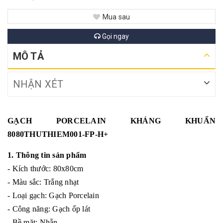
Mua sau
Gọi ngay
MÔ TẢ
NHẬN XÉT
GẠCH PORCELAIN KHÁNG KHUẨN
8080THUTHIEM001-FP-H+
1. Thông tin sản phẩm
- Kích thước: 80x80cm
- Màu sắc: Trắng nhạt
- Loại gạch: Gạch Porcelain
- Công năng: Gạch ốp lát
- Bề mặt: Nhẵn