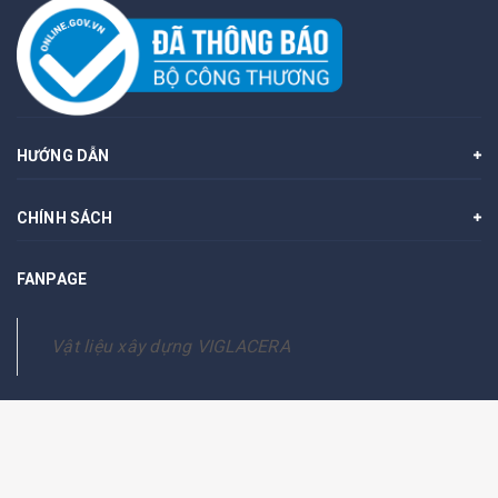
HƯỚNG DẪN
CHÍNH SÁCH
FANPAGE
Vật liệu xây dựng VIGLACERA