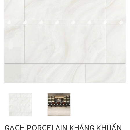
GẠCH PORCELAIN KHÁNG KHUẨN