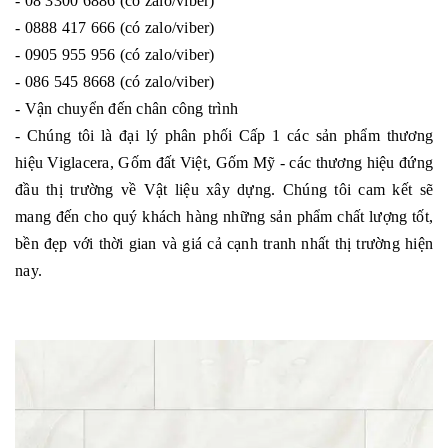
- 08 3300 6886 (có zalo/viber)
- 0888 417 666 (có zalo/viber)
- 0905 955 956 (có zalo/viber)
- 086 545 8668 (có zalo/viber)
- Vận chuyển đến chân công trình
- Chúng tôi là đại lý phân phối Cấp 1 các sản phẩm thương
hiệu Viglacera, Gốm đất Việt, Gốm Mỹ - các thương hiệu đứng
đầu thị trường về Vật liệu xây dựng. Chúng tôi cam kết sẽ
mang đến cho quý khách hàng những sản phẩm chất lượng tốt,
bền đẹp với thời gian và giá cả cạnh tranh nhất thị trường hiện
nay.