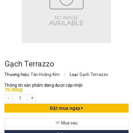
Gạch Terrazzo
Thương hiệu:
Tân Hoàng Kim
|
Loại:
Gạch Terrazzo
Thông tin sản phẩm đang được cập nhật
70.000₫
-
+
Đặt mua ngay
Mua sau