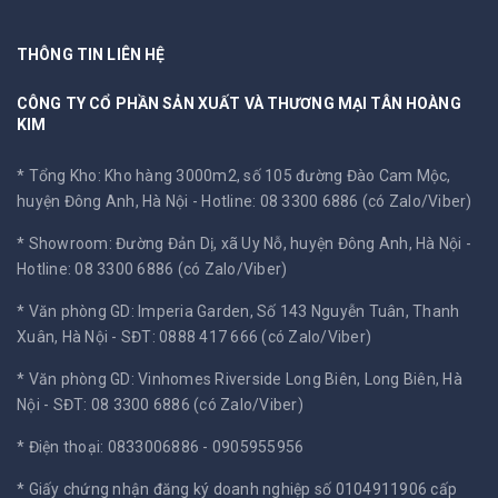
THÔNG TIN LIÊN HỆ
CÔNG TY CỔ PHẦN SẢN XUẤT VÀ THƯƠNG MẠI TÂN HOÀNG
KIM
* Tổng Kho: Kho hàng 3000m2, số 105 đường Đào Cam Mộc,
huyện Đông Anh, Hà Nội -
Hotline: 08 3300 6886 (có Zalo/Viber)
* Showroom: Đường Đản Dị, xã Uy Nỗ, huyện Đông Anh, Hà Nội -
Hotline: 08 3300 6886 (có Zalo/Viber)
* Văn phòng GD: Imperia Garden, Số 143 Nguyễn Tuân, Thanh
Xuân, Hà Nội -
SĐT: 0888 417 666 (có Zalo/Viber)
* Văn phòng GD: Vinhomes Riverside Long Biên, Long Biên, Hà
Nội -
SĐT: 08 3300 6886 (có Zalo/Viber)
* Điện thoại: 0833006886 - 0905955956
* Giấy chứng nhận đăng ký doanh nghiệp số 0104911906 cấp