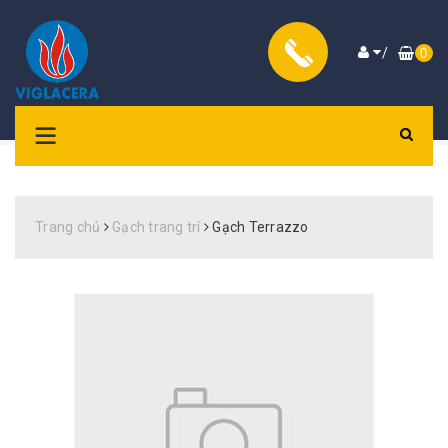
/
0
Trang chủ
Gạch trang trí
Gạch Terrazzo