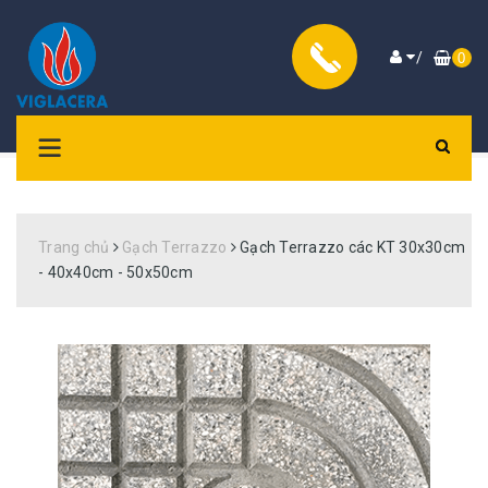
/
0
Trang chủ
Gạch Terrazzo
Gạch Terrazzo các KT 30x30cm
- 40x40cm - 50x50cm