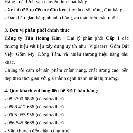
Hàng hoá được vận chuyển linh hoạt bằng:
- Xe tải
từ 5 tạ đến xe đầu kéo
, tuỳ theo số lượng đơn hàng.
- Đảm bảo giao hàng nhanh chóng, an toàn trên toàn quốc.
3. Đơn vị phân phối chính thức
Công ty Tân Hoàng Kim
- Đại lý phân phối
Cấp 1
các
thương hiệu vật liệu xây dựng uy tín như: Viglacera, Gốm Đất
Việt, Gốm Mỹ, Đồng Tâm, và nhiều thương hiệu hàng đầu
khác.
Chúng tôi cam kết sản phẩm chính hãng, chất lượng cao, bền
đẹp theo thời gian với giá thành cạnh tranh nhất thị trường.
4. Quý khách vui lòng liên hệ SĐT bán hàng:
- 08 3300 6886 (có zalo/viber)
- 0888 417 666 (có zalo/viber)
- 0905 955 956 (có zalo/viber)
- 086 545 8668 (có zalo/viber)
- Vận chuyển đến chân công trình