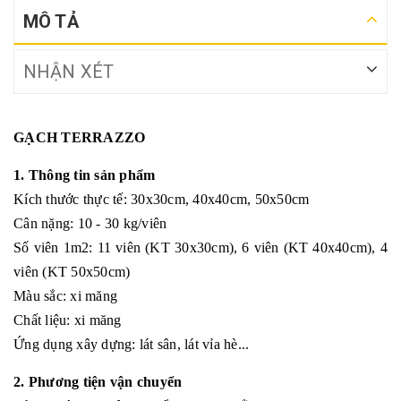
MÔ TẢ
NHẬN XÉT
GẠCH TERRAZZO
1. Thông tin sản phẩm
Kích thước thực tế: 30x30cm, 40x40cm, 50x50cm
Cân nặng: 10 - 30 kg/viên
Số viên 1m2: 11 viên (KT 30x30cm), 6 viên (KT 40x40cm), 4
viên (KT 50x50cm)
Màu sắc: xi măng
Chất liệu: xi măng
Ứng dụng xây dựng: lát sân, lát vỉa hè...
2. Phương tiện vận chuyển