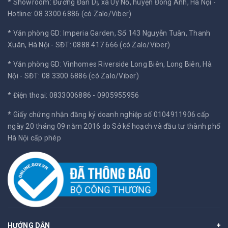
* Showroom: Đường Đản Dị, xã Uy Nỗ, huyện Đông Anh, Hà Nội -
Hotline: 08 3300 6886 (có Zalo/Viber)
* Văn phòng GD: Imperia Garden, Số 143 Nguyễn Tuân, Thanh
Xuân, Hà Nội -
SĐT: 0888 417 666 (có Zalo/Viber)
* Văn phòng GD: Vinhomes Riverside Long Biên, Long Biên, Hà
Nội -
SĐT: 08 3300 6886 (có Zalo/Viber)
* Điện thoại: 0833006886 - 0905955956
* Giấy chứng nhận đăng ký doanh nghiệp số 0104911906 cấp
ngày 20 tháng 09 năm 2016 do Sở kế hoạch và đầu tư thành phố
Hà Nội cấp phép
HƯỚNG DẪN