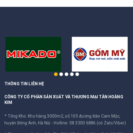
THÔNG TIN LIÊN HỆ
CÔNG TY CỔ PHẦN SẢN XUẤT VÀ THƯƠNG MẠI TÂN HOÀNG
KIM
* Tổng Kho: Kho hàng 3000m2, số 105 đường Đào Cam Mộc,
huyện Đông Anh, Hà Nội -
Hotline: 08 3300 6886 (có Zalo/Viber)