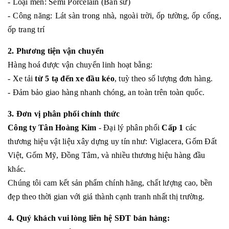
- Loại men: Semi Porcelain (Bán sứ)
- Công năng: Lát sàn trong nhà, ngoài trời, ốp tường, ốp cổng,
ốp trang trí
2. Phương tiện vận chuyển
Hàng hoá được vận chuyển linh hoạt bằng:
- Xe tải
từ 5 tạ đến xe đầu kéo
, tuỳ theo số lượng đơn hàng.
- Đảm bảo giao hàng nhanh chóng, an toàn trên toàn quốc.
3. Đơn vị phân phối chính thức
Công ty Tân Hoàng Kim
- Đại lý phân phối
Cấp 1
các
thương hiệu vật liệu xây dựng uy tín như: Viglacera, Gốm Đất
Việt, Gốm Mỹ, Đồng Tâm, và nhiều thương hiệu hàng đầu
khác.
Chúng tôi cam kết sản phẩm chính hãng, chất lượng cao, bền
đẹp theo thời gian với giá thành cạnh tranh nhất thị trường.
4. Quý khách vui lòng liên hệ SĐT bán hàng: