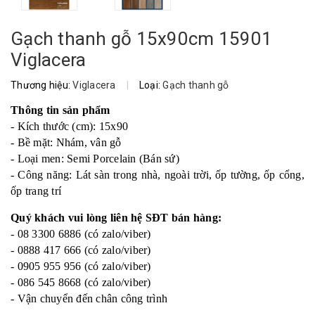
Gạch thanh gỗ 15x90cm 15901
Viglacera
Thương hiệu:
Viglacera
|
Loại:
Gạch thanh gỗ
Thông tin sản phẩm
- Kích thước (cm): 15x90
- Bề mặt: Nhám, vân gỗ
- Loại men: Semi Porcelain (Bán sứ)
- Công năng: Lát sàn trong nhà, ngoài trời, ốp tường, ốp cổng,
ốp trang trí
Quý khách vui lòng liên hệ SĐT bán hàng:
- 08 3300 6886 (có zalo/viber)
- 0888 417 666 (có zalo/viber)
- 0905 955 956 (có zalo/viber)
- 086 545 8668 (có zalo/viber)
- Vận chuyển đến chân công trình