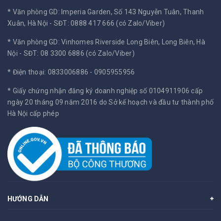
* Văn phòng GD: Imperia Garden, Số 143 Nguyễn Tuân, Thanh
Xuân, Hà Nội -
SĐT: 0888 417 666 (có Zalo/Viber)
* Văn phòng GD: Vinhomes Riverside Long Biên, Long Biên, Hà
Nội -
SĐT: 08 3300 6886 (có Zalo/Viber)
* Điện thoại: 0833006886 - 0905955956
* Giấy chứng nhận đăng ký doanh nghiệp số 0104911906 cấp
ngày 20 tháng 09 năm 2016 do Sở kế hoạch và đầu tư thành phố
Hà Nội cấp phép
HƯỚNG DẪN