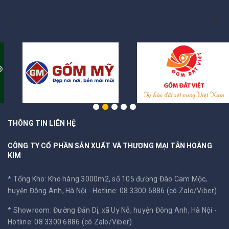
THÔNG TIN LIÊN HỆ
CÔNG TY CỔ PHẦN SẢN XUẤT VÀ THƯƠNG MẠI TÂN HOÀNG
KIM
* Tổng Kho: Kho hàng 3000m2, số 105 đường Đào Cam Mộc,
huyện Đông Anh, Hà Nội -
Hotline: 08 3300 6886 (có Zalo/Viber)
* Showroom: Đường Đản Dị, xã Uy Nỗ, huyện Đông Anh, Hà Nội -
Hotline: 08 3300 6886 (có Zalo/Viber)