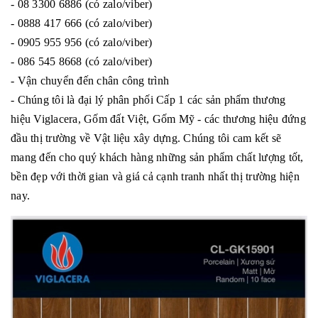
- 08 3300 6886 (có zalo/viber)
- 0888 417 666 (có zalo/viber)
- 0905 955 956 (có zalo/viber)
- 086 545 8668 (có zalo/viber)
- Vận chuyển đến chân công trình
- Chúng tôi là đại lý phân phối Cấp 1 các sản phẩm thương
hiệu Viglacera, Gốm đất Việt, Gốm Mỹ - các thương hiệu đứng
đầu thị trường về Vật liệu xây dựng. Chúng tôi cam kết sẽ
mang đến cho quý khách hàng những sản phẩm chất lượng tốt,
bền đẹp với thời gian và giá cả cạnh tranh nhất thị trường hiện
nay.