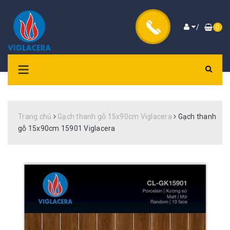
/
0
Trang chủ
Gạch thanh gỗ 15x90cm Viglacera
Gạch thanh
gỗ 15x90cm 15901 Viglacera