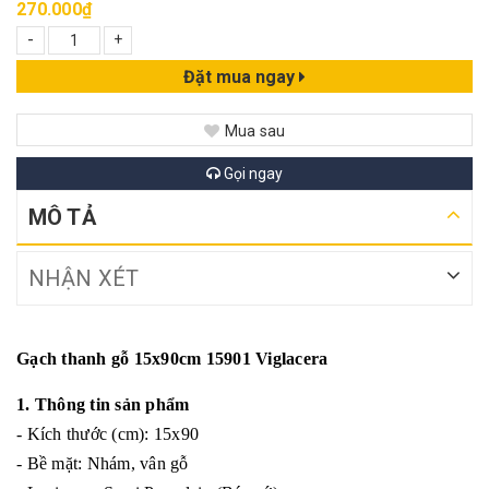
270.000₫
-
+
Đặt mua ngay
Mua sau
Gọi ngay
MÔ TẢ
NHẬN XÉT
Gạch thanh gỗ 15x90cm 15901 Viglacera
1. Thông tin sản phẩm
- Kích thước (cm): 15x90
- Bề mặt: Nhám, vân gỗ