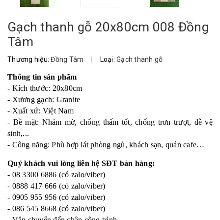
Gạch thanh gỗ 20x80cm 008 Đồng
Tâm
Thương hiệu:
Đồng Tâm
|
Loại:
Gạch thanh gỗ
Thông tin sản phẩm
- Kích thước: 20x80cm
- Xương gạch: Granite
- Xuất xứ: Việt Nam
- Bề mặt: Nhám mờ, chống thấm tốt, chống trơn trượt, dễ vệ
sinh,...
- Công năng: Phù hợp lát phòng ngủ, khách sạn, quán cafe…
Quý khách vui lòng liên hệ SĐT bán hàng:
- 08 3300 6886 (có zalo/viber)
- 0888 417 666 (có zalo/viber)
- 0905 955 956 (có zalo/viber)
- 086 545 8668 (có zalo/viber)
- Vận chuyển đến chân công trình