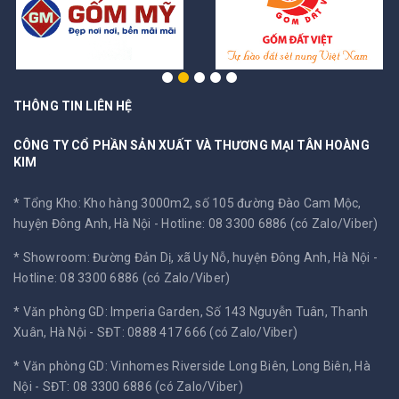
THÔNG TIN LIÊN HỆ
CÔNG TY CỔ PHẦN SẢN XUẤT VÀ THƯƠNG MẠI TÂN HOÀNG
KIM
* Tổng Kho: Kho hàng 3000m2, số 105 đường Đào Cam Mộc,
huyện Đông Anh, Hà Nội -
Hotline: 08 3300 6886 (có Zalo/Viber)
* Showroom: Đường Đản Dị, xã Uy Nỗ, huyện Đông Anh, Hà Nội -
Hotline: 08 3300 6886 (có Zalo/Viber)
* Văn phòng GD: Imperia Garden, Số 143 Nguyễn Tuân, Thanh
Xuân, Hà Nội -
SĐT: 0888 417 666 (có Zalo/Viber)
* Văn phòng GD: Vinhomes Riverside Long Biên, Long Biên, Hà
Nội -
SĐT: 08 3300 6886 (có Zalo/Viber)