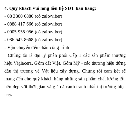
4. Quý khách vui lòng liên hệ SĐT bán hàng:
- 08 3300 6886 (có zalo/viber)
- 0888 417 666 (có zalo/viber)
- 0905 955 956 (có zalo/viber)
- 086 545 8668 (có zalo/viber)
- Vận chuyển đến chân công trình
- Chúng tôi là đại lý phân phối Cấp 1 các sản phẩm thương
hiệu Viglacera, Gốm đất Việt, Gốm Mỹ - các thương hiệu đứng
đầu thị trường về Vật liệu xây dựng. Chúng tôi cam kết sẽ
mang đến cho quý khách hàng những sản phẩm chất lượng tốt,
bền đẹp với thời gian và giá cả cạnh tranh nhất thị trường hiện
nay.