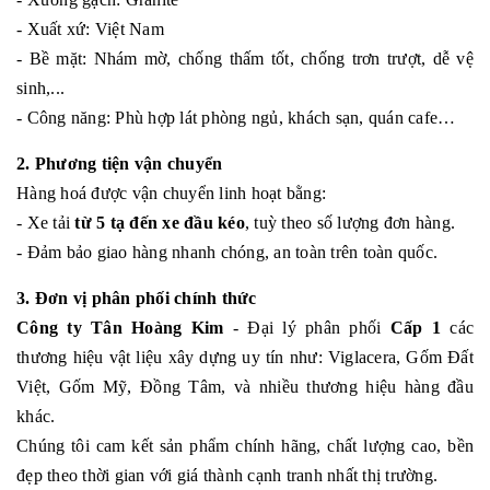
- Xuất xứ: Việt Nam
- Bề mặt: Nhám mờ, chống thấm tốt, chống trơn trượt, dễ vệ
sinh,...
- Công năng: Phù hợp lát phòng ngủ, khách sạn, quán cafe…
2. Phương tiện vận chuyển
Hàng hoá được vận chuyển linh hoạt bằng:
- Xe tải
từ 5 tạ đến xe đầu kéo
, tuỳ theo số lượng đơn hàng.
- Đảm bảo giao hàng nhanh chóng, an toàn trên toàn quốc.
3. Đơn vị phân phối chính thức
Công ty Tân Hoàng Kim
- Đại lý phân phối
Cấp 1
các
thương hiệu vật liệu xây dựng uy tín như: Viglacera, Gốm Đất
Việt, Gốm Mỹ, Đồng Tâm, và nhiều thương hiệu hàng đầu
khác.
Chúng tôi cam kết sản phẩm chính hãng, chất lượng cao, bền
đẹp theo thời gian với giá thành cạnh tranh nhất thị trường.