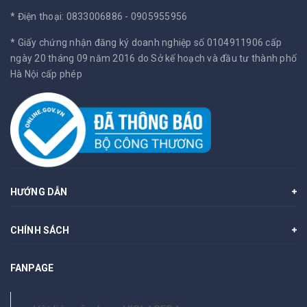
* Điện thoại: 0833006886 - 0905955956
* Giấy chứng nhận đăng ký doanh nghiệp số 0104911906 cấp
ngày 20 tháng 09 năm 2016 do Sở kế hoạch và đầu tư thành phố
Hà Nội cấp phép
HƯỚNG DẪN
CHÍNH SÁCH
FANPAGE