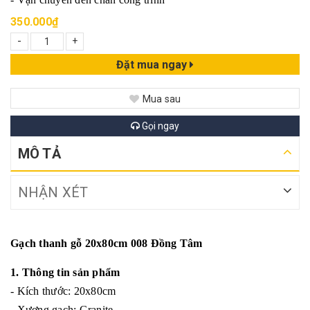
350.000₫
-
+
Đặt mua ngay
Mua sau
Gọi ngay
MÔ TẢ
NHẬN XÉT
Gạch thanh gỗ 20x80cm 008 Đồng Tâm
1. Thông tin sản phẩm
- Kích thước: 20x80cm
- Xương gạch: Granite