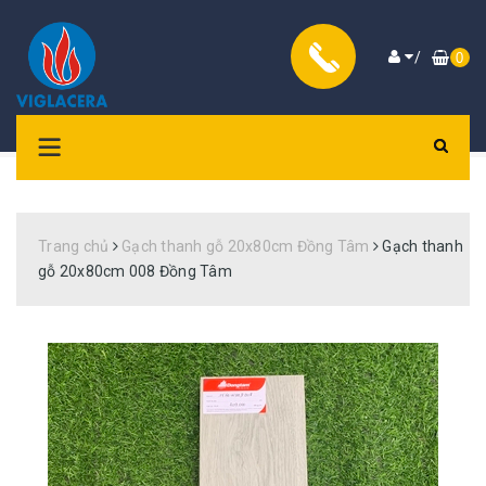
/
0
Trang chủ
Gạch thanh gỗ 20x80cm Đồng Tâm
Gạch thanh
gỗ 20x80cm 008 Đồng Tâm