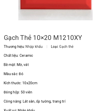
Gạch Thẻ 10×20 M1210XY
Thương hiệu:
Nhập khẩu
|
Loại:
Gạch thẻ
Chất liệu: Ceramic
Bề mặt: Mờ, vát
Màu sắc: Đỏ
Kích thước: 10x20cm
Đóng hộp: 50 viên
Công năng: Lát sàn, ốp tường, trang trí
Xuất xứ: Nhập khẩu