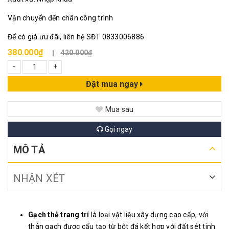
Vận chuyển đến chân công trình
Để có giá ưu đãi, liên hệ SĐT 0833006886
380.000₫
420.000₫
-
+
Đặt mua ngay
Mua sau
Gọi ngay
MÔ TẢ
NHẬN XÉT
Gạch thẻ trang trí
là loại vật liệu xây dựng cao cấp, với
thân gạch được cấu tạo từ bột đá kết hợp với đất sét tinh