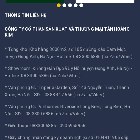
THÔNG TIN LIÊN HỆ
CÔNG TY CỔ PHẦN SẢN XUẤT VÀ THƯƠNG MẠI TÂN HOÀNG
KIM
* Tổng Kho: Kho hàng 3000m2, số 105 đường Đào Cam Mộc,
huyện Đông Anh, Hà Nội -
Hotline: 08 3300 6886 (có Zalo/Viber)
* Showroom: Đường Đản Dị, xã Uy Nỗ, huyện Đông Anh, Hà Nội -
Hotline: 08 3300 6886 (có Zalo/Viber)
* Văn phòng GD: Imperia Garden, Số 143 Nguyễn Tuân, Thanh
Xuân, Hà Nội -
SĐT: 0888 417 666 (có Zalo/Viber)
* Văn phòng GD: Vinhomes Riverside Long Biên, Long Biên, Hà
Nội -
SĐT: 08 3300 6886 (có Zalo/Viber)
* Điện thoại: 0833006886 - 0905955956
* Giấy chứng nhận đăng ký doanh nghiệp số 0104911906 cấp