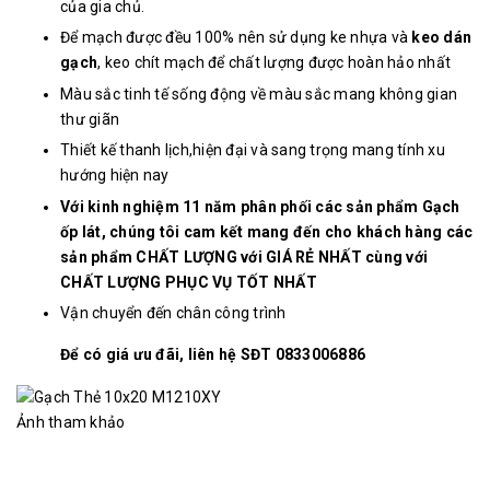
của gia chủ.
Để mạch được đều 100% nên sử dụng ke nhựa và
keo dán
gạch
, keo chít mạch để chất lượng được hoàn hảo nhất
Màu sắc tinh tế sống động về màu sắc mang không gian
thư giãn
Thiết kế thanh lịch,hiện đại và sang trọng mang tính xu
hướng hiện nay
Với kinh nghiệm 11 năm phân phối các sản phẩm Gạch
ốp lát, chúng tôi cam kết mang đến cho khách hàng các
sản phẩm CHẤT LƯỢNG với GIÁ RẺ NHẤT cùng với
CHẤT LƯỢNG PHỤC VỤ TỐT NHẤT
Vận chuyển đến chân công trình
Để có giá ưu đãi, liên hệ SĐT 0833006886
Ảnh tham khảo