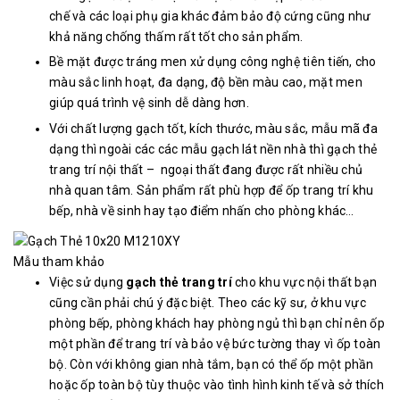
chế và các loại phụ gia khác đảm bảo độ cứng cũng như
khả năng chống thấm rất tốt cho sản phẩm.
Bề mặt được tráng men xử dụng công nghệ tiên tiến, cho
màu sắc linh hoạt, đa dạng, độ bền màu cao, mặt men
giúp quá trình vệ sinh dễ dàng hơn.
Với chất lượng gạch tốt, kích thước, màu sắc, mẫu mã đa
dạng thì ngoài các các mẫu gạch lát nền nhà thì gạch thẻ
trang trí nội thất – ngoại thất đang được rất nhiều chủ
nhà quan tâm. Sản phẩm rất phù hợp để ốp trang trí khu
bếp, nhà về sinh hay tạo điểm nhấn cho phòng khác…
Mẫu tham khảo
Việc sử dụng
gạch thẻ trang trí
cho khu vực nội thất bạn
cũng cần phải chú ý đặc biệt. Theo các kỹ sư, ở khu vực
phòng bếp, phòng khách hay phòng ngủ thì bạn chỉ nên ốp
một phần để trang trí và bảo vệ bức tường thay vì ốp toàn
bộ. Còn với không gian nhà tắm, bạn có thể ốp một phần
hoặc ốp toàn bộ tùy thuộc vào tình hình kinh tế và sở thích