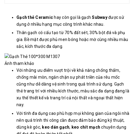
Gạch thẻ Ceramic
hay còn gọi là gạch
Subway
được sử
dụng ở nhiều hạng mục công trình khác nhau.
Thân gạch có cấu tạo từ 70% đất sét, 30% bột đá và phụ
gia. Bề mặt được phủ men bóng hoặc mờ cùng nhiều màu
sắc, kích thước đa dạng.
Ảnh tham khảo
Với những ưu điểm vượt trội về khả năng chống thấm,
chống mài mòn, ngăn chặn sự phát triền của rêu mốc
cũng như dễ dàng vệ sinh trong quá trình sử dụng. Gạch
thẻ trang trí với nhiều kích thước, màu sắc đa dạng đang là
xu thế thiết kế và trang trí cả nội thất và ngoại thất hiện
nay.
Với tính đa dụng cao phù hợp mọi không gian của ngôi nhà
nên quá trình thi công cần được đảm bảo đúng kỹ thuật,
dùng kè góc,
keo dán gạch
,
keo chít mạch
chuyên dụng
để đạt độ hoàn thiện tốt nhất.