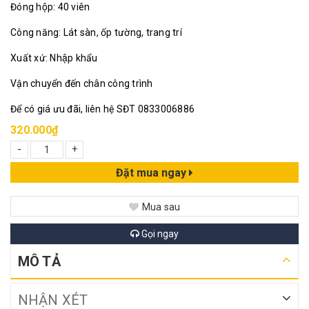
Đóng hộp: 40 viên
Công năng: Lát sàn, ốp tường, trang trí
Xuất xứ: Nhập khẩu
Vận chuyển đến chân công trình
Để có giá ưu đãi, liên hệ SĐT 0833006886
320.000₫
-
+
Đặt mua ngay
Mua sau
Gọi ngay
MÔ TẢ
NHẬN XÉT