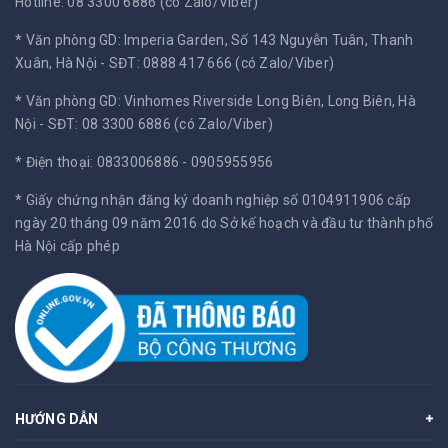
Hotline: 08 3300 6886 (có Zalo/Viber)
* Văn phòng GD: Imperia Garden, Số 143 Nguyễn Tuân, Thanh
Xuân, Hà Nội -
SĐT: 0888 417 666 (có Zalo/Viber)
* Văn phòng GD: Vinhomes Riverside Long Biên, Long Biên, Hà
Nội -
SĐT: 08 3300 6886 (có Zalo/Viber)
* Điện thoại: 0833006886 - 0905955956
* Giấy chứng nhận đăng ký doanh nghiệp số 0104911906 cấp
ngày 20 tháng 09 năm 2016 do Sở kế hoạch và đầu tư thành phố
Hà Nội cấp phép
HƯỚNG DẪN