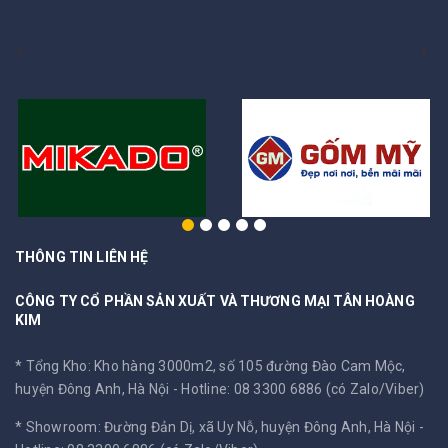
THÔNG TIN LIÊN HỆ
CÔNG TY CỔ PHẦN SẢN XUẤT VÀ THƯƠNG MẠI TÂN HOÀNG
KIM
* Tổng Kho: Kho hàng 3000m2, số 105 đường Đào Cam Mộc,
huyện Đông Anh, Hà Nội -
Hotline: 08 3300 6886 (có Zalo/Viber)
* Showroom: Đường Đản Dị, xã Uy Nỗ, huyện Đông Anh, Hà Nội -