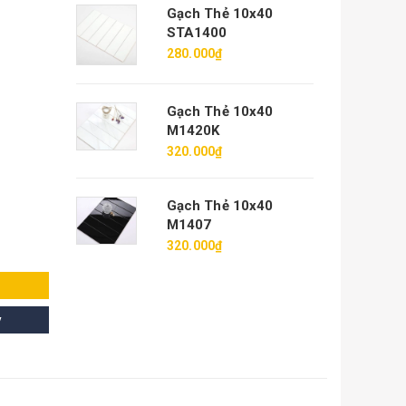
Gạch Thẻ 10x40
STA1400
280.000₫
Gạch Thẻ 10x40
M1420K
320.000₫
Gạch Thẻ 10x40
M1407
320.000₫
y