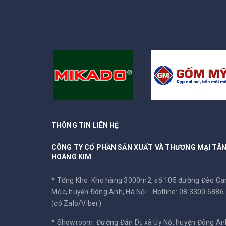
THÔNG TIN LIÊN HỆ
CÔNG TY CỔ PHẦN SẢN XUẤT VÀ THƯƠNG MẠI TÂ
HOÀNG KIM
* Tổng Kho: Kho hàng 3000m2, số 105 đường Đào C
Mộc, huyện Đông Anh, Hà Nội -
Hotline: 08 3300 6886
(có Zalo/Viber)
* Showroom: Đường Đản Dị, xã Uy Nỗ, huyện Đông An