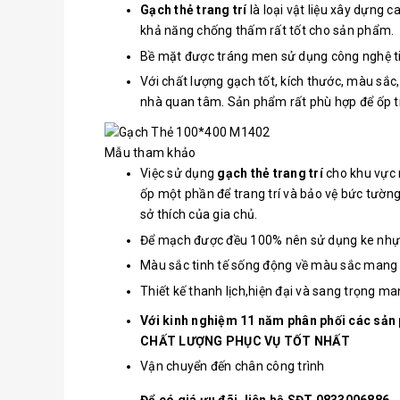
Gạch thẻ trang trí
là loại vật liệu xây dựng 
khả năng chống thấm rất tốt cho sản phẩm.
Bề mặt được tráng men sử dụng công nghệ tiê
Với chất lượng gạch tốt, kích thước, màu sắc
nhà quan tâm. Sản phẩm rất phù hợp để ốp t
Mẫu tham khảo
Việc sử dụng
gạch thẻ trang trí
cho khu vực n
ốp một phần để trang trí và bảo vệ bức tường
sở thích của gia chủ.
Để mạch được đều 100% nên sử dụng ke nh
Màu sắc tinh tế sống động về màu sắc mang 
Thiết kế thanh lịch,hiện đại và sang trọng m
Với kinh nghiệm 11 năm phân phối các sả
CHẤT LƯỢNG PHỤC VỤ TỐT NHẤT
Vận chuyển đến chân công trình