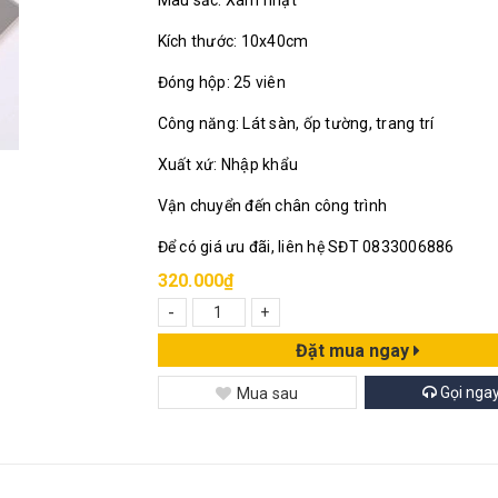
Màu sắc: Xám nhạt
Kích thước: 10x40cm
Đóng hộp: 25 viên
Công năng: Lát sàn, ốp tường, trang trí
Xuất xứ: Nhập khẩu
Vận chuyển đến chân công trình
Để có giá ưu đãi, liên hệ SĐT 0833006886
320.000₫
-
+
Đặt mua ngay
Gọi nga
Mua sau