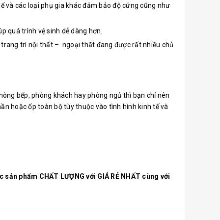
 chế và các loại phụ gia khác đảm bảo độ cứng cũng như
p quá trình vệ sinh dễ dàng hơn.
trang trí nội thất – ngoại thất đang được rất nhiều chủ
 phòng bếp, phòng khách hay phòng ngủ thì bạn chỉ nên
ần hoặc ốp toàn bộ tùy thuộc vào tình hình kinh tế và
các sản phẩm CHẤT LƯỢNG với GIÁ RẺ NHẤT cùng với