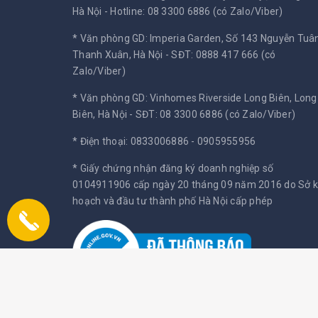
Hà Nội -
Hotline: 08 3300 6886 (có Zalo/Viber)
* Văn phòng GD: Imperia Garden, Số 143 Nguyễn Tuân
Thanh Xuân, Hà Nội -
SĐT: 0888 417 666 (có
Zalo/Viber)
* Văn phòng GD: Vinhomes Riverside Long Biên, Long
Biên, Hà Nội -
SĐT: 08 3300 6886 (có Zalo/Viber)
* Điện thoại: 0833006886 - 0905955956
* Giấy chứng nhận đăng ký doanh nghiệp số
0104911906 cấp ngày 20 tháng 09 năm 2016 do Sở 
hoạch và đầu tư thành phố Hà Nội cấp phép