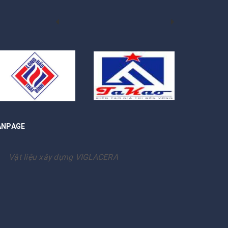
ANPAGE
Vật liệu xây dựng VIGLACERA