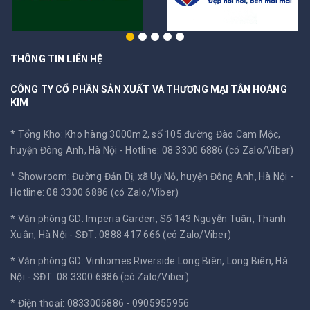
THÔNG TIN LIÊN HỆ
CÔNG TY CỔ PHẦN SẢN XUẤT VÀ THƯƠNG MẠI TÂN HOÀNG
KIM
* Tổng Kho: Kho hàng 3000m2, số 105 đường Đào Cam Mộc,
huyện Đông Anh, Hà Nội -
Hotline: 08 3300 6886 (có Zalo/Viber)
* Showroom: Đường Đản Dị, xã Uy Nỗ, huyện Đông Anh, Hà Nội -
Hotline: 08 3300 6886 (có Zalo/Viber)
* Văn phòng GD: Imperia Garden, Số 143 Nguyễn Tuân, Thanh
Xuân, Hà Nội -
SĐT: 0888 417 666 (có Zalo/Viber)
* Văn phòng GD: Vinhomes Riverside Long Biên, Long Biên, Hà
Nội -
SĐT: 08 3300 6886 (có Zalo/Viber)
* Điện thoại: 0833006886 - 0905955956