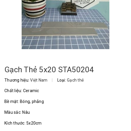
Gạch Thẻ 5x20 STA50204
Thương hiệu:
Việt Nam
|
Loại:
Gạch thẻ
Chất liệu: Ceramic
Bề mặt: Bóng, phẳng
Màu sắc: Nâu
Kích thước: 5x20cm