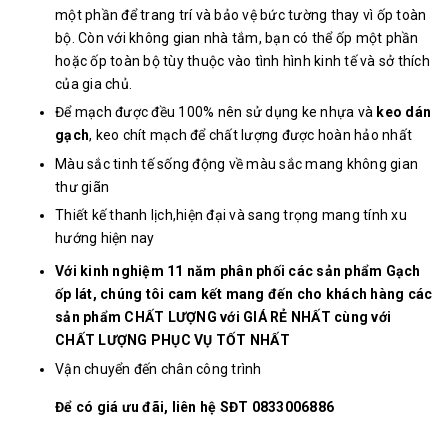
một phần để trang trí và bảo vệ bức tường thay vì ốp toàn
bộ. Còn với không gian nhà tắm, bạn có thể ốp một phần
hoặc ốp toàn bộ tùy thuộc vào tình hình kinh tế và sở thích
của gia chủ.
Để mạch được đều 100% nên sử dụng ke nhựa và
keo dán
gạch
, keo chít mạch để chất lượng được hoàn hảo nhất
Màu sắc tinh tế sống động về màu sắc mang không gian
thư giãn
Thiết kế thanh lịch,hiện đại và sang trọng mang tính xu
hướng hiện nay
Với kinh nghiệm 11 năm phân phối các sản phẩm Gạch
ốp lát, chúng tôi cam kết mang đến cho khách hàng các
sản phẩm CHẤT LƯỢNG với GIÁ RẺ NHẤT cùng với
CHẤT LƯỢNG PHỤC VỤ TỐT NHẤT
Vận chuyển đến chân công trình
Để có giá ưu đãi, liên hệ SĐT 0833006886