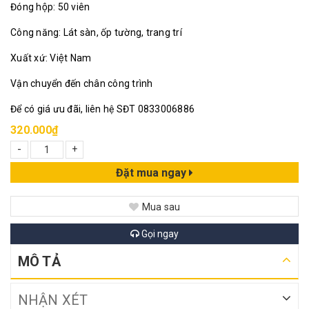
Đóng hộp: 50 viên
Công năng: Lát sàn, ốp tường, trang trí
Xuất xứ: Việt Nam
Vận chuyển đến chân công trình
Để có giá ưu đãi, liên hệ SĐT 0833006886
320.000₫
-
+
Đặt mua ngay
Mua sau
Gọi ngay
MÔ TẢ
NHẬN XÉT