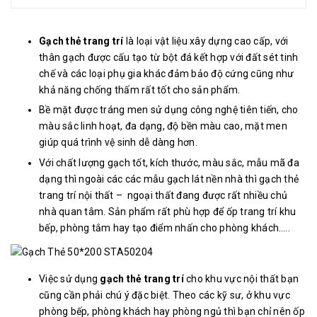
Gạch thẻ trang trí
là loại vật liệu xây dựng cao cấp, với
thân gạch được cấu tạo từ bột đá kết hợp với đất sét tinh
chế và các loại phụ gia khác đảm bảo độ cứng cũng như
khả năng chống thấm rất tốt cho sản phẩm.
Bề mặt được tráng men sử dụng công nghệ tiên tiến, cho
màu sắc linh hoạt, đa dạng, độ bền màu cao, mặt men
giúp quá trình vệ sinh dễ dàng hơn.
Với chất lượng gạch tốt, kích thước, màu sắc, mẫu mã đa
dạng thì ngoài các các mẫu gạch lát nền nhà thì gạch thẻ
trang trí nội thất – ngoại thất đang được rất nhiều chủ
nhà quan tâm. Sản phẩm rất phù hợp để ốp trang trí khu
bếp, phòng tắm hay tạo điểm nhấn cho phòng khách…..
Việc sử dụng
gạch thẻ trang trí
cho khu vực nội thất bạn
cũng cần phải chú ý đặc biệt. Theo các kỹ sư, ở khu vực
phòng bếp, phòng khách hay phòng ngủ thì bạn chỉ nên ốp