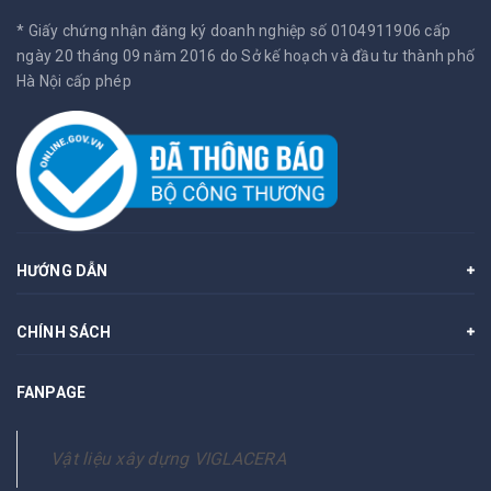
* Giấy chứng nhận đăng ký doanh nghiệp số 0104911906 cấp
ngày 20 tháng 09 năm 2016 do Sở kế hoạch và đầu tư thành phố
Hà Nội cấp phép
HƯỚNG DẪN
CHÍNH SÁCH
FANPAGE
Vật liệu xây dựng VIGLACERA